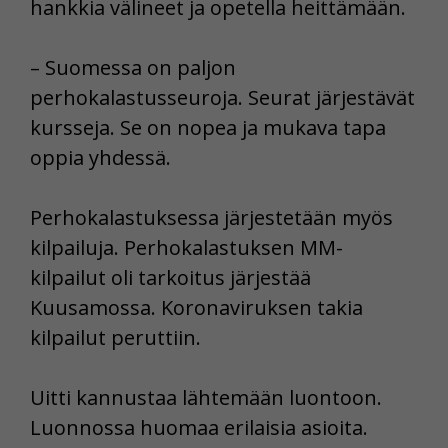
hankkia välineet ja opetella heittämään.
– Suomessa on paljon
perhokalastusseuroja. Seurat järjestävät
kursseja. Se on nopea ja mukava tapa
oppia yhdessä.
Perhokalastuksessa järjestetään myös
kilpailuja. Perhokalastuksen MM-
kilpailut oli tarkoitus järjestää
Kuusamossa. Koronaviruksen takia
kilpailut peruttiin.
Uitti kannustaa lähtemään luontoon.
Luonnossa huomaa erilaisia asioita.