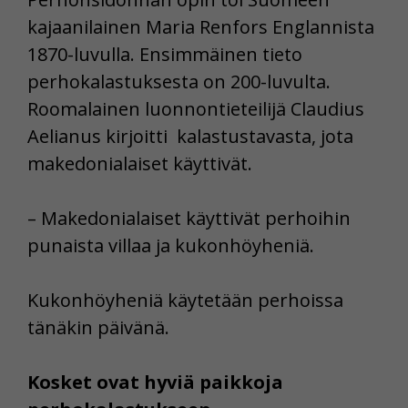
kajaanilainen Maria Renfors Englannista
1870-luvulla. Ensimmäinen tieto
perhokalastuksesta on 200-luvulta.
Roomalainen luonnontieteilijä Claudius
Aelianus kirjoitti kalastustavasta, jota
makedonialaiset käyttivät.
– Makedonialaiset käyttivät perhoihin
punaista villaa ja kukonhöyheniä.
Kukonhöyheniä käytetään perhoissa
tänäkin päivänä.
Kosket ovat hyviä paikkoja