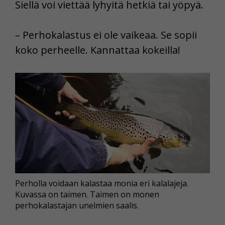
Siellä voi viettää lyhyitä hetkiä tai yöpyä.
– Perhokalastus ei ole vaikeaa. Se sopii
koko perheelle. Kannattaa kokeilla!
Perholla voidaan kalastaa monia eri kalalajeja.
Kuvassa on taimen. Taimen on monen
perhokalastajan unelmien saalis.