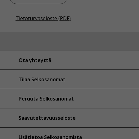
Tietoturvaseloste (PDF)
Ota yhteyttä
Tilaa Selkosanomat
Peruuta Selkosanomat
Saavutettavuusseloste
Lisätietoa Selkosanomista