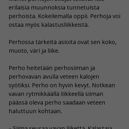
erilaisia muunnoksia tunnetuista
perhoista. Kokeilemalla oppii. Perhoja voi
ostaa myös kalastusliikkeistä.
Perhossa tärkeitä asioita ovat sen koko,
muoto, väri ja liike.
Perho heitetään perhosiiman ja
perhovavan avulla veteen kalojen
syötiksi. Perho on hyvin kevyt. Notkean
vavan rytmikkäällä liikkeellä siiman
päässä oleva perho saadaan veteen
haluttuun kohtaan.
– Siima seuraa vavan liikettä. Kalastaja