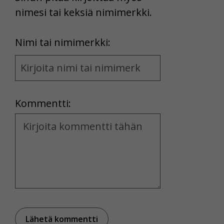
nimesi tai keksiä nimimerkki.
First
Nimi tai nimimerkki:
Name
and
Location
Kommentti:
Kommentti