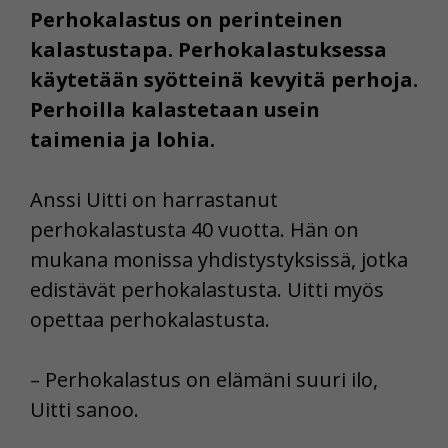
Perhokalastus on perinteinen
kalastustapa. Perhokalastuksessa
käytetään syötteinä kevyitä perhoja.
Perhoilla kalastetaan usein
taimenia ja lohia.
Anssi Uitti on harrastanut
perhokalastusta 40 vuotta. Hän on
mukana monissa yhdistystyksissä, jotka
edistävät perhokalastusta. Uitti myös
opettaa perhokalastusta.
– Perhokalastus on elämäni suuri ilo,
Uitti sanoo.