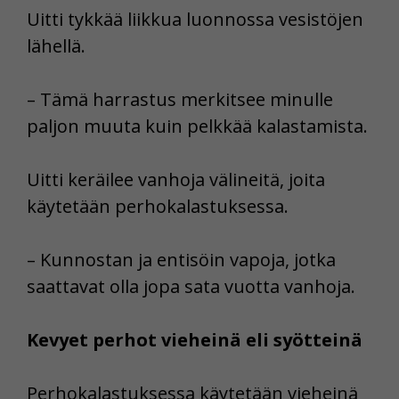
Uitti tykkää liikkua luonnossa vesistöjen
lähellä.
– Tämä harrastus merkitsee minulle
paljon muuta kuin pelkkää kalastamista.
Uitti keräilee vanhoja välineitä, joita
käytetään perhokalastuksessa.
– Kunnostan ja entisöin vapoja, jotka
saattavat olla jopa sata vuotta vanhoja.
Kevyet perhot vieheinä eli syötteinä
Perhokalastuksessa käytetään vieheinä