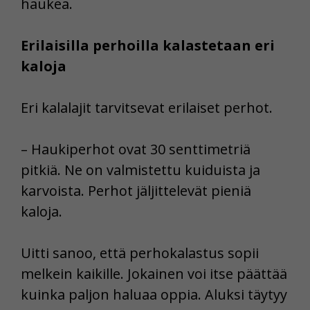
haukea.
Erilaisilla perhoilla kalastetaan eri
kaloja
Eri kalalajit tarvitsevat erilaiset perhot.
– Haukiperhot ovat 30 senttimetriä
pitkiä. Ne on valmistettu kuiduista ja
karvoista. Perhot jäljittelevät pieniä
kaloja.
Uitti sanoo, että perhokalastus sopii
melkein kaikille. Jokainen voi itse päättää
kuinka paljon haluaa oppia. Aluksi täytyy