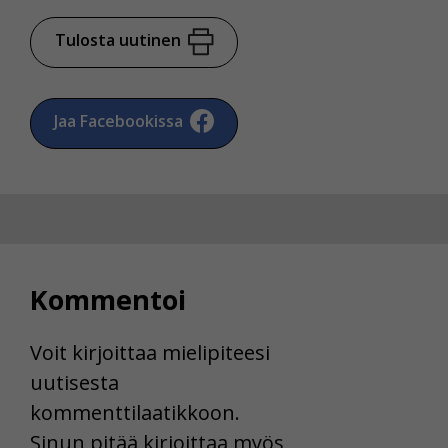
Tulosta uutinen
Jaa Facebookissa
Kommentoi
Voit kirjoittaa mielipiteesi
uutisesta
kommenttilaatikkoon.
Sinun pitää kirjoittaa myös