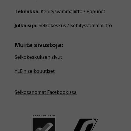
Tekniikka:
Kehitysvammaliitto / Papunet
Julkaisija:
Selkokeskus / Kehitysvammaliitto
Muita sivustoja:
Selkokeskuksen sivut
YLE:n selkouutiset
Selkosanomat Facebookissa