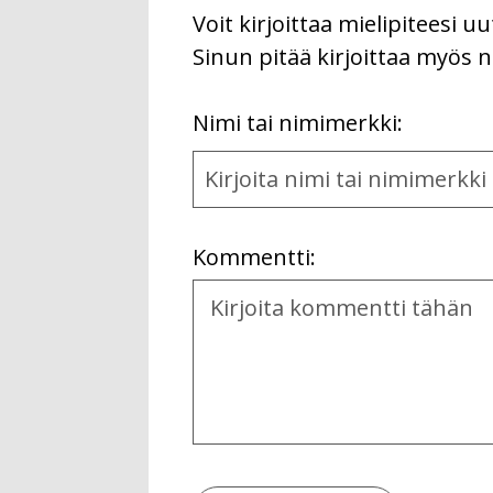
Voit kirjoittaa mielipiteesi 
Sinun pitää kirjoittaa myös n
First
Nimi tai nimimerkki:
Name
and
Location
Kommentti:
Kommentti