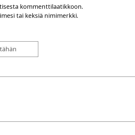
uutisesta kommenttilaatikkoon.
imesi tai keksiä nimimerkki.