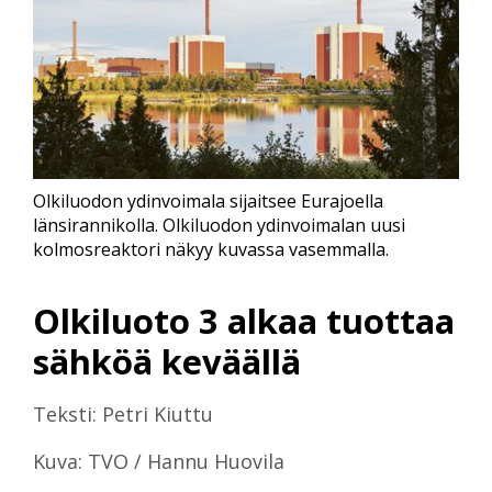
Olkiluodon ydinvoimala sijaitsee Eurajoella
länsirannikolla. Olkiluodon ydinvoimalan uusi
kolmosreaktori näkyy kuvassa vasemmalla.
Olkiluoto 3 alkaa tuottaa
sähköä keväällä
Teksti: Petri Kiuttu
Kuva: TVO / Hannu Huovila