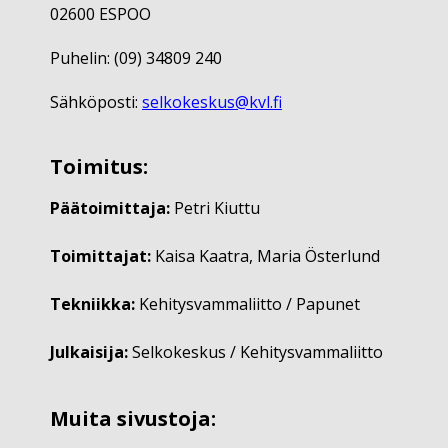
02600 ESPOO
Puhelin: (09) 34809 240
Sähköposti:
selkokeskus@kvl.fi
Toimitus:
Päätoimittaja:
Petri Kiuttu
Toimittajat:
Kaisa Kaatra, Maria Österlund
Tekniikka:
Kehitysvammaliitto / Papunet
Julkaisija:
Selkokeskus / Kehitysvammaliitto
Muita sivustoja: