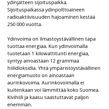
ydinjätteen sijoituspaikka.
Sijoituspaikassa ydinpolttoaineen
radioaktiivisuuden hajoaminen kestää
250 000 vuotta.
Ydinvoima on ilmastoystävällinen tapa
tuottaa energiaa. Kun ydinvoimalla
tuotetaan 1 kilowattitunti energiaa,
syntyy ainoastaan 12 grammaa
hiilidioksidia. Yhtä ympäristöystävällinen
energiamuoto on ainoastaan
aurinkovoima. Aurinkovoimalla ei
kuitenkaan voi lämmittää koko Suomea.
Kivihiili ja kaasu saastuttavat paljon
enemmän.