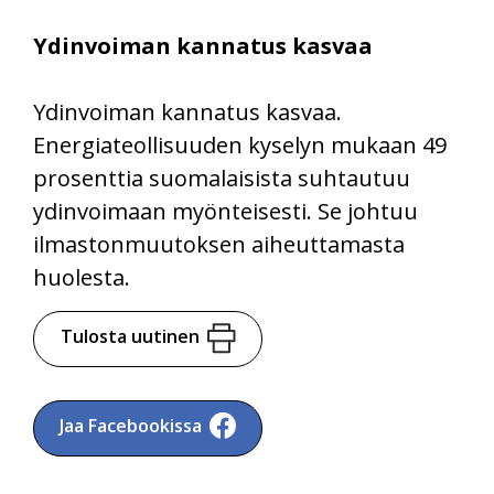
Ydinvoiman kannatus kasvaa
Ydinvoiman kannatus kasvaa.
Energiateollisuuden kyselyn mukaan 49
prosenttia suomalaisista suhtautuu
ydinvoimaan myönteisesti. Se johtuu
ilmastonmuutoksen aiheuttamasta
huolesta.
Tulosta uutinen
Jaa Facebookissa