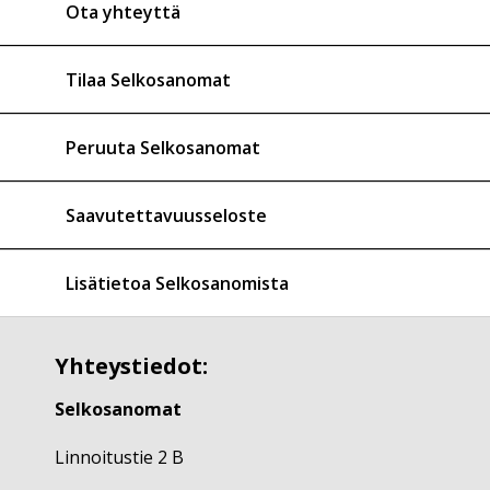
Ota yhteyttä
Tilaa Selkosanomat
Peruuta Selkosanomat
Saavutettavuusseloste
Lisätietoa Selkosanomista
Yhteystiedot:
Selkosanomat
Linnoitustie 2 B