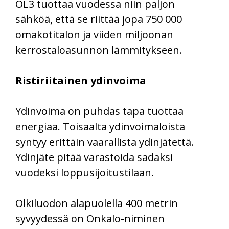
OL3 tuottaa vuodessa niin paljon
sähköä, että se riittää jopa 750 000
omakotitalon ja viiden miljoonan
kerrostaloasunnon lämmitykseen.
Ristiriitainen ydinvoima
Ydinvoima on puhdas tapa tuottaa
energiaa. Toisaalta ydinvoimaloista
syntyy erittäin vaarallista ydinjätettä.
Ydinjäte pitää varastoida sadaksi
vuodeksi loppusijoitustilaan.
Olkiluodon alapuolella 400 metrin
syvyydessä on Onkalo-niminen