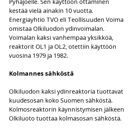
Pyhäjoelle. Sen käyttöön ottaminen
kestää vielä ainakin 10 vuotta.
Energiayhtiö TVO eli Teollisuuden Voima
omistaa Olkiluodon ydinvoimalan.
Voimalan kaksi vanhempaa yksikköä,
reaktorit OL1 ja OL2, otettiin käyttöön
vuosina 1979 ja 1982.
Kolmannes sähköstä
Olkiluodon kaksi ydinreaktoria tuottavat
kuudesosan koko Suomen sähköstä.
Kolmosreaktorin käynnistymisen jälkeen
Olkiluoto tuottaa kolmasosan sähköstä.