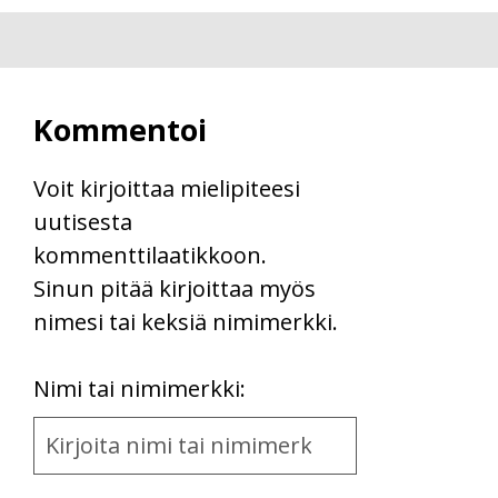
Kommentoi
Voit kirjoittaa mielipiteesi
uutisesta
kommenttilaatikkoon.
Sinun pitää kirjoittaa myös
nimesi tai keksiä nimimerkki.
First
Nimi tai nimimerkki:
Name
and
Location