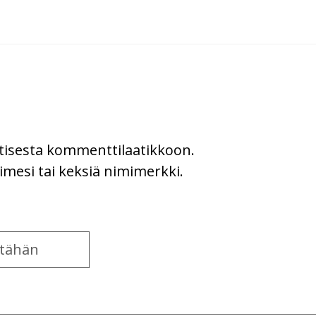
uutisesta kommenttilaatikkoon.
imesi tai keksiä nimimerkki.