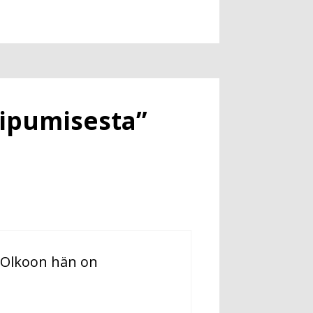
oipumisesta”
. Olkoon hän on