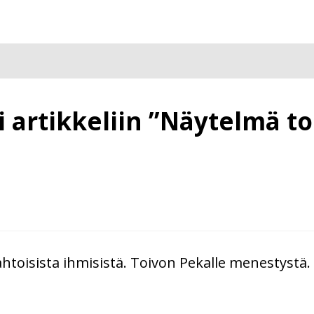
 artikkeliin ”Näytelmä t
ahtoisista ihmisistä. Toivon Pekalle menestystä