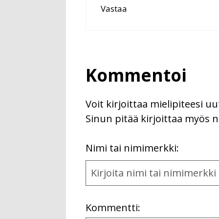
Vastaa
Kommentoi
Voit kirjoittaa mielipiteesi 
Sinun pitää kirjoittaa myös n
First
Nimi tai nimimerkki:
Name
and
Location
Kommentti: