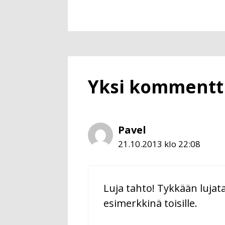
Yksi kommentti
Pavel
21.10.2013 klo 22:08
Luja tahto! Tykkään lujat
esimerkkinä toisille.