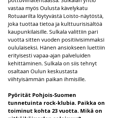
pottuviinatehtaassa. Sulkalan yhtiö
vastaa myös Oulusta kävelykatu
Rotuaarilta löytyvästä Loisto-näytöstä,
joka tuottaa tietoa ja kulttuurisisältöä
kaupunkilaisille. Sulkala valittiin pari
vuotta sitten vuoden positiivisimmaksi
oululaiseksi. Hänen ansiokseen luettiin
erityisesti vapaa-ajan palveluiden
kehittäminen. Sulkala on siis tehnyt
osaltaan Oulun keskustasta
viihtyisämmän paikan ihmisille.
Pyörität Pohjois-Suomen
tunnetuinta rock-klubia. Paikka on
toiminut kohta 23 vuotta. Mikä on