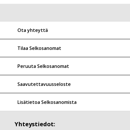
Ota yhteyttä
Tilaa Selkosanomat
Peruuta Selkosanomat
Saavutettavuusseloste
Lisätietoa Selkosanomista
Yhteystiedot: