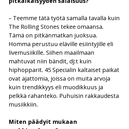
pitkäikäisyyden salaisuus?
– Teemme tätä työtä samalla tavalla kuin
The Rolling Stones tekee omaansa.
Tämä on pitkänmatkan juoksua.
Homma perustuu eläville esiintyjille eli
livemusiikille. Siihen maailmaan
mahtuvat niin bändit, dj:t kuin
hiphopparit. 45 Specialin kaltaiset paikat
ovat ajattomia, joissa on muita arvoja
kuin trendikkyys eli muodikkuus ja
pelkkä rahanteko. Puhuisin rakkaudesta
musiikkiin.
Miten päädyit mukaan