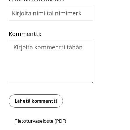
Name
and
Location
Kommentti:
Kommentti
Tietoturvaseloste (PDF)