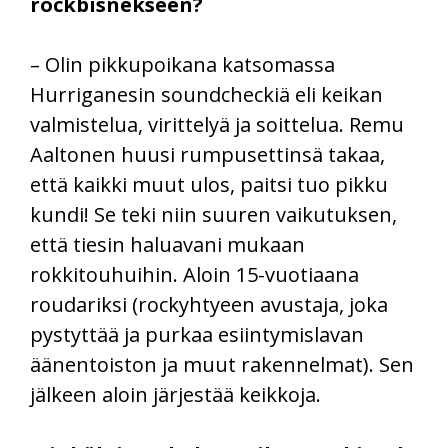
rockbisnekseen?
– Olin pikkupoikana katsomassa
Hurriganesin soundcheckiä eli keikan
valmistelua, virittelyä ja soittelua. Remu
Aaltonen huusi rumpusettinsä takaa,
että kaikki muut ulos, paitsi tuo pikku
kundi! Se teki niin suuren vaikutuksen,
että tiesin haluavani mukaan
rokkitouhuihin. Aloin 15-vuotiaana
roudariksi (rockyhtyeen avustaja, joka
pystyttää ja purkaa esiintymislavan
äänentoiston ja muut rakennelmat). Sen
jälkeen aloin järjestää keikkoja.