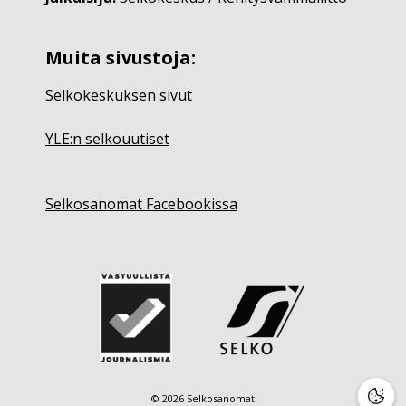
Muita sivustoja:
Selkokeskuksen sivut
YLE:n selkouutiset
Selkosanomat Facebookissa
© 2026 Selkosanomat