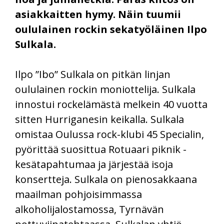
asiakkaitten hymy. Näin tuumii
oululainen rockin sekatyöläinen Ilpo
Sulkala.
Ilpo ”Ibo” Sulkala on pitkän linjan
oululainen rockin moniottelija. Sulkala
innostui rockelämästä melkein 40 vuotta
sitten Hurriganesin keikalla. Sulkala
omistaa Oulussa rock-klubi 45 Specialin,
pyörittää suosittua Rotuaari piknik -
kesätapahtumaa ja järjestää isoja
konsertteja. Sulkala on pienosakkaana
maailman pohjoisimmassa
alkoholijalostamossa, Tyrnävän