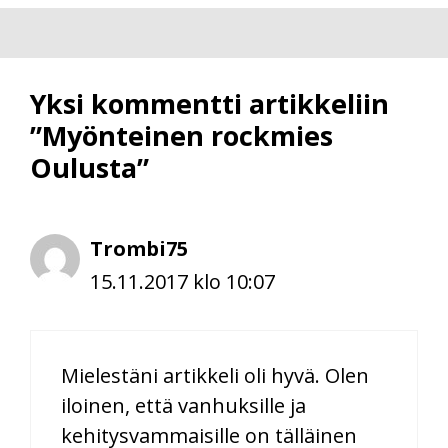
Yksi kommentti artikkeliin
”Myönteinen rockmies
Oulusta”
Trombi75
15.11.2017 klo 10:07
Mielestäni artikkeli oli hyvä. Olen
iloinen, että vanhuksille ja
kehitysvammaisille on tälläinen