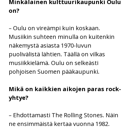
Minkälainen kulttuurikaupunki Oulu
on?
– Oulu on vireämpi kuin koskaan.
Musiikin suhteen minulla on kuitenkin
näkemystä asiasta 1970-luvun
puolivälistä lähtien. Täällä on vilkas
musiikkielämä. Oulu on selkeästi
pohjoisen Suomen pääkaupunki.
Mikä on kaikkien aikojen paras rock-
yhtye?
– Ehdottamasti The Rolling Stones. Näin
ne ensimmäistä kertaa vuonna 1982.