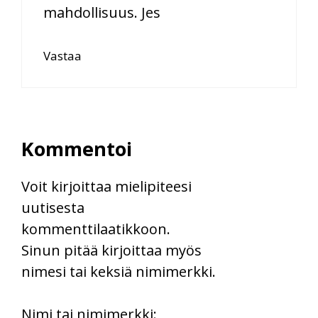
mahdollisuus. Jes
Vastaa
Kommentoi
Voit kirjoittaa mielipiteesi
uutisesta
kommenttilaatikkoon.
Sinun pitää kirjoittaa myös
nimesi tai keksiä nimimerkki.
First
Nimi tai nimimerkki: