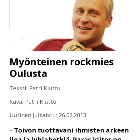
Myönteinen rockmies
Oulusta
Teksti: Petri Kiuttu
Kuva: Petri Kiuttu
Uutinen julkaistu: 26.02.2013
– Toivon tuottavani ihmisten arkeen
iloa ja juhlahetkiä. Paras kiitos on