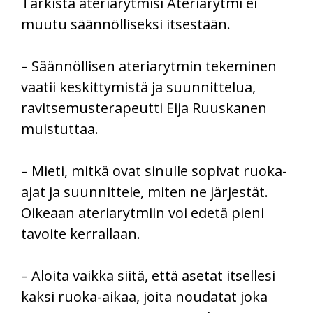
Tarkista ateriarytmisi Ateriarytmi ei
muutu säännölliseksi itsestään.
– Säännöllisen ateriarytmin tekeminen
vaatii keskittymistä ja suunnittelua,
ravitsemusterapeutti Eija Ruuskanen
muistuttaa.
– Mieti, mitkä ovat sinulle sopivat ruoka-
ajat ja suunnittele, miten ne järjestät.
Oikeaan ateriarytmiin voi edetä pieni
tavoite kerrallaan.
– Aloita vaikka siitä, että asetat itsellesi
kaksi ruoka-aikaa, joita noudatat joka