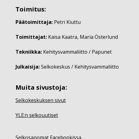
Toimitus:
Päätoimittaja:
Petri Kiuttu
Toimittajat:
Kaisa Kaatra, Maria Österlund
Tekniikka:
Kehitysvammaliitto / Papunet
Julkaisija:
Selkokeskus / Kehitysvammaliitto
Muita sivustoja:
Selkokeskuksen sivut
YLE:n selkouutiset
Selkosanomat Facebookissa