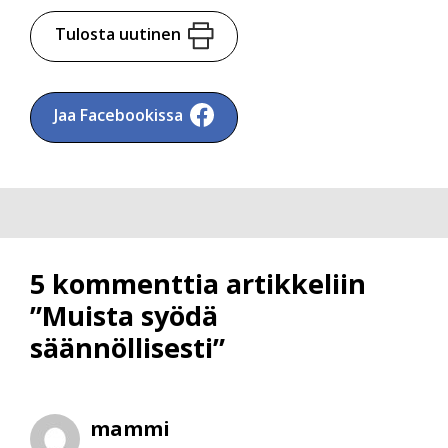
Tulosta uutinen
Jaa Facebookissa
5 kommenttia artikkeliin
”Muista syödä
säännöllisesti”
mammi