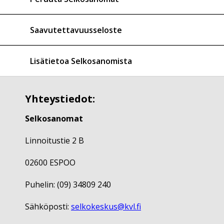
Saavutettavuusseloste
Lisätietoa Selkosanomista
Yhteystiedot:
Selkosanomat
Linnoitustie 2 B
02600 ESPOO
Puhelin: (09) 34809 240
Sähköposti:
selkokeskus@kvl.fi