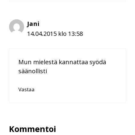
Jani
14.04.2015 klo 13:58
Mun mielestä kannattaa syödä
säänollisti
Vastaa
Kommentoi