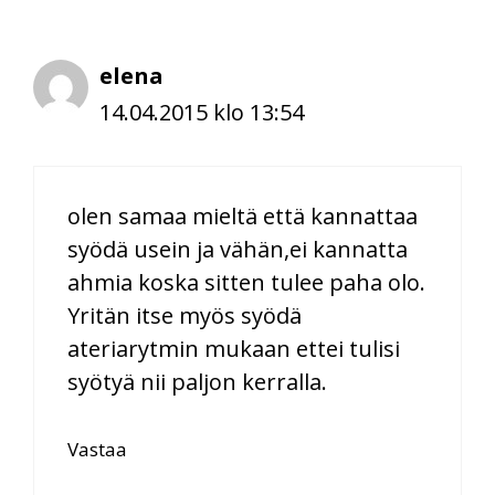
elena
14.04.2015 klo 13:54
olen samaa mieltä että kannattaa
syödä usein ja vähän,ei kannatta
ahmia koska sitten tulee paha olo.
Yritän itse myös syödä
ateriarytmin mukaan ettei tulisi
syötyä nii paljon kerralla.
Vastaa