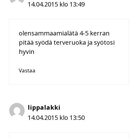
14.04.2015 klo 13:49
olensammaamialätä 4-5 kerran
pitää syödä terveruoka ja syötosi
hyvin
Vastaa
lippalakki
14.04.2015 klo 13:50