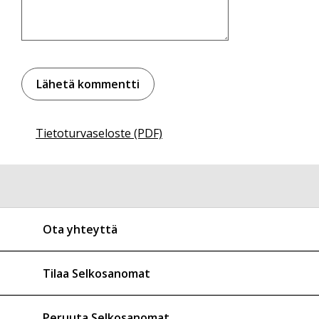
Tietoturvaseloste (PDF)
Ota yhteyttä
Tilaa Selkosanomat
Peruuta Selkosanomat