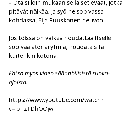
– Ota silloin mukaan sellaiset eväät, jotka
pitävät nälkää, ja syö ne sopivassa
kohdassa, Eija Ruuskanen neuvoo.
Jos töissä on vaikea noudattaa itselle
sopivaa ateriarytmiä, noudata sitä
kuitenkin kotona.
Katso myös video säännöllisistä ruoka-
ajoista.
https://www.youtube.com/watch?
v=loTzTDhOOjw