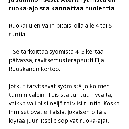
ruoka-ajoista kannattaa huolehtia.
Ruokailujen välin pitäisi olla alle 4 tai 5
tuntia.
– Se tarkoittaa syömistä 4–5 kertaa
päivässä, ravitsemusterapeutti Eija
Ruuskanen kertoo.
Jotkut tarvitsevat syömistä jo kolmen
tunnin välein. Toisista tuntuu hyvältä,
vaikka väli olisi neljä tai viisi tuntia. Koska
ihmiset ovat erilaisia, jokaisen pitäisi
löytää juuri itselle sopivat ruoka-ajat.