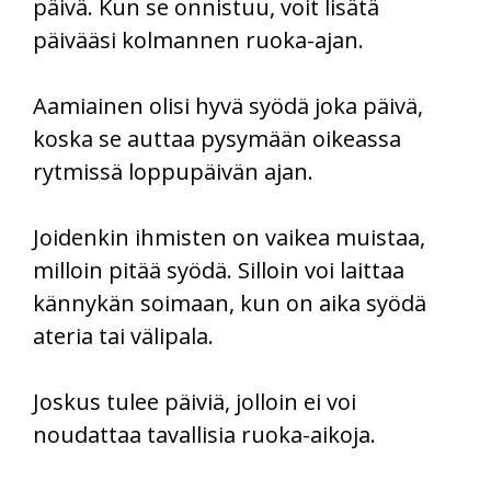
päivä. Kun se onnistuu, voit lisätä
päivääsi kolmannen ruoka-ajan.
Aamiainen olisi hyvä syödä joka päivä,
koska se auttaa pysymään oikeassa
rytmissä loppupäivän ajan.
Joidenkin ihmisten on vaikea muistaa,
milloin pitää syödä. Silloin voi laittaa
kännykän soimaan, kun on aika syödä
ateria tai välipala.
Joskus tulee päiviä, jolloin ei voi
noudattaa tavallisia ruoka-aikoja.