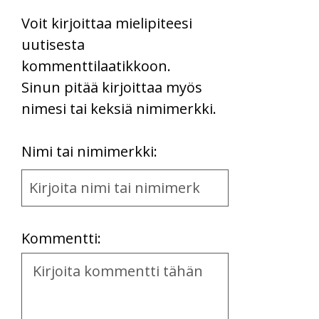
Voit kirjoittaa mielipiteesi
uutisesta
kommenttilaatikkoon.
Sinun pitää kirjoittaa myös
nimesi tai keksiä nimimerkki.
First
Nimi tai nimimerkki:
Name
and
Location
Kommentti:
Kommentti