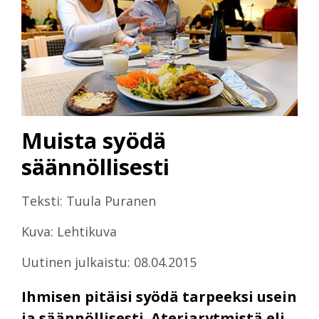
Muista syödä
säännöllisesti
Teksti: Tuula Puranen
Kuva: Lehtikuva
Uutinen julkaistu: 08.04.2015
Ihmisen pitäisi syödä tarpeeksi usein
ja säännöllisesti. Ateriarytmistä eli