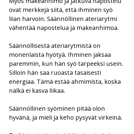
Myös makeanhimo ja jatkuva napostelu
ovat merkkejä siitä, että ihminen syö
liian harvoin. Säännöllinen ateriarytmi
vähentää napostelua ja makeanhimoa.
Säännöllisestä ateriarytmistä on
monenlaista hyötyä. Ihminen jaksaa
paremmin, kun hän syö tarpeeksi usein.
Silloin hän saa ruoasta tasaisesti
energiaa. Tämä estää ahmimista, koska
nälkä ei kasva liikaa.
Säännöllinen syöminen pitää olon
hyvänä, ja mieli ja keho pysyvät virkeinä.