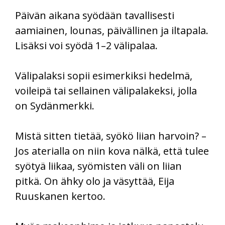
Päivän aikana syödään tavallisesti
aamiainen, lounas, päivällinen ja iltapala.
Lisäksi voi syödä 1–2 välipalaa.
Välipalaksi sopii esimerkiksi hedelmä,
voileipä tai sellainen välipalakeksi, jolla
on Sydänmerkki.
Mistä sitten tietää, syökö liian harvoin? –
Jos aterialla on niin kova nälkä, että tulee
syötyä liikaa, syömisten väli on liian
pitkä. On ähky olo ja väsyttää, Eija
Ruuskanen kertoo.