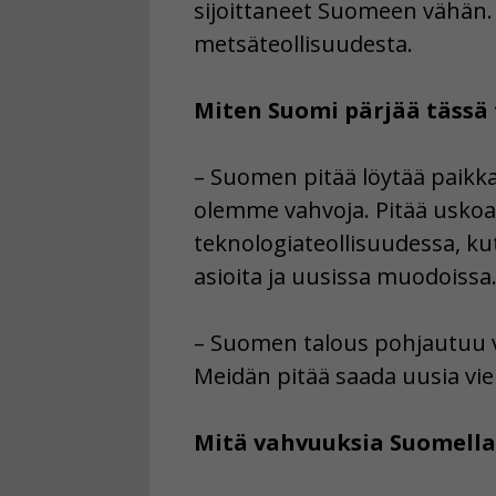
sijoittaneet Suomeen vähän. 
metsäteollisuudesta.
Miten Suomi pärjää tässä 
– Suomen pitää löytää paikkan
olemme vahvoja. Pitää uskoa
teknologiateollisuudessa, ku
asioita ja uusissa muodoissa
– Suomen talous pohjautuu va
Meidän pitää saada uusia vien
Mitä vahvuuksia Suomella