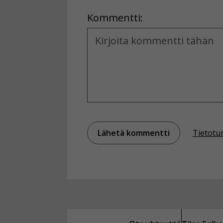
Location
Kommentti:
Kommentti
Tietotu