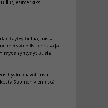
tullut, esimerkiksi
dän täytyy tietää, missä
me metsäteollisuudessa ja
kin myös syntynyt uusia
ös hyvin haavoittuva.
kaikesta Suomen viennistä.