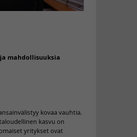
 ja mahdollisuuksia
nsainvälistyy kovaa vauhtia.
taloudellinen kasvu on
omaiset yritykset ovat