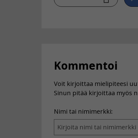
Kommentoi
Voit kirjoittaa mielipiteesi 
Sinun pitää kirjoittaa myös n
First
Nimi tai nimimerkki:
Name
and