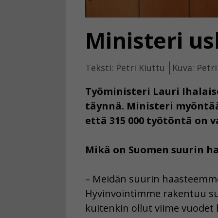
Ministeri u
Teksti: Petri Kiuttu
Kuva: Petri
Työministeri Lauri Ihalai
täynnä. Ministeri myöntä
että 315 000 työtöntä on v
Mikä on Suomen suurin h
– Meidän suurin haasteemme 
Hyvinvointimme rakentuu suu
kuitenkin ollut viime vuodet