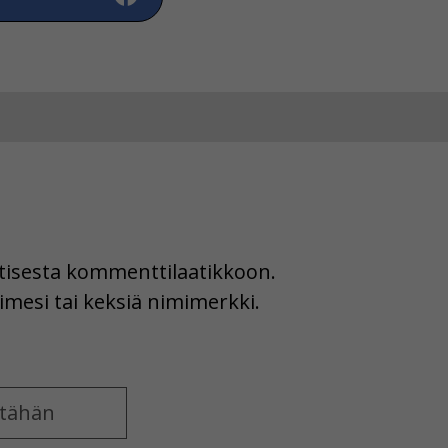
uutisesta kommenttilaatikkoon.
imesi tai keksiä nimimerkki.