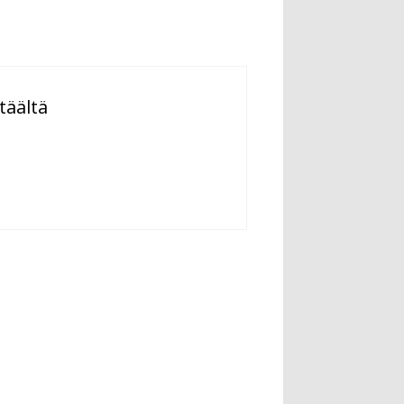
täältä