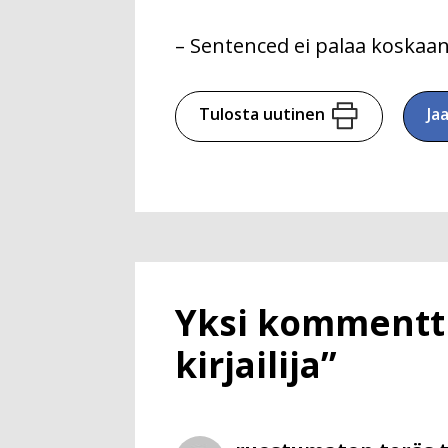
– Sentenced ei palaa koskaan
Tulosta uutinen
Ja
Yksi kommentti 
kirjailija”