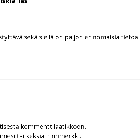
iskiallas
ttävä sekä siellä on paljon erinomaisia ​​tietoa 
uutisesta kommenttilaatikkoon.
imesi tai keksiä nimimerkki.