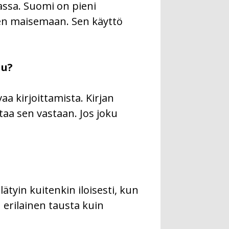
massa. Suomi on pieni
elen maisemaan. Sen käyttö
uu?
aa kirjoittamista. Kirjan
ttaa sen vastaan. Jos joku
lätyin kuitenkin iloisesti, kun
in erilainen tausta kuin