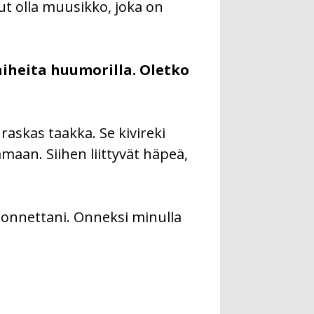
nut olla muusikko, joka on
aiheita huumorilla. Oletko
 raskas taakka. Se kivireki
maan. Siihen liittyvät häpeä,
luonnettani. Onneksi minulla