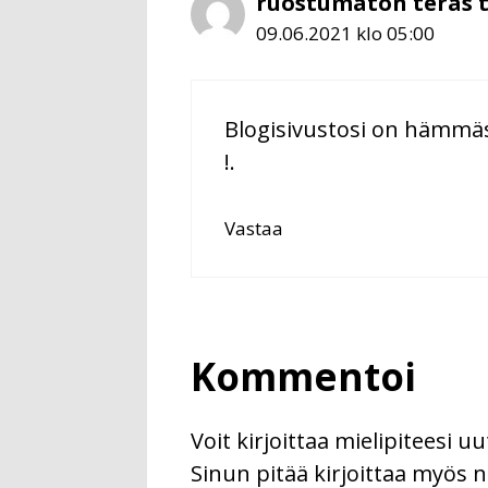
ruostumaton teräs t
09.06.2021 klo 05:00
Blogisivustosi on hämmästy
!.
Vastaa
Kommentoi
Voit kirjoittaa mielipiteesi 
Sinun pitää kirjoittaa myös n