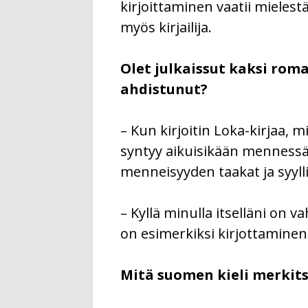
kirjoittaminen vaatii mielest
myös kirjailija.
Olet julkaissut kaksi rom
ahdistunut?
– Kun kirjoitin Loka-kirjaa, m
syntyy aikuisikään mennessä. 
menneisyyden taakat ja syyll
– Kyllä minulla itselläni on
on esimerkiksi kirjottaminen 
Mitä suomen kieli merkits