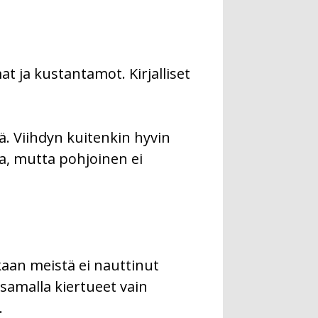
t ja kustantamot. Kirjalliset
sä. Viihdyn kuitenkin hyvin
ta, mutta pohjoinen ei
ukaan meistä ei nauttinut
samalla kiertueet vain
.