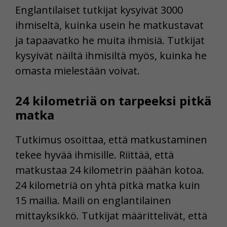
Englantilaiset tutkijat kysyivät 3000
ihmiseltä, kuinka usein he matkustavat
ja tapaavatko he muita ihmisiä. Tutkijat
kysyivät näiltä ihmisiltä myös, kuinka he
omasta mielestään voivat.
24 kilometriä on tarpeeksi pitkä
matka
Tutkimus osoittaa, että matkustaminen
tekee hyvää ihmisille. Riittää, että
matkustaa 24 kilometrin päähän kotoa.
24 kilometriä on yhtä pitkä matka kuin
15 mailia. Maili on englantilainen
mittayksikkö. Tutkijat määrittelivät, että