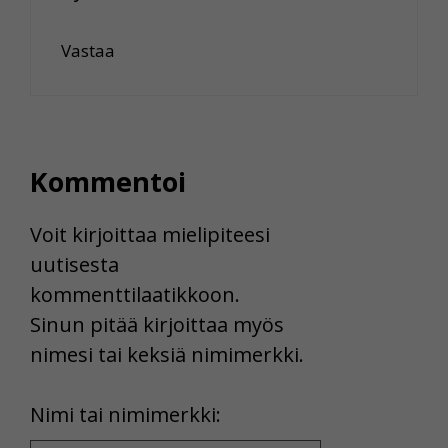
Vastaa
Kommentoi
Voit kirjoittaa mielipiteesi
uutisesta
kommenttilaatikkoon.
Sinun pitää kirjoittaa myös
nimesi tai keksiä nimimerkki.
First
Nimi tai nimimerkki:
Name