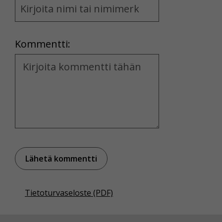
and
Location
Kommentti:
Kommentti
Tietoturvaseloste (PDF)