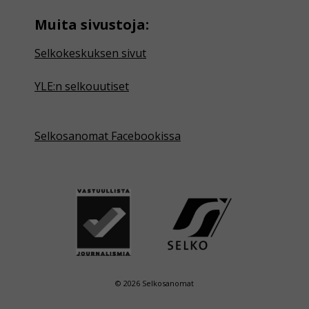
Muita sivustoja:
Selkokeskuksen sivut
YLE:n selkouutiset
Selkosanomat Facebookissa
© 2026 Selkosanomat