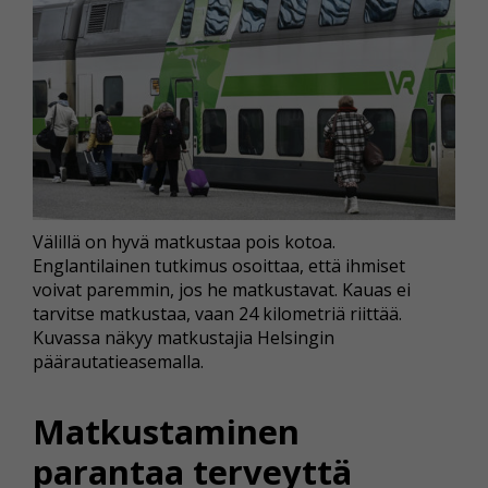
Välillä on hyvä matkustaa pois kotoa.
Englantilainen tutkimus osoittaa, että ihmiset
voivat paremmin, jos he matkustavat. Kauas ei
tarvitse matkustaa, vaan 24 kilometriä riittää.
Kuvassa näkyy matkustajia Helsingin
päärautatieasemalla.
Matkustaminen
parantaa terveyttä