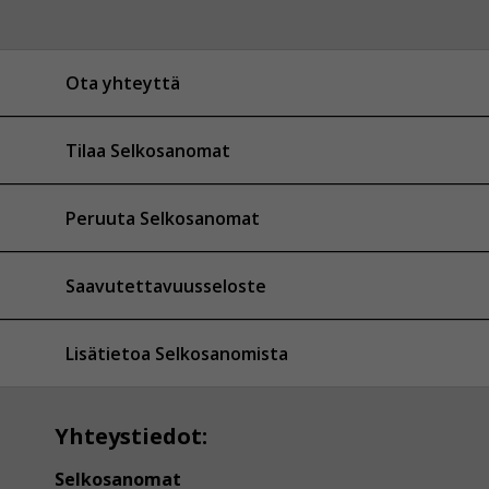
Ota yhteyttä
Tilaa Selkosanomat
Peruuta Selkosanomat
Saavutettavuusseloste
Lisätietoa Selkosanomista
Yhteystiedot:
Selkosanomat