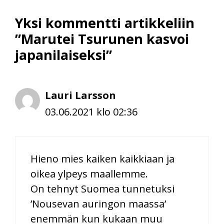
Yksi kommentti artikkeliin
”Marutei Tsurunen kasvoi
japanilaiseksi”
Lauri Larsson
03.06.2021 klo 02:36
Hieno mies kaiken kaikkiaan ja
oikea ylpeys maallemme.
On tehnyt Suomea tunnetuksi
’Nousevan auringon maassa’
enemmän kun kukaan muu