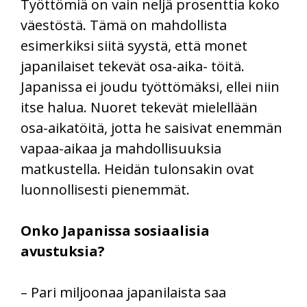
Työttömiä on vain neljä prosenttia koko
väestöstä. Tämä on mahdollista
esimerkiksi siitä syystä, että monet
japanilaiset tekevät osa-aika- töitä.
Japanissa ei joudu työttömäksi, ellei niin
itse halua. Nuoret tekevät mielellään
osa-aikatöitä, jotta he saisivat enemmän
vapaa-aikaa ja mahdollisuuksia
matkustella. Heidän tulonsakin ovat
luonnollisesti pienemmät.
Onko Japanissa sosiaalisia
avustuksia?
– Pari miljoonaa japanilaista saa