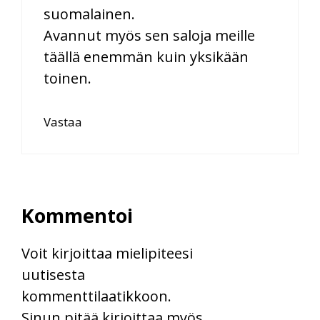
suomalainen.
Avannut myös sen saloja meille
täällä enemmän kuin yksikään
toinen.
Vastaa
Kommentoi
Voit kirjoittaa mielipiteesi
uutisesta
kommenttilaatikkoon.
Sinun pitää kirjoittaa myös