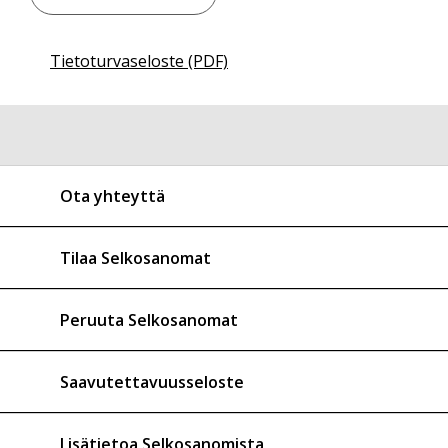
Tietoturvaseloste (PDF)
Ota yhteyttä
Tilaa Selkosanomat
Peruuta Selkosanomat
Saavutettavuusseloste
Lisätietoa Selkosanomista