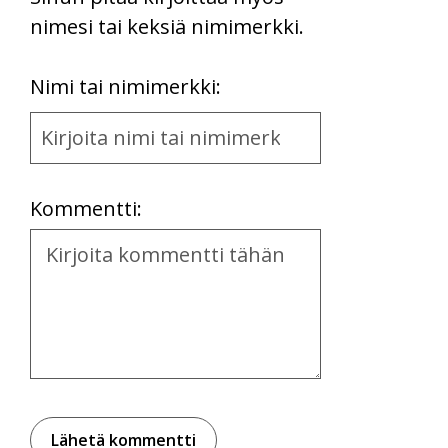
nimesi tai keksiä nimimerkki.
First
Nimi tai nimimerkki:
Name
and
Location
Kommentti:
Kommentti