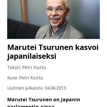
Marutei Tsurunen kasvoi
japanilaiseksi
Teksti: Petri Kiuttu
Kuva: Petri Kiuttu
Uutinen julkaistu: 04.06.2013
Marutei Tsurunen on Japanin
parlamentin ainoa