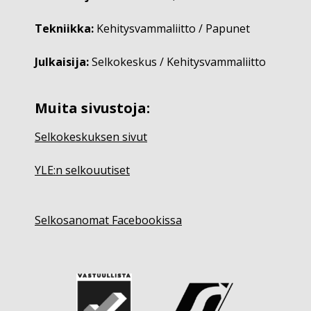
Tekniikka:
Kehitysvammaliitto / Papunet
Julkaisija:
Selkokeskus / Kehitysvammaliitto
Muita sivustoja:
Selkokeskuksen sivut
YLE:n selkouutiset
Selkosanomat Facebookissa