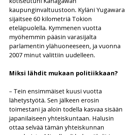
kotiseutuni Kanagawan
kaupunginvaltuustoon. Kyläni Yugawara
sijaitsee 60 kilometriä Tokion
eteläpuolella. Kymmenen vuotta
myöhemmin pääsin varasijalta
parlamentin ylähuoneeseen, ja vuonna
2007 minut valittiin uudelleen.
Miksi lähdit mukaan politiikkaan?
– Tein ensimmäiset kuusi vuotta
lähetystyötä. Sen jälkeen erosin
toimestani ja aloin todella kasvaa sisään
japanilaiseen yhteiskuntaan. Halusin
ottaa selvää tämän yhteiskunnan