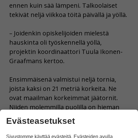
ennen kuin sää lämpeni. Talkoolaiset
tekivät neljä viikkoa töitä päivällä ja yöllä.
– Joidenkin opiskelijoiden mielestä
hauskinta oli työskennellä yöllä,
projektin koordinaattori Tuula Ikonen-
Graafmans kertoo.
Ensimmäisenä valmistui neljä tornia,
joista kaksi on 21 metriä korkeita. Ne
ovat maailman korkeimmat jäätornit.
Niiden molemmilla puolilla on hieman
matalammat, 18 metriä korkeat tornit.
Evästeasetukset
Sitten ilma lämpeni, ja rakentaminen piti
lopettaa.
Sivustomme käyttää evästeitä. Evästeiden avulla