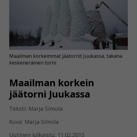
Maailman korkeimmat jäätornit Juukassa, takana
keskeneräinen torni.
Maailman korkein
jäätorni Juukassa
Teksti: Marja Simola
Kuva: Marja Simola
Uutinen julkaistu: 11.02.2015