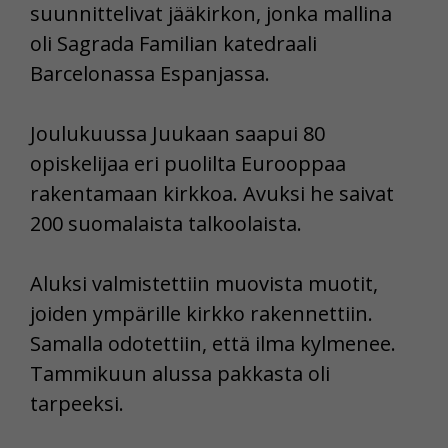
suunnittelivat jääkirkon, jonka mallina
oli Sagrada Familian katedraali
Barcelonassa Espanjassa.
Joulukuussa Juukaan saapui 80
opiskelijaa eri puolilta Eurooppaa
rakentamaan kirkkoa. Avuksi he saivat
200 suomalaista talkoolaista.
Aluksi valmistettiin muovista muotit,
joiden ympärille kirkko rakennettiin.
Samalla odotettiin, että ilma kylmenee.
Tammikuun alussa pakkasta oli
tarpeeksi.