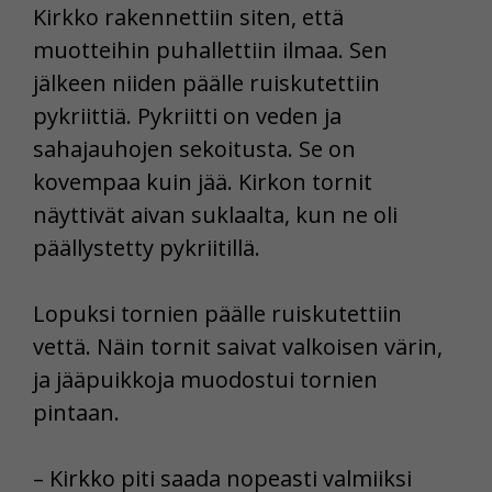
Kirkko rakennettiin siten, että
muotteihin puhallettiin ilmaa. Sen
jälkeen niiden päälle ruiskutettiin
pykriittiä. Pykriitti on veden ja
sahajauhojen sekoitusta. Se on
kovempaa kuin jää. Kirkon tornit
näyttivät aivan suklaalta, kun ne oli
päällystetty pykriitillä.
Lopuksi tornien päälle ruiskutettiin
vettä. Näin tornit saivat valkoisen värin,
ja jääpuikkoja muodostui tornien
pintaan.
– Kirkko piti saada nopeasti valmiiksi