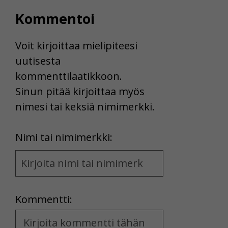
Kommentoi
Voit kirjoittaa mielipiteesi
uutisesta
kommenttilaatikkoon.
Sinun pitää kirjoittaa myös
nimesi tai keksiä nimimerkki.
First
Nimi tai nimimerkki:
Name
and
Location
Kommentti:
Kommentti