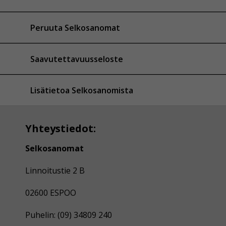
Peruuta Selkosanomat
Saavutettavuusseloste
Lisätietoa Selkosanomista
Yhteystiedot:
Selkosanomat
Linnoitustie 2 B
02600 ESPOO
Puhelin: (09) 34809 240