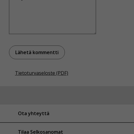
Tietoturvaseloste (PDF)
Ota yhteyttä
Tilaa Selkosanomat