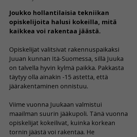
Joukko hollantilaisia tekniikan
opiskelijoita halusi kokeilla, mitä
kaikkea voi rakentaa jäästä.
Opiskelijat valitsivat rakennuspaikaksi
Juuan kunnan Itä-Suomessa, sillä Juuka
on talvella hyvin kylmä paikka. Pakkasta
täytyy olla ainakin -15 astetta, että
jäärakentaminen onnistuu.
Viime vuonna Juukaan valmistui
maailman suurin jääkupoli. Tänä vuonna
opiskelijat kokeilivat, kuinka korkean
tornin jäästä voi rakentaa. He