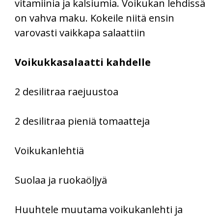
vitamiinia ja kalsiumia. Voikukan lehdissä
on vahva maku. Kokeile niitä ensin
varovasti vaikkapa salaattiin
Voikukkasalaatti kahdelle
2 desilitraa raejuustoa
2 desilitraa pieniä tomaatteja
Voikukanlehtiä
Suolaa ja ruokaöljyä
Huuhtele muutama voikukanlehti ja