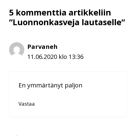
5 kommenttia artikkeliin
”Luonnonkasveja lautaselle”
Parvaneh
11.06.2020 klo 13:36
En ymmärtänyt paljon
Vastaa