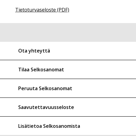
Tietoturvaseloste (PDF)
Ota yhteyttä
Tilaa Selkosanomat
Peruuta Selkosanomat
Saavutettavuusseloste
Lisätietoa Selkosanomista