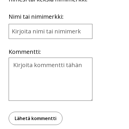
First
Nimi tai nimimerkki:
Name
and
Location
Kommentti:
Kommentti