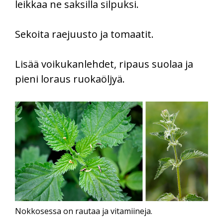
leikkaa ne saksilla silpuksi.
Sekoita raejuusto ja tomaatit.
Lisää voikukanlehdet, ripaus suolaa ja
pieni loraus ruokaöljyä.
Nokkosessa on rautaa ja vitamiineja.