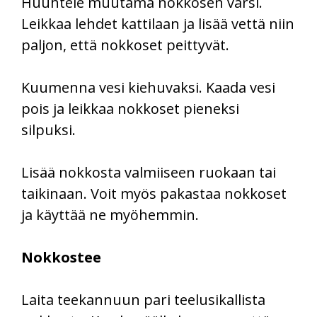
Huuhtele muutama nokkosen varsi.
Leikkaa lehdet kattilaan ja lisää vettä niin
paljon, että nokkoset peittyvät.
Kuumenna vesi kiehuvaksi. Kaada vesi
pois ja leikkaa nokkoset pieneksi
silpuksi.
Lisää nokkosta valmiiseen ruokaan tai
taikinaan. Voit myös pakastaa nokkoset
ja käyttää ne myöhemmin.
Nokkostee
Laita teekannuun pari teelusikallista