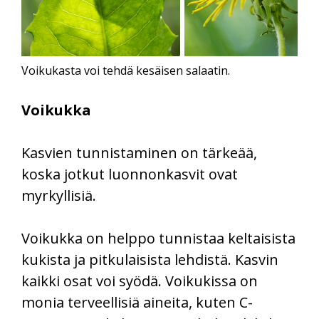
Voikukasta voi tehdä kesäisen salaatin.
Voikukka
Kasvien tunnistaminen on tärkeää,
koska jotkut luonnonkasvit ovat
myrkyllisiä.
Voikukka on helppo tunnistaa keltaisista
kukista ja pitkulaisista lehdistä. Kasvin
kaikki osat voi syödä. Voikukissa on
monia terveellisiä aineita, kuten C-