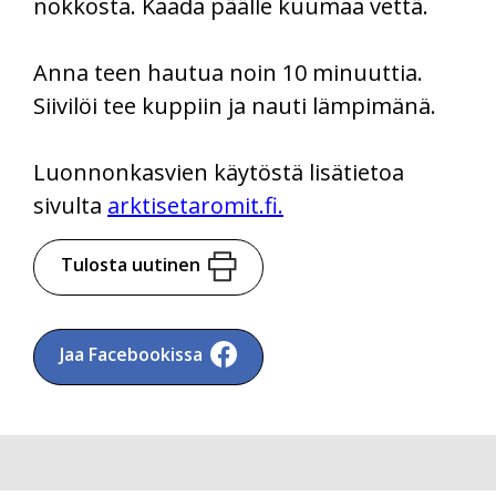
nokkosta. Kaada päälle kuumaa vettä.
Anna teen hautua noin 10 minuuttia.
Siivilöi tee kuppiin ja nauti lämpimänä.
Luonnonkasvien käytöstä lisätietoa
sivulta
arktisetaromit.fi.
Tulosta uutinen
Jaa Facebookissa