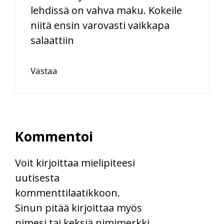
lehdissä on vahva maku. Kokeile
niitä ensin varovasti vaikkapa
salaattiin
Vastaa
Kommentoi
Voit kirjoittaa mielipiteesi
uutisesta
kommenttilaatikkoon.
Sinun pitää kirjoittaa myös
nimesi tai keksiä nimimerkki.