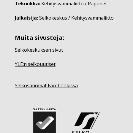
Tekniikka:
Kehitysvammaliitto / Papunet
Julkaisija:
Selkokeskus / Kehitysvammaliitto
Muita sivustoja:
Selkokeskuksen sivut
YLE:n selkouutiset
Selkosanomat Facebookissa