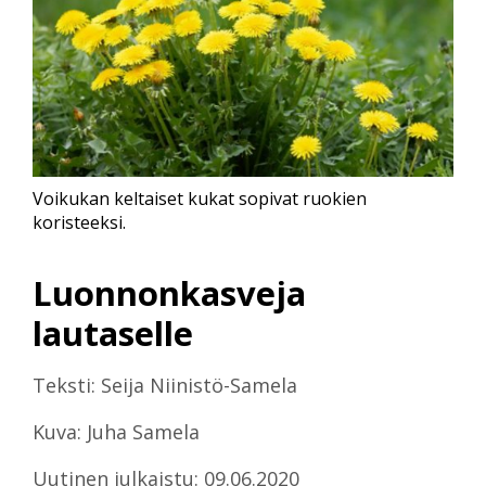
Voikukan keltaiset kukat sopivat ruokien
koristeeksi.
Luonnonkasveja
lautaselle
Teksti: Seija Niinistö-Samela
Kuva: Juha Samela
Uutinen julkaistu: 09.06.2020