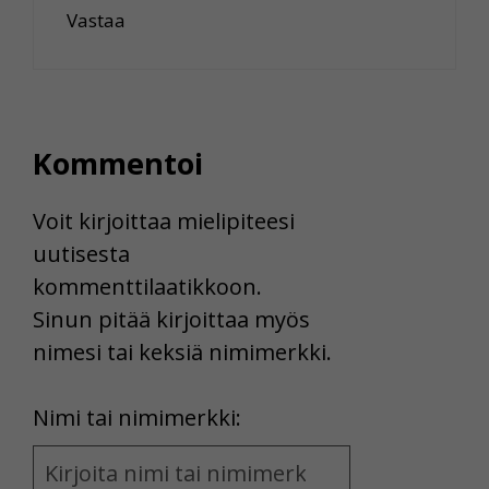
Vastaa
Kommentoi
Voit kirjoittaa mielipiteesi
uutisesta
kommenttilaatikkoon.
Sinun pitää kirjoittaa myös
nimesi tai keksiä nimimerkki.
First
Nimi tai nimimerkki:
Name
and