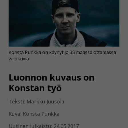
Konsta Punkka on käynyt jo 35 maassa ottamassa
valokuvia.
Luonnon kuvaus on
Konstan työ
Teksti: Markku Juusola
Kuva: Konsta Punkka
Uutinen julkaistu: 24.05.2017