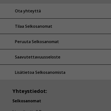
Ota yhteyttä
Tilaa Selkosanomat
Peruuta Selkosanomat
Saavutettavuusseloste
Lisätietoa Selkosanomista
Yhteystiedot:
Selkosanomat