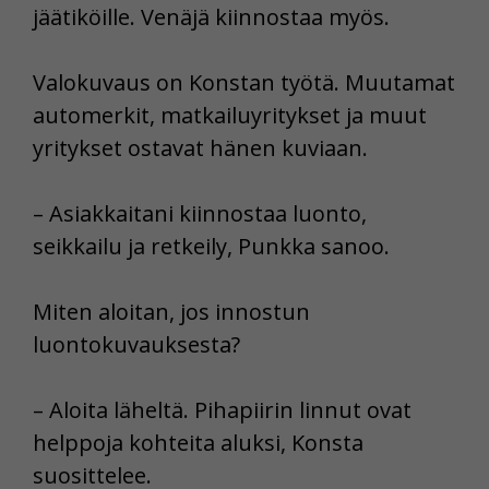
jäätiköille. Venäjä kiinnostaa myös.
Valokuvaus on Konstan työtä. Muutamat
automerkit, matkailuyritykset ja muut
yritykset ostavat hänen kuviaan.
– Asiakkaitani kiinnostaa luonto,
seikkailu ja retkeily, Punkka sanoo.
Miten aloitan, jos innostun
luontokuvauksesta?
– Aloita läheltä. Pihapiirin linnut ovat
helppoja kohteita aluksi, Konsta
suosittelee.