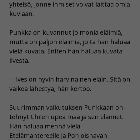
yhteisö, jonne ihmiset voivat laittaa omia
kuviaan.
Punkka on kuvannut jo monia eläimiä,
mutta on paljon eläimiä, joita hän haluaa
vielä kuvata. Eniten hän haluaa kuvata
ilvestä.
– Ilves on hyvin harvinainen eläin. Sitä on
vaikea lähestyä, hän kertoo.
Suurimman vaikutuksen Punkkaan on
tehnyt Chilen upea maa ja sen eläimet.
Hän haluaa mennä vielä
Etelämantereelle ja Pohjoisnavan