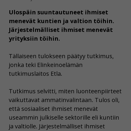
Ulospäin suuntautuneet ihmiset
menevät kuntien ja valtion töihin.
Järjestelmälliset ihmiset menevät
yrityksiin töihin.
Tällaiseen tulokseen päätyy tutkimus,
jonka teki Elinkeinoelämän
tutkimuslaitos Etla.
Tutkimus selvitti, miten luonteenpiirteet
vaikuttavat ammatinvalintaan. Tulos oli,
että sosiaaliset ihmiset menevät
useammin julkiselle sektorille eli kuntiin
ja valtiolle. Järjestelmälliset ihmiset