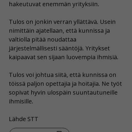
hakeutuvat enemmän yrityksiin.
Tulos on jonkin verran yllättävä. Usein
nimittäin ajatellaan, että kunnissa ja
valtiolla pitää noudattaa
järjestelmällisesti sääntöjä. Yritykset
kaipaavat sen sijaan luovempia ihmisiä.
Tulos voi johtua siitä, että kunnissa on
töissä paljon opettajia ja hoitajia. Ne työt
sopivat hyvin ulospäin suuntautuneille
ihmisille.
Lähde STT