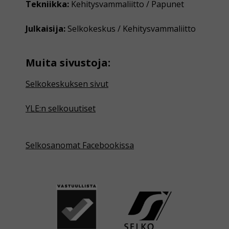
Tekniikka:
Kehitysvammaliitto / Papunet
Julkaisija:
Selkokeskus / Kehitysvammaliitto
Muita sivustoja:
Selkokeskuksen sivut
YLE:n selkouutiset
Selkosanomat Facebookissa