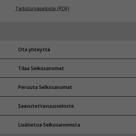
Tietoturvaseloste (PDF)
Ota yhteyttä
Tilaa Selkosanomat
Peruuta Selkosanomat
Saavutettavuusseloste
Lisätietoa Selkosanomista