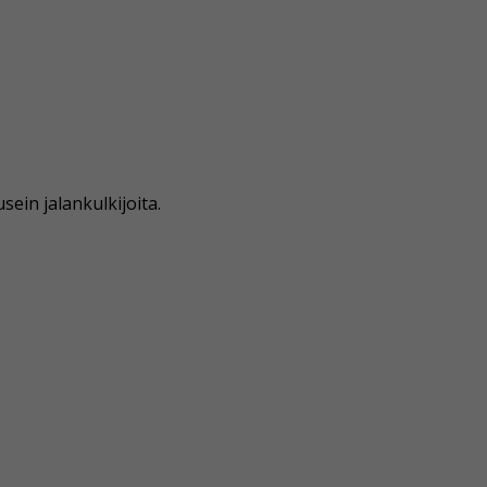
sein jalankulkijoita.