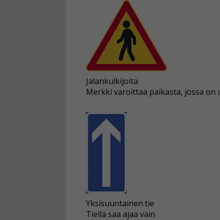
Jalankulkijoita
Merkki varoittaa paikasta, jossa on u
Yksisuuntainen tie
Tiellä saa ajaa vain