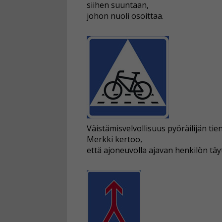
siihen suuntaan,
johon nuoli osoittaa.
Väistämisvelvollisuus pyöräilijän tie
Merkki kertoo,
että ajoneuvolla ajavan henkilön täyty