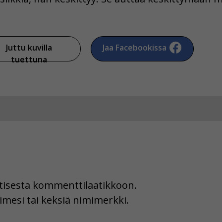
Juttu kuvilla
Jaa Facebookissa
tuettuna
uutisesta kommenttilaatikkoon.
imesi tai keksiä nimimerkki.