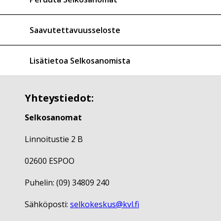
Saavutettavuusseloste
Lisätietoa Selkosanomista
Yhteystiedot:
Selkosanomat
Linnoitustie 2 B
02600 ESPOO
Puhelin: (09) 34809 240
Sähköposti:
selkokeskus@kvl.fi