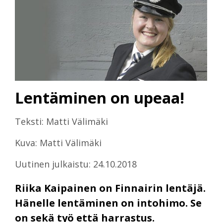
Lentäminen on upeaa!
Teksti: Matti Välimäki
Kuva: Matti Välimäki
Uutinen julkaistu: 24.10.2018
Riika Kaipainen on Finnairin lentäjä.
Hänelle lentäminen on intohimo. Se
on sekä työ että harrastus.