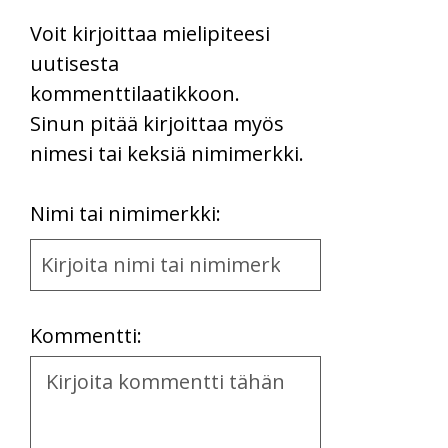
Voit kirjoittaa mielipiteesi
uutisesta
kommenttilaatikkoon.
Sinun pitää kirjoittaa myös
nimesi tai keksiä nimimerkki.
First
Nimi tai nimimerkki:
Name
and
Location
Kommentti:
Kommentti