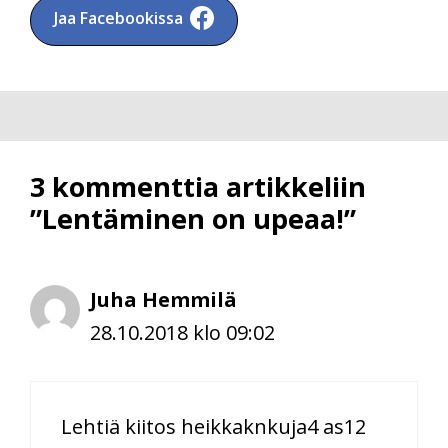
Jaa Facebookissa
3 kommenttia artikkeliin
”Lentäminen on upeaa!”
Juha Hemmilä
28.10.2018 klo 09:02
Lehtiä kiitos heikkaknkuja4 as12