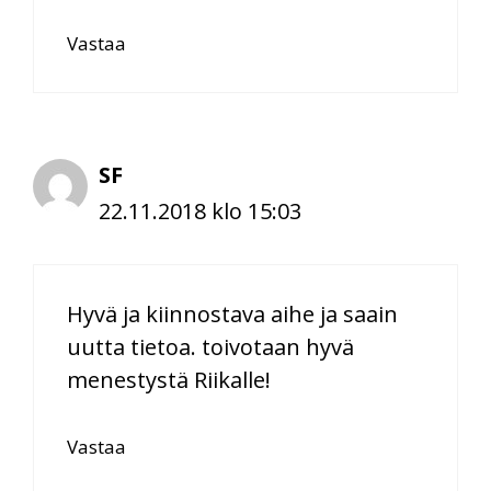
Vastaa
SF
22.11.2018 klo 15:03
Hyvä ja kiinnostava aihe ja saain
uutta tietoa. toivotaan hyvä
menestystä Riikalle!
Vastaa