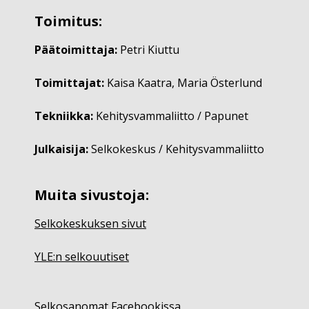
Toimitus:
Päätoimittaja:
Petri Kiuttu
Toimittajat:
Kaisa Kaatra, Maria Österlund
Tekniikka:
Kehitysvammaliitto / Papunet
Julkaisija:
Selkokeskus / Kehitysvammaliitto
Muita sivustoja:
Selkokeskuksen sivut
YLE:n selkouutiset
Selkosanomat Facebookissa