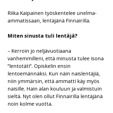
Riika Kaipainen työskentelee unelma-
ammatissaan, lentäjänä Finnairilla.
Miten sinusta tuli lentäjä?
– Kerroin jo neljävuotiaana
vanhemmilleni, että minusta tulee isona
”lentotäti”. Opiskelin ensin
lentoemännäksi. Kun näin naislentäjiä,
niin ymmärsin, että ammatti käy myös
naisille. Hain alan kouluun ja valmistuin
sieltä. Nyt olen ollut Finnairilla lentäjänä
noin kolme vuotta.