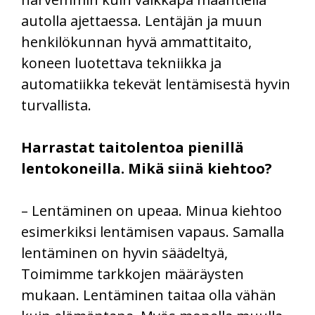
autolla ajettaessa. Lentäjän ja muun
henkilökunnan hyvä ammattitaito,
koneen luotettava tekniikka ja
automatiikka tekevät lentämisestä hyvin
turvallista.
Harrastat taitolentoa pienillä
lentokoneilla. Mikä siinä kiehtoo?
– Lentäminen on upeaa. Minua kiehtoo
esimerkiksi lentämisen vapaus. Samalla
lentäminen on hyvin säädeltyä,
Toimimme tarkkojen määräysten
mukaan. Lentäminen taitaa olla vähän