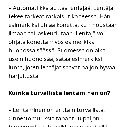
– Automatiikka auttaa lentäjää. Lentäjä
tekee tärkeät ratkaisut koneessa. Hän
esimerkiksi ohjaa konetta, kun noustaan
ilmaan tai laskeudutaan. Lentäjä voi
ohjata konetta myös esimerkiksi
huonossa säässä. Suomessa on aika
usein huono sää, sataa esimerkiksi
lunta, joten lentäjät saavat paljon hyvää
harjoitusta.
Kuinka turvallista lentäminen on?
– Lentäminen on erittäin turvallista.
Onnettomuuksia tapahtuu paljon
harvemmin kuin vaikkapa maantiellä