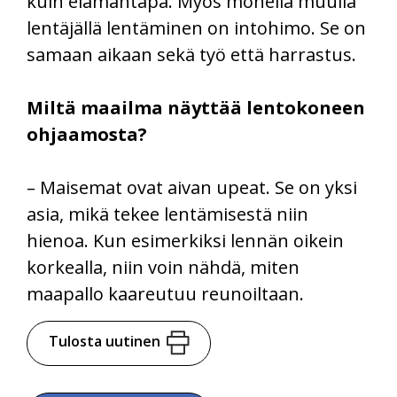
kuin elämäntapa. Myös monella muulla
lentäjällä lentäminen on intohimo. Se on
samaan aikaan sekä työ että harrastus.
Miltä maailma näyttää lentokoneen
ohjaamosta?
– Maisemat ovat aivan upeat. Se on yksi
asia, mikä tekee lentämisestä niin
hienoa. Kun esimerkiksi lennän oikein
korkealla, niin voin nähdä, miten
maapallo kaareutuu reunoiltaan.
Tulosta uutinen