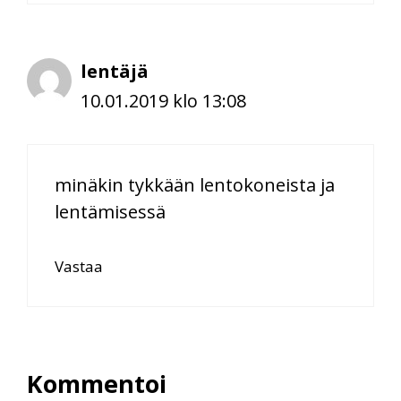
lentäjä
10.01.2019 klo 13:08
minäkin tykkään lentokoneista ja
lentämisessä
Vastaa
Kommentoi