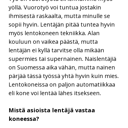
yöllä. Vuorotyö voi tuntua jostakin
ihmisestä raskaalta, mutta minulle se
sopii hyvin. Lentäjän pitää tuntea hyvin
myös lentokoneen tekniikka. Alan
kouluun on vaikea päästä, mutta
lentäjän ei kyllä tarvitse olla mikään
supermies tai supernainen. Naislentäjiä
on Suomessa aika vähän, mutta nainen
pärjää tässä työssä yhtä hyvin kuin mies.
Lentokoneissa on paljon automatiikkaa
eli kone voi lentää lähes itsekseen.
Mistä asioista lentäjä vastaa
koneessa?