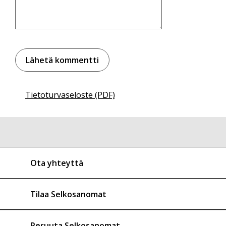
Tietoturvaseloste (PDF)
Ota yhteyttä
Tilaa Selkosanomat
Peruuta Selkosanomat