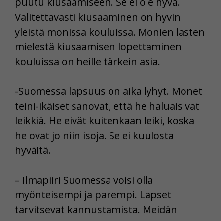
puutu kiusaamiseen. Se ei ole hyvä.
Valitettavasti kiusaaminen on hyvin
yleistä monissa kouluissa. Monien lasten
mielestä kiusaamisen lopettaminen
kouluissa on heille tärkein asia.
-Suomessa lapsuus on aika lyhyt. Monet
teini-ikäiset sanovat, että he haluaisivat
leikkiä. He eivät kuitenkaan leiki, koska
he ovat jo niin isoja. Se ei kuulosta
hyvältä.
– Ilmapiiri Suomessa voisi olla
myönteisempi ja parempi. Lapset
tarvitsevat kannustamista. Meidän