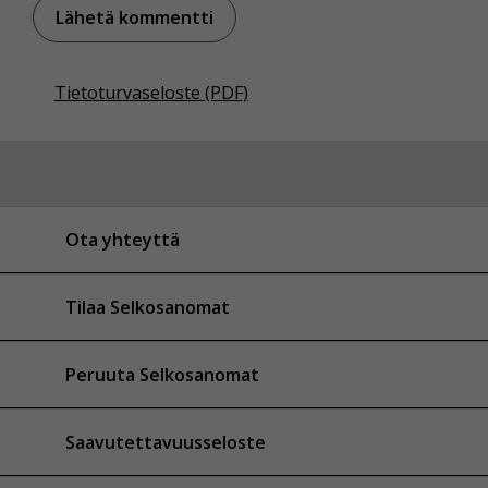
Tietoturvaseloste (PDF)
Ota yhteyttä
Tilaa Selkosanomat
Peruuta Selkosanomat
Saavutettavuusseloste