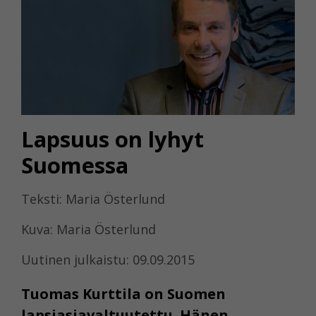
Lapsuus on lyhyt
Suomessa
Teksti: Maria Österlund
Kuva: Maria Österlund
Uutinen julkaistu: 09.09.2015
Tuomas Kurttila on Suomen
lapsiasiavaltuutettu. Hänen