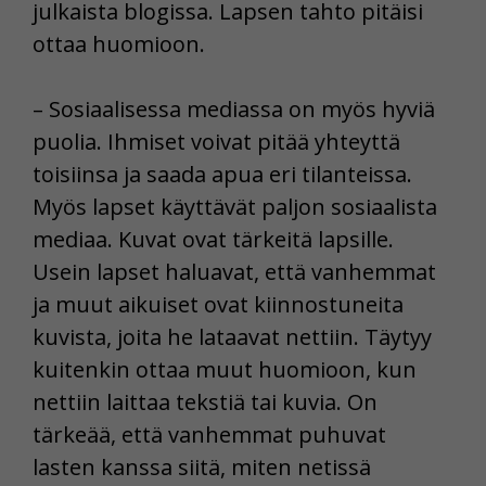
julkaista blogissa. Lapsen tahto pitäisi
ottaa huomioon.
– Sosiaalisessa mediassa on myös hyviä
puolia. Ihmiset voivat pitää yhteyttä
toisiinsa ja saada apua eri tilanteissa.
Myös lapset käyttävät paljon sosiaalista
mediaa. Kuvat ovat tärkeitä lapsille.
Usein lapset haluavat, että vanhemmat
ja muut aikuiset ovat kiinnostuneita
kuvista, joita he lataavat nettiin. Täytyy
kuitenkin ottaa muut huomioon, kun
nettiin laittaa tekstiä tai kuvia. On
tärkeää, että vanhemmat puhuvat
lasten kanssa siitä, miten netissä