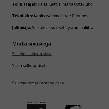
Toimittajat:
Kaisa Kaatra, Maria Österlund
Tekniikka:
Kehitysvammaliitto / Papunet
Julkaisija:
Selkokeskus / Kehitysvammaliitto
Muita sivustoja:
Selkokeskuksen sivut
YLE:n selkouutiset
Selkosanomat Facebookissa