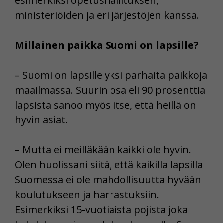
esimerkiksi opetushallituksen,
ministeriöiden ja eri järjestöjen kanssa.
Millainen paikka Suomi on lapsille?
– Suomi on lapsille yksi parhaita paikkoja
maailmassa. Suurin osa eli 90 prosenttia
lapsista sanoo myös itse, että heillä on
hyvin asiat.
– Mutta ei meilläkään kaikki ole hyvin.
Olen huolissani siitä, että kaikilla lapsilla
Suomessa ei ole mahdollisuutta hyvään
koulutukseen ja harrastuksiin.
Esimerkiksi 15-vuotiaista pojista joka