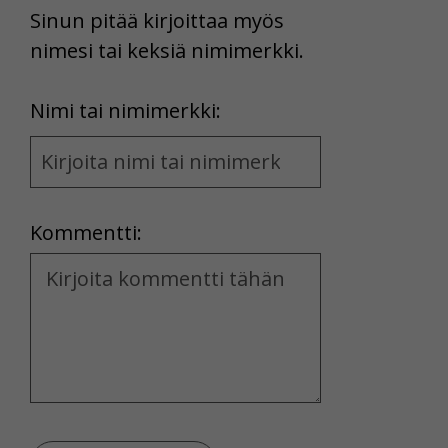
Sinun pitää kirjoittaa myös
nimesi tai keksiä nimimerkki.
First
Nimi tai nimimerkki:
Name
and
Location
Kommentti:
Kommentti