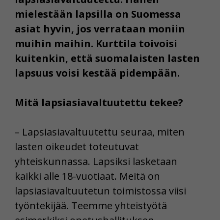
mielestään lapsilla on Suomessa
asiat hyvin, jos verrataan moniin
muihin maihin. Kurttila toivoisi
kuitenkin, että suomalaisten lasten
lapsuus voisi kestää pidempään.
Mitä lapsiasiavaltuutettu tekee?
– Lapsiasiavaltuutettu seuraa, miten
lasten oikeudet toteutuvat
yhteiskunnassa. Lapsiksi lasketaan
kaikki alle 18-vuotiaat. Meitä on
lapsiasiavaltuutetun toimistossa viisi
työntekijää. Teemme yhteistyötä