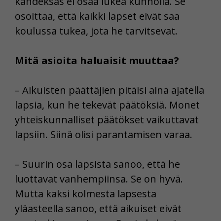
kahdeksas ei osaa lukea kunnolla. Se
osoittaa, että kaikki lapset eivät saa
koulussa tukea, jota he tarvitsevat.
Mitä asioita haluaisit muuttaa?
– Aikuisten päättäjien pitäisi aina ajatella
lapsia, kun he tekevät päätöksiä. Monet
yhteiskunnalliset päätökset vaikuttavat
lapsiin. Siinä olisi parantamisen varaa.
– Suurin osa lapsista sanoo, että he
luottavat vanhempiinsa. Se on hyvä.
Mutta kaksi kolmesta lapsesta
yläasteella sanoo, että aikuiset eivät