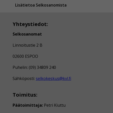
Lisätietoa Selkosanomista
Yhteystiedot:
Selkosanomat
Linnoitustie 2 B
02600 ESPOO
Puhelin: (09) 34809 240
Sähköposti:
selkokeskus@kvl.fi
Toimitus:
Päätoimittaja:
Petri Kiuttu