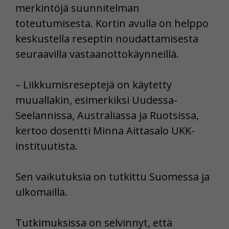
merkintöjä suunnitelman
toteutumisesta. Kortin avulla on helppo
keskustella reseptin noudattamisesta
seuraavilla vastaanottokäynneillä.
– Liikkumisreseptejä on käytetty
muuallakin, esimerkiksi Uudessa-
Seelannissa, Australiassa ja Ruotsissa,
kertoo dosentti Minna Aittasalo UKK-
instituutista.
Sen vaikutuksia on tutkittu Suomessa ja
ulkomailla.
Tutkimuksissa on selvinnyt, että