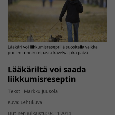
Lääkäri voi liikkumisreseptillä suositella vaikka
puolen tunnin reipasta kävelyä joka päivä.
Lääkäriltä voi saada
liikkumisreseptin
Teksti: Markku Juusola
Kuva: Lehtikuva
Uutinen julkaistu: 04.11.2014