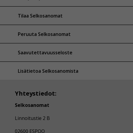
Tilaa Selkosanomat
Peruuta Selkosanomat
Saavutettavuusseloste
Lisätietoa Selkosanomista
Yhteystiedot:
Selkosanomat
Linnoitustie 2 B
02600 ESPOO