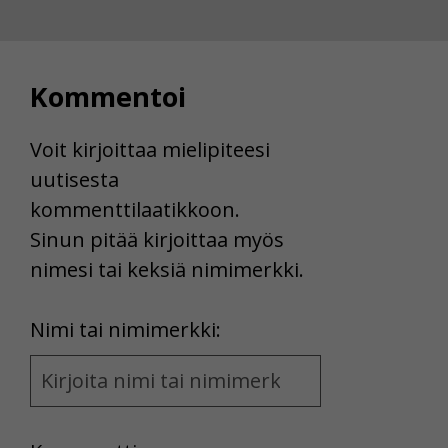
Kommentoi
Voit kirjoittaa mielipiteesi
uutisesta
kommenttilaatikkoon.
Sinun pitää kirjoittaa myös
nimesi tai keksiä nimimerkki.
First
Nimi tai nimimerkki:
Name
and
Location