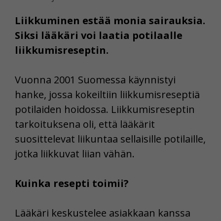
Liikkuminen estää monia sairauksia.
Siksi lääkäri voi laatia potilaalle
liikkumisreseptin.
Vuonna 2001 Suomessa käynnistyi
hanke, jossa kokeiltiin liikkumisreseptiä
potilaiden hoidossa. Liikkumisreseptin
tarkoituksena oli, että lääkärit
suosittelevat liikuntaa sellaisille potilaille,
jotka liikkuvat liian vähän.
Kuinka resepti toimii?
Lääkäri keskustelee asiakkaan kanssa