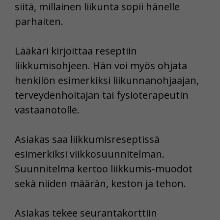
siitä, millainen liikunta sopii hänelle
parhaiten.
Lääkäri kirjoittaa reseptiin
liikkumisohjeen. Hän voi myös ohjata
henkilön esimerkiksi liikunnanohjaajan,
terveydenhoitajan tai fysioterapeutin
vastaanotolle.
Asiakas saa liikkumisreseptissä
esimerkiksi viikkosuunnitelman.
Suunnitelma kertoo liikkumis-muodot
sekä niiden määrän, keston ja tehon.
Asiakas tekee seurantakorttiin