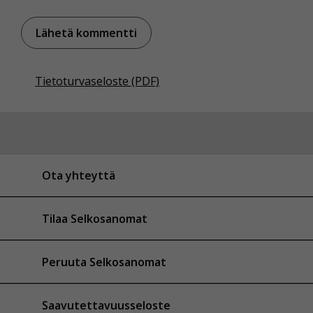
Tietoturvaseloste (PDF)
Ota yhteyttä
Tilaa Selkosanomat
Peruuta Selkosanomat
Saavutettavuusseloste