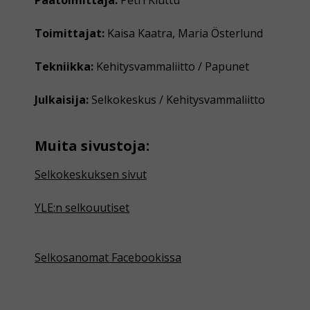
Toimittajat:
Kaisa Kaatra, Maria Österlund
Tekniikka:
Kehitysvammaliitto / Papunet
Julkaisija:
Selkokeskus / Kehitysvammaliitto
Muita sivustoja:
Selkokeskuksen sivut
YLE:n selkouutiset
Selkosanomat Facebookissa