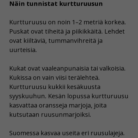
Näin tunnistat kurtturuusun
Kurtturuusu on noin 1–2 metriä korkea.
Puskat ovat tiheitä ja piikikkäitä. Lehdet
ovat kiiltäviä, tummanvihreitä ja
uurteisia.
Kukat ovat vaaleanpunaisia tai valkoisia.
Kukissa on vain viisi terälehteä.
Kurtturuusu kukkii kesäkuusta
syyskuuhun. Kesän lopussa kurtturuusu
kasvattaa oransseja marjoja, joita
kutsutaan ruusunmarjoiksi.
Suomessa kasvaa useita eri ruusulajeja.