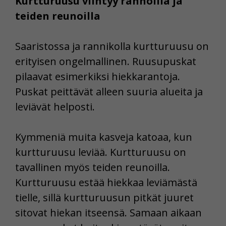
Kurtturuusu viihtyy rannoilla ja
teiden reunoilla
Saaristossa ja rannikolla kurtturuusu on
erityisen ongelmallinen. Ruusupuskat
pilaavat esimerkiksi hiekkarantoja.
Puskat peittävät alleen suuria alueita ja
leviävät helposti.
Kymmeniä muita kasveja katoaa, kun
kurtturuusu leviää. Kurtturuusu on
tavallinen myös teiden reunoilla.
Kurtturuusu estää hiekkaa leviämästä
tielle, sillä kurtturuusun pitkät juuret
sitovat hiekan itseensä. Samaan aikaan