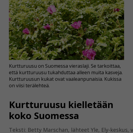
Kurtturuusu on Suomessa vieraslaji. Se tarkoittaa,
että kurtturuusu tukahduttaa alleen muita kasveja.
Kurtturuusun kukat ovat vaaleanpunaisia. Kukissa
on viisi terälehteä.
Kurtturuusu kielletään
koko Suomessa
Teksti: Betty Marschan, lähteet Yle, Ely-keskus, vi