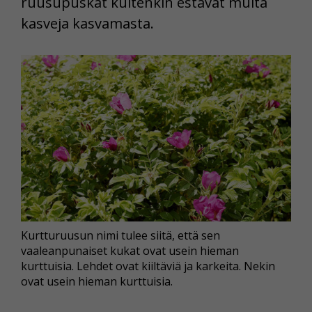
ruusupuskat kuitenkin estävät muita
kasveja kasvamasta.
Kurtturuusun nimi tulee siitä, että sen
vaaleanpunaiset kukat ovat usein hieman
kurttuisia. Lehdet ovat kiiltäviä ja karkeita. Nekin
ovat usein hieman kurttuisia.