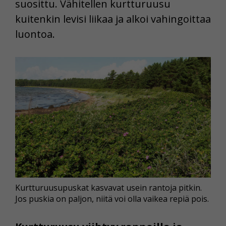
suosittu. Vähitellen kurtturuusu
kuitenkin levisi liikaa ja alkoi vahingoittaa
luontoa.
Kurtturuusupuskat kasvavat usein rantoja pitkin.
Jos puskia on paljon, niitä voi olla vaikea repiä pois.