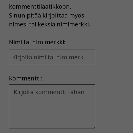
kommenttilaatikkoon.
Sinun pitää kirjoittaa myös
nimesi tai keksiä nimimerkki.
First
Nimi tai nimimerkki:
Name
and
Location
Kommentti:
Kommentti