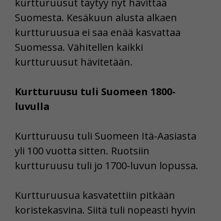
kurtturuusut täytyy nyt hävittää
Suomesta. Kesäkuun alusta alkaen
kurtturuusua ei saa enää kasvattaa
Suomessa. Vähitellen kaikki
kurtturuusut hävitetään.
Kurtturuusu tuli Suomeen 1800-
luvulla
Kurtturuusu tuli Suomeen Itä-Aasiasta
yli 100 vuotta sitten. Ruotsiin
kurtturuusu tuli jo 1700-luvun lopussa.
Kurtturuusua kasvatettiin pitkään
koristekasvina. Siitä tuli nopeasti hyvin