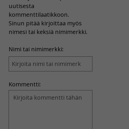
uutisesta
kommenttilaatikkoon.
Sinun pitää kirjoittaa myös
nimesi tai keksiä nimimerkki.
First
Nimi tai nimimerkki:
Name
and
Location
Kommentti:
Kommentti