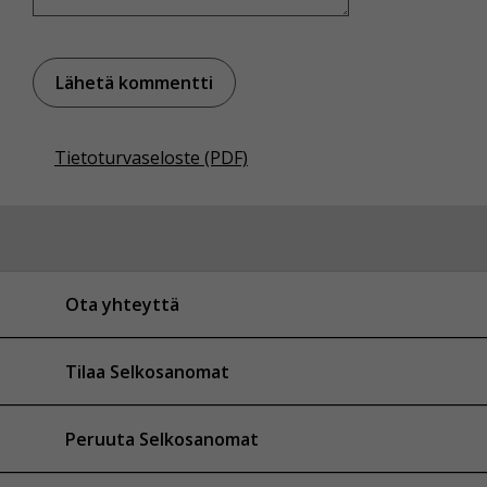
Tietoturvaseloste (PDF)
Ota yhteyttä
Tilaa Selkosanomat
Peruuta Selkosanomat