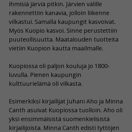
ihmisiä järviä pitkin. Järvien välille
rakennettiin kanavia, jolloin liikenne
vilkastui. Samalla kaupungit kasvoivat.
Myös Kuopio kasvoi. Sinne perustettiin
puuteollisuutta. Maatalouden tuotteita
vietiin Kuopion kautta maailmalle.
Kuopiossa oli paljon kouluja jo 1800-
luvulla. Pienen kaupungin
kulttuurielämä oli vilkasta.
Esimerkiksi kirjailijat Juhani Aho ja Minna
Canth asuivat Kuopiossa tuolloin. Aho oli
yksi ensimmäisistä suomenkielisistä
kirjailijoista. Minna Canth edisti tyttöjen