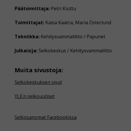
Päätoimittaja:
Petri Kiuttu
Toimittajat:
Kaisa Kaatra, Maria Österlund
Tekniikka:
Kehitysvammaliitto / Papunet
Julkaisija:
Selkokeskus / Kehitysvammaliitto
Muita sivustoja:
Selkokeskuksen sivut
YLE:n selkouutiset
Selkosanomat Facebookissa