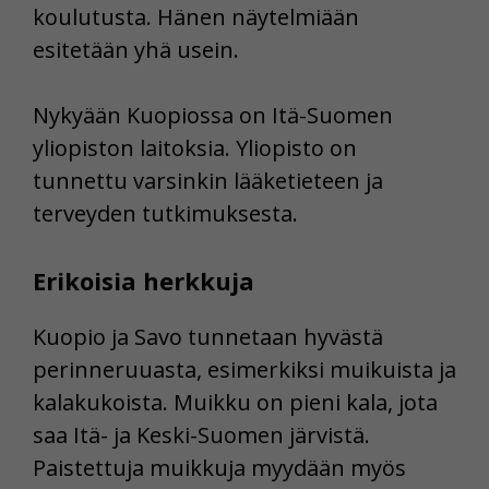
koulutusta. Hänen näytelmiään
esitetään yhä usein.
Nykyään Kuopiossa on Itä-Suomen
yliopiston laitoksia. Yliopisto on
tunnettu varsinkin lääketieteen ja
terveyden tutkimuksesta.
Erikoisia herkkuja
Kuopio ja Savo tunnetaan hyvästä
perinneruuasta, esimerkiksi muikuista ja
kalakukoista. Muikku on pieni kala, jota
saa Itä- ja Keski-Suomen järvistä.
Paistettuja muikkuja myydään myös