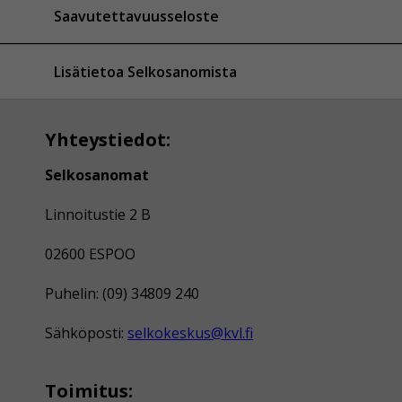
Saavutettavuusseloste
Lisätietoa Selkosanomista
Yhteystiedot:
Selkosanomat
Linnoitustie 2 B
02600 ESPOO
Puhelin: (09) 34809 240
Sähköposti:
selkokeskus@kvl.fi
Toimitus: