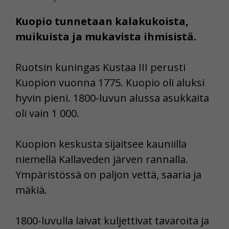
Kuopio tunnetaan kalakukoista,
muikuista ja mukavista ihmisistä.
Ruotsin kuningas Kustaa III perusti
Kuopion vuonna 1775. Kuopio oli aluksi
hyvin pieni. 1800-luvun alussa asukkaita
oli vain 1 000.
Kuopion keskusta sijaitsee kauniilla
niemellä Kallaveden järven rannalla.
Ympäristössä on paljon vettä, saaria ja
mäkiä.
1800-luvulla laivat kuljettivat tavaroita ja