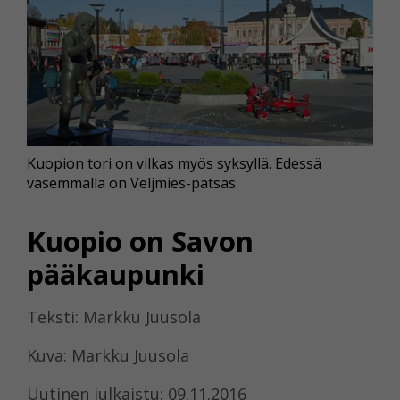
Kuopion tori on vilkas myös syksyllä. Edessä
vasemmalla on Veljmies-patsas.
Kuopio on Savon
pääkaupunki
Teksti: Markku Juusola
Kuva: Markku Juusola
Uutinen julkaistu: 09.11.2016