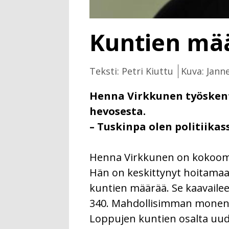
Kuntien mä
Teksti: Petri Kiuttu
Kuva: Jann
Henna Virkkunen työsken
hevosesta.
– Tuskinpa olen politiika
Henna Virkkunen on kokoomuk
Hän on keskittynyt hoitamaa
kuntien määrää. Se kaavailee
340. Mahdollisimman monen 
Loppujen kuntien osalta uudi