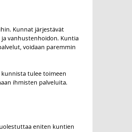
in. Kunnat järjestävät
t ja vanhustenhoidon. Kuntia
 palvelut, voidaan paremmin
a kunnista tulee toimeen
aan ihmisten palveluita.
uolestuttaa eniten kuntien