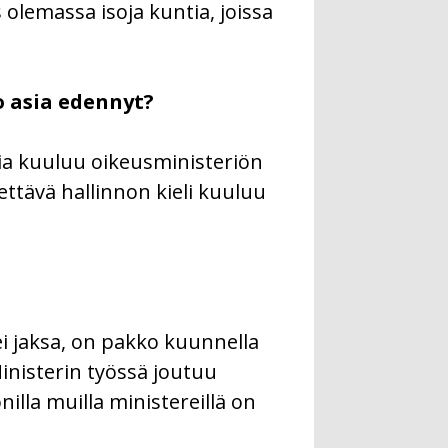
s olemassa isoja kuntia, joissa
o asia edennyt?
Asia kuuluu oikeusministeriön
ttävä hallinnon kieli kuuluu
ei jaksa, on pakko kuunnella
Ministerin työssä joutuu
lla muilla ministereillä on