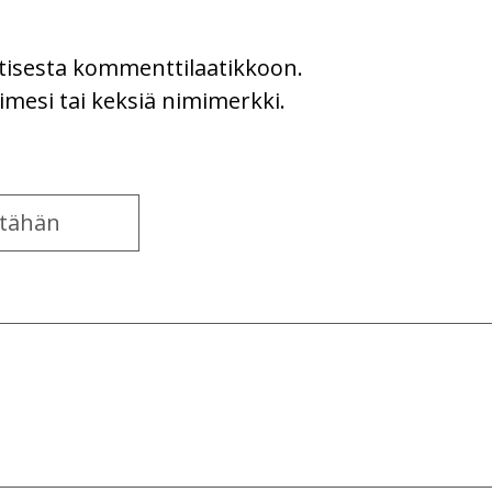
uutisesta kommenttilaatikkoon.
imesi tai keksiä nimimerkki.