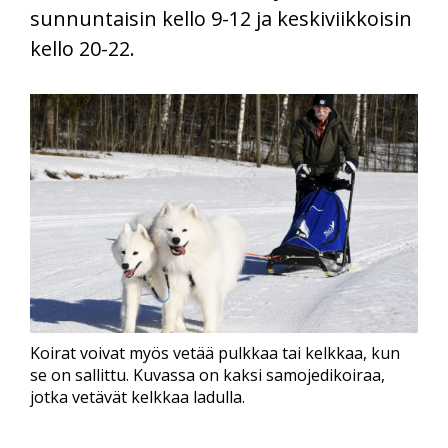
sunnuntaisin kello 9-12 ja keskiviikkoisin
kello 20-22.
Koirat voivat myös vetää pulkkaa tai kelkkaa, kun
se on sallittu. Kuvassa on kaksi samojedikoiraa,
jotka vetävät kelkkaa ladulla.