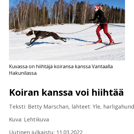
Kuvassa on hiihtäjä koiransa kanssa Vantaalla
Hakunilassa.
Koiran kanssa voi hiihtää
Teksti: Betty Marschan, lähteet: Yle, harligahu
Kuva: Lehtikuva
Uutinen julkaistu: 11.03.2022