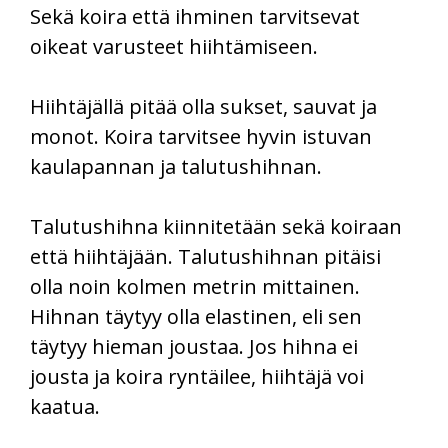
Sekä koira että ihminen tarvitsevat
oikeat varusteet hiihtämiseen.
Hiihtäjällä pitää olla sukset, sauvat ja
monot. Koira tarvitsee hyvin istuvan
kaulapannan ja talutushihnan.
Talutushihna kiinnitetään sekä koiraan
että hiihtäjään. Talutushihnan pitäisi
olla noin kolmen metrin mittainen.
Hihnan täytyy olla elastinen, eli sen
täytyy hieman joustaa. Jos hihna ei
jousta ja koira ryntäilee, hiihtäjä voi
kaatua.