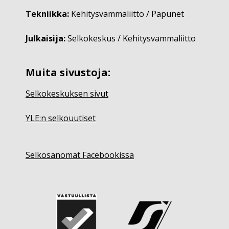
Tekniikka:
Kehitysvammaliitto / Papunet
Julkaisija:
Selkokeskus / Kehitysvammaliitto
Muita sivustoja:
Selkokeskuksen sivut
YLE:n selkouutiset
Selkosanomat Facebookissa