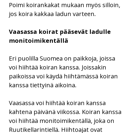
Poimi koirankakat mukaan myös silloin,
jos koira kakkaa ladun varteen.
Vaasassa koirat pääsevät ladulle
monitoimikentällä
Eri puolilla Suomea on paikkoja, joissa
voi hiihtää koiran kanssa. Joissakin
paikoissa voi käydä hiihtämässä koiran
kanssa tiettyinä aikoina.
Vaasassa voi hiihtää koiran kanssa
kahtena päivänä viikossa. Koiran kanssa
voi hiihtää monitoimikentällä, joka on
Ruutikellarintiellä. Hiihtoajat ovat