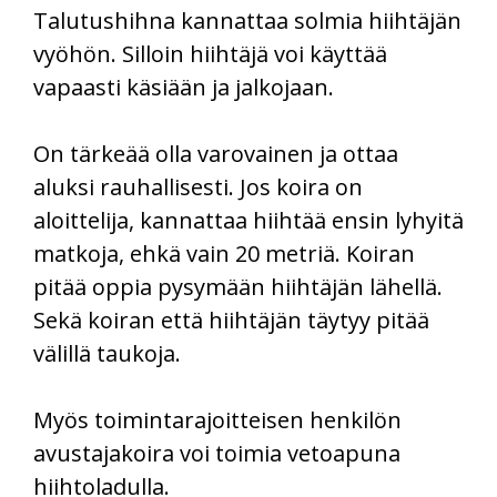
Talutushihna kannattaa solmia hiihtäjän
vyöhön. Silloin hiihtäjä voi käyttää
vapaasti käsiään ja jalkojaan.
On tärkeää olla varovainen ja ottaa
aluksi rauhallisesti. Jos koira on
aloittelija, kannattaa hiihtää ensin lyhyitä
matkoja, ehkä vain 20 metriä. Koiran
pitää oppia pysymään hiihtäjän lähellä.
Sekä koiran että hiihtäjän täytyy pitää
välillä taukoja.
Myös toimintarajoitteisen henkilön
avustajakoira voi toimia vetoapuna
hiihtoladulla.