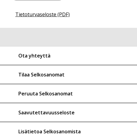
Tietoturvaseloste (PDF)
Ota yhteyttä
Tilaa Selkosanomat
Peruuta Selkosanomat
Saavutettavuusseloste
Lisätietoa Selkosanomista