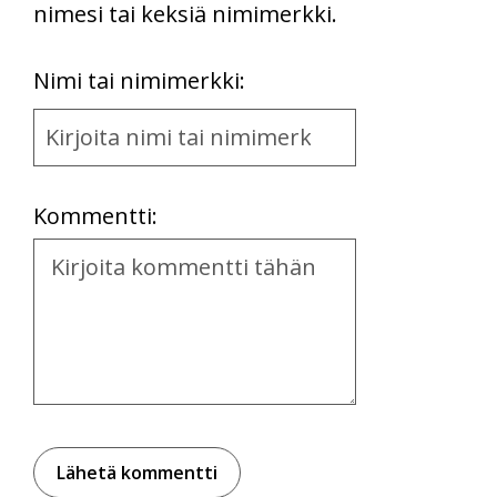
nimesi tai keksiä nimimerkki.
First
Nimi tai nimimerkki:
Name
and
Location
Kommentti:
Kommentti