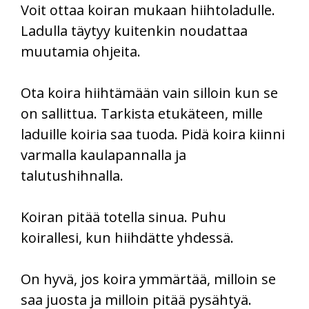
Voit ottaa koiran mukaan hiihtoladulle.
Ladulla täytyy kuitenkin noudattaa
muutamia ohjeita.
Ota koira hiihtämään vain silloin kun se
on sallittua. Tarkista etukäteen, mille
laduille koiria saa tuoda. Pidä koira kiinni
varmalla kaulapannalla ja
talutushihnalla.
Koiran pitää totella sinua. Puhu
koirallesi, kun hiihdätte yhdessä.
On hyvä, jos koira ymmärtää, milloin se
saa juosta ja milloin pitää pysähtyä.