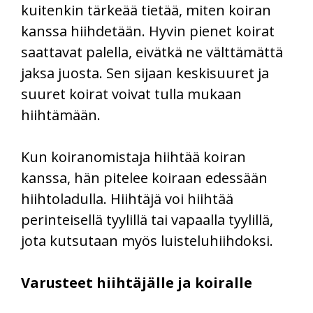
kuitenkin tärkeää tietää, miten koiran
kanssa hiihdetään. Hyvin pienet koirat
saattavat palella, eivätkä ne välttämättä
jaksa juosta. Sen sijaan keskisuuret ja
suuret koirat voivat tulla mukaan
hiihtämään.
Kun koiranomistaja hiihtää koiran
kanssa, hän pitelee koiraan edessään
hiihtoladulla. Hiihtäjä voi hiihtää
perinteisellä tyylillä tai vapaalla tyylillä,
jota kutsutaan myös luisteluhiihdoksi.
Varusteet hiihtäjälle ja koiralle