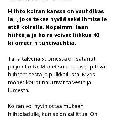
Hiihto koiran kanssa on vauhdikas
laji, joka tekee hyvää sekä ihmiselle
että koiralle. Nopeimmillaan
hiihtäjä ja koira voivat liikkua 40
kilometrin tuntivauhtia.
Tänä talvena Suomessa on satanut
paljon lunta. Monet suomalaiset pitävät
hiihtämisestä ja pulkkailusta. Myös
monet koirat nauttivat talvesta ja
lumesta.
Koiran voi hyvin ottaa mukaan
hiihtoladulle, kun se on sallittua. On