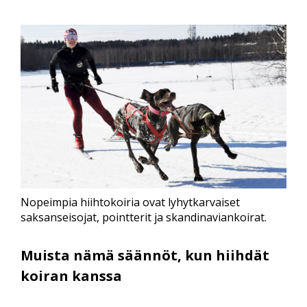
Nopeimpia hiihtokoiria ovat lyhytkarvaiset
saksanseisojat, pointterit ja skandinaviankoirat.
Muista nämä säännöt, kun hiihdät
koiran kanssa