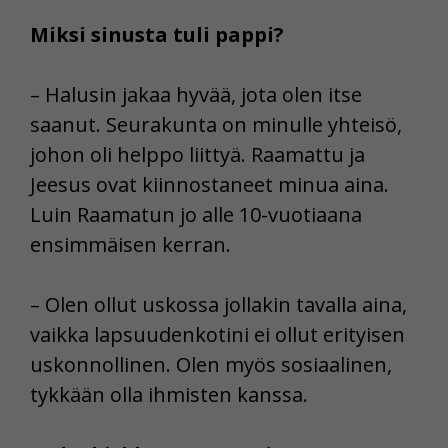
Miksi sinusta tuli pappi?
– Halusin jakaa hyvää, jota olen itse
saanut. Seurakunta on minulle yhteisö,
johon oli helppo liittyä. Raamattu ja
Jeesus ovat kiinnostaneet minua aina.
Luin Raamatun jo alle 10-vuotiaana
ensimmäisen kerran.
– Olen ollut uskossa jollakin tavalla aina,
vaikka lapsuudenkotini ei ollut erityisen
uskonnollinen. Olen myös sosiaalinen,
tykkään olla ihmisten kanssa.