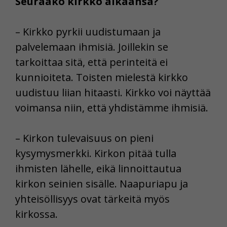
Seuraako kirkko aikaansa?
– Kirkko pyrkii uudistumaan ja
palvelemaan ihmisiä. Joillekin se
tarkoittaa sitä, että perinteitä ei
kunnioiteta. Toisten mielestä kirkko
uudistuu liian hitaasti. Kirkko voi näyttää
voimansa niin, että yhdistämme ihmisiä.
– Kirkon tulevaisuus on pieni
kysymysmerkki. Kirkon pitää tulla
ihmisten lähelle, eikä linnoittautua
kirkon seinien sisälle. Naapuriapu ja
yhteisöllisyys ovat tärkeitä myös
kirkossa.