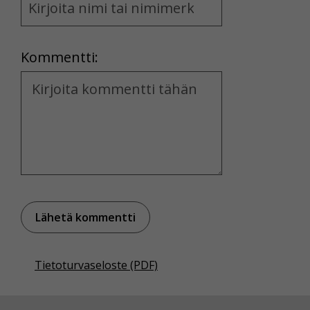
and
Location
Kommentti:
Kommentti
Tietoturvaseloste (PDF)