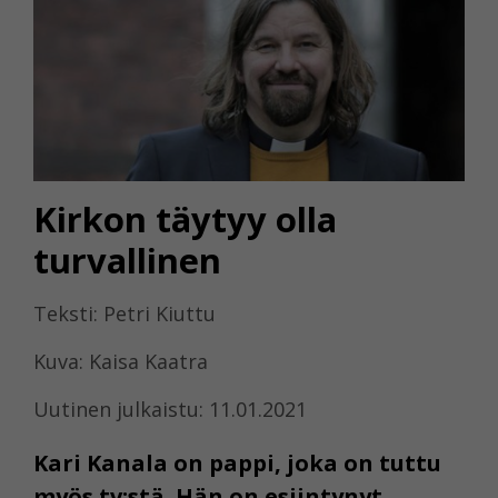
Kirkon täytyy olla
turvallinen
Teksti: Petri Kiuttu
Kuva: Kaisa Kaatra
Uutinen julkaistu: 11.01.2021
Kari Kanala on pappi, joka on tuttu
myös tv:stä. Hän on esiintynyt