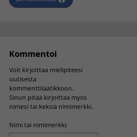
Kommentoi
Voit kirjoittaa mielipiteesi
uutisesta
kommenttilaatikkoon.
Sinun pitää kirjoittaa myös
nimesi tai keksiä nimimerkki.
First
Nimi tai nimimerkki:
Name