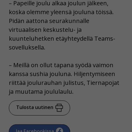
– Papeille joulu alkaa joulun jälkeen,
koska olemme yleensä jouluna töissä.
Pidän aattona seurakunnalle
virtuaalisen keskustelu- ja
kuunteluhetken etäyhteydellä Teams-
sovelluksella.
– Meillä on ollut tapana syödä vaimon
kanssa sushia jouluna. Hiljentymiseen
riittää joulurauhan julistus, Tiernapojat
ja muutama joululaulu.
Tulosta uutinen
Jaa Facebookissa