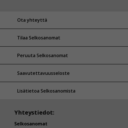
Ota yhteyttä
Tilaa Selkosanomat
Peruuta Selkosanomat
Saavutettavuusseloste
Lisätietoa Selkosanomista
Yhteystiedot:
Selkosanomat