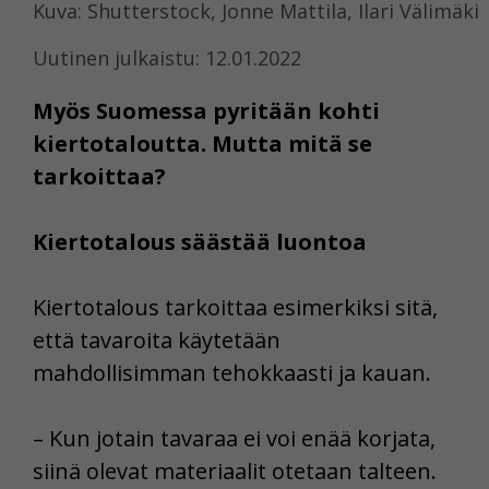
Kuva: Shutterstock, Jonne Mattila, Ilari Välimäki
Uutinen julkaistu: 12.01.2022
Myös Suomessa pyritään kohti
kiertotaloutta. Mutta mitä se
tarkoittaa?
Kiertotalous säästää luontoa
Kiertotalous tarkoittaa esimerkiksi sitä,
että tavaroita käytetään
mahdollisimman tehokkaasti ja kauan.
– Kun jotain tavaraa ei voi enää korjata,
siinä olevat materiaalit otetaan talteen.