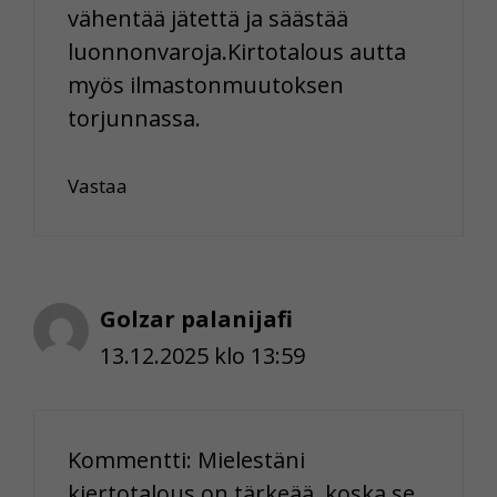
vähentää jätettä ja säästää
luonnonvaroja.Kirtotalous autta
myös ilmastonmuutoksen
torjunnassa.
Vastaa
Golzar palanijafi
13.12.2025 klo 13:59
Kommentti: Mielestäni
kiertotalous on tärkeää, koska se