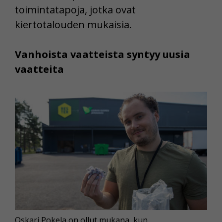
toimintatapoja, jotka ovat
kiertotalouden mukaisia.
Vanhoista vaatteista syntyy uusia
vaatteita
Oskari Pokela on ollut mukana, kun