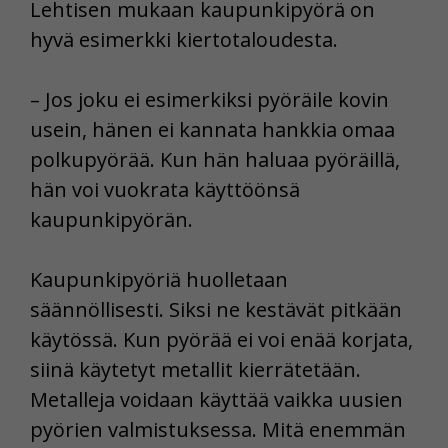
Lehtisen mukaan kaupunkipyörä on
hyvä esimerkki kiertotaloudesta.
– Jos joku ei esimerkiksi pyöräile kovin
usein, hänen ei kannata hankkia omaa
polkupyörää. Kun hän haluaa pyöräillä,
hän voi vuokrata käyttöönsä
kaupunkipyörän.
Kaupunkipyöriä huolletaan
säännöllisesti. Siksi ne kestävät pitkään
käytössä. Kun pyörää ei voi enää korjata,
siinä käytetyt metallit kierrätetään.
Metalleja voidaan käyttää vaikka uusien
pyörien valmistuksessa. Mitä enemmän