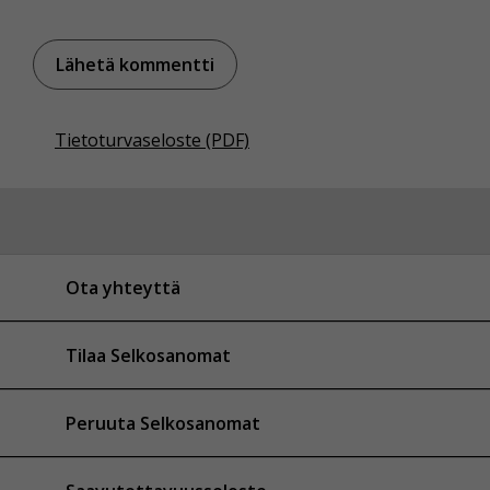
Tietoturvaseloste (PDF)
Ota yhteyttä
Tilaa Selkosanomat
Peruuta Selkosanomat