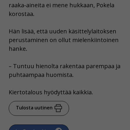
raaka‑aineita ei mene hukkaan, Pokela
korostaa.
Hän lisää, että uuden käsittelylaitoksen
perustaminen on ollut mielenkiintoinen
hanke.
– Tuntuu hienolta rakentaa parempaa ja
puhtaampaa huomista.
Kiertotalous hyödyttää kaikkia.
Tulosta uutinen