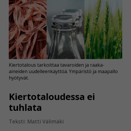
Kiertotalous tarkoittaa tavaroiden ja raaka-
aineiden uudelleenkäyttöä. Ympäristö ja maapallo
hyötyvät.
Kiertotaloudessa ei
tuhlata
Teksti: Matti Välimäki