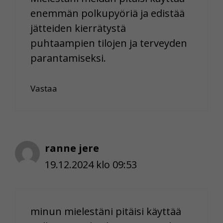
enemmän polkupyöriä ja edistää
jätteiden kierrätystä
puhtaampien tilojen ja terveyden
parantamiseksi.
Vastaa
ranne jere
19.12.2024 klo 09:53
minun mielestäni pitäisi käyttää