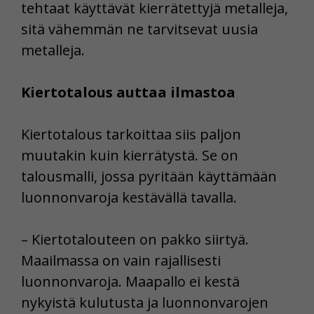
tehtaat käyttävät kierrätettyjä metalleja,
sitä vähemmän ne tarvitsevat uusia
metalleja.
Kiertotalous auttaa ilmastoa
Kiertotalous tarkoittaa siis paljon
muutakin kuin kierrätystä. Se on
talousmalli, jossa pyritään käyttämään
luonnonvaroja kestävällä tavalla.
– Kiertotalouteen on pakko siirtyä.
Maailmassa on vain rajallisesti
luonnonvaroja. Maapallo ei kestä
nykyistä kulutusta ja luonnonvarojen