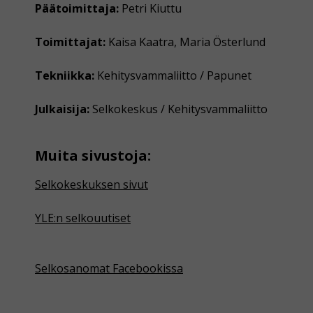
Päätoimittaja:
Petri Kiuttu
Toimittajat:
Kaisa Kaatra, Maria Österlund
Tekniikka:
Kehitysvammaliitto / Papunet
Julkaisija:
Selkokeskus / Kehitysvammaliitto
Muita sivustoja:
Selkokeskuksen sivut
YLE:n selkouutiset
Selkosanomat Facebookissa