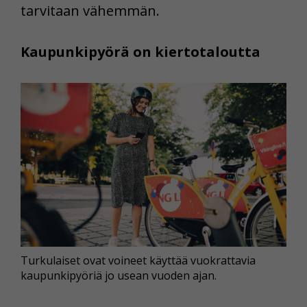
tarvitaan vähemmän.
Kaupunkipyörä on kiertotaloutta
Turkulaiset ovat voineet käyttää vuokrattavia
kaupunkipyöriä jo usean vuoden ajan.