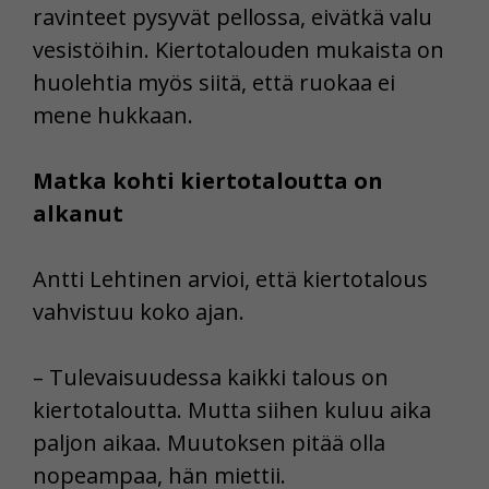
ravinteet pysyvät pellossa, eivätkä valu
vesistöihin. Kiertotalouden mukaista on
huolehtia myös siitä, että ruokaa ei
mene hukkaan.
Matka kohti kiertotaloutta on
alkanut
Antti Lehtinen arvioi, että kiertotalous
vahvistuu koko ajan.
– Tulevaisuudessa kaikki talous on
kiertotaloutta. Mutta siihen kuluu aika
paljon aikaa. Muutoksen pitää olla
nopeampaa, hän miettii.