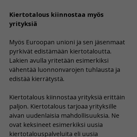
Kiertotalous kiinnostaa myös
yrityksiä
Myös Euroopan unioni ja sen jäsenmaat
pyrkivät edistämään kiertotaloutta.
Lakien avulla yritetään esimerkiksi
vähentää luonnonvarojen tuhlausta ja
edistää kierrätystä.
Kiertotalous kiinnostaa yrityksiä erittäin
paljon. Kiertotalous tarjoaa yrityksille
aivan uudenlaisia mahdollisuuksia. Ne
ovat keksineet esimerkiksi uusia
kiertotalouspalveluita eli uusia