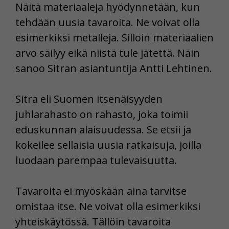
Näitä materiaaleja hyödynnetään, kun
tehdään uusia tavaroita. Ne voivat olla
esimerkiksi metalleja. Silloin materiaalien
arvo säilyy eikä niistä tule jätettä. Näin
sanoo Sitran asiantuntija Antti Lehtinen.
Sitra eli Suomen itsenäisyyden
juhlarahasto on rahasto, joka toimii
eduskunnan alaisuudessa. Se etsii ja
kokeilee sellaisia uusia ratkaisuja, joilla
luodaan parempaa tulevaisuutta.
Tavaroita ei myöskään aina tarvitse
omistaa itse. Ne voivat olla esimerkiksi
yhteiskäytössä. Tällöin tavaroita