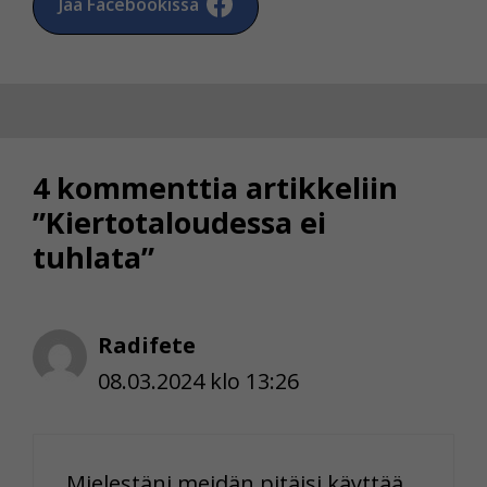
Jaa Facebookissa
4 kommenttia artikkeliin
”Kiertotaloudessa ei
tuhlata”
Radifete
08.03.2024 klo 13:26
Mielestäni meidän pitäisi käyttää