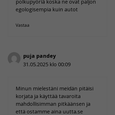
polkupyöriä koska ne ovat paljon
egologisempia kuin autot
Vastaa
puja pandey
31.05.2025 klo 00:09
Minun mielestäni meidän pitäisi
korjata ja käyttää tavaroita
mahdollisimman pitkäänsen ja
että ostamme aina uutta.se