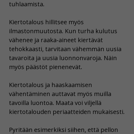
tuhlaamista.
Kiertotalous hillitsee myös
ilmastonmuutosta. Kun turha kulutus
vähenee ja raaka‑aineet kiertävät
tehokkaasti, tarvitaan vähemmän uusia
tavaroita ja uusia luonnonvaroja. Näin
myös päästöt pienenevät.
Kiertotalous ja haaskaamisen
vähentäminen auttavat myös muilla
tavoilla luontoa. Maata voi viljellä
kiertotalouden periaatteiden mukaisesti.
Pyritään esimerkiksi siihen, että pellon