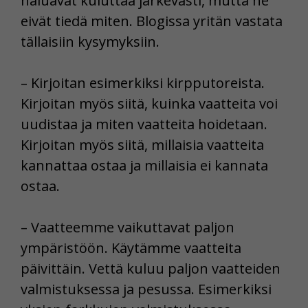
haluavat kuluttaa järkevästi, mutta he
eivät tiedä miten. Blogissa yritän vastata
tällaisiin kysymyksiin.
– Kirjoitan esimerkiksi kirpputoreista.
Kirjoitan myös siitä, kuinka vaatteita voi
uudistaa ja miten vaatteita hoidetaan.
Kirjoitan myös siitä, millaisia vaatteita
kannattaa ostaa ja millaisia ei kannata
ostaa.
– Vaatteemme vaikuttavat paljon
ympäristöön. Käytämme vaatteita
päivittäin. Vettä kuluu paljon vaatteiden
valmistuksessa ja pesussa. Esimerkiksi