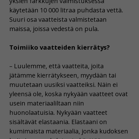
yksien farkkujen valmistuksessa
käytetään 10 000 litraa puhdasta vettä.
Suuri osa vaatteista valmistetaan
maissa, joissa vedestä on pula.
Toimiiko vaatteiden kierrätys?
– Luulemme, että vaatteita, joita
jätämme kierrätykseen, myydään tai
muutetaan uusiksi vaatteiksi. Näin ei
yleensä ole, koska nykyään vaatteet ovat
usein materiaaliltaan niin
huonolaatuisia. Nykyään vaatteet
sisältävät elastaania. Elastaani on
kumimaista materiaalia, jonka kudoksen