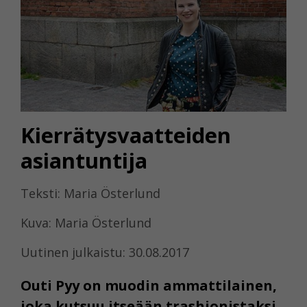
Kierrätysvaatteiden
asiantuntija
Teksti: Maria Österlund
Kuva: Maria Österlund
Uutinen julkaistu: 30.08.2017
Outi Pyy on muodin ammattilainen,
joka kutsuu itseään trashionistaksi.