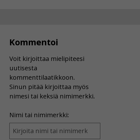
Kommentoi
Voit kirjoittaa mielipiteesi
uutisesta
kommenttilaatikkoon.
Sinun pitää kirjoittaa myös
nimesi tai keksiä nimimerkki.
First
Nimi tai nimimerkki:
Name
and