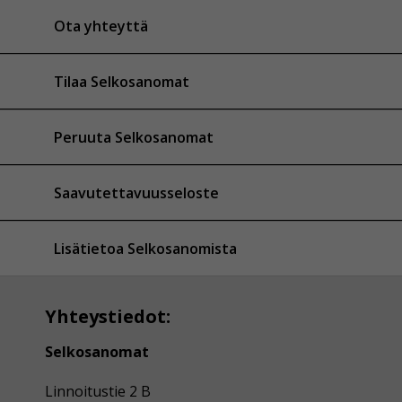
Ota yhteyttä
Tilaa Selkosanomat
Peruuta Selkosanomat
Saavutettavuusseloste
Lisätietoa Selkosanomista
Yhteystiedot:
Selkosanomat
Linnoitustie 2 B