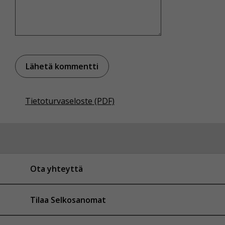
Tietoturvaseloste (PDF)
Ota yhteyttä
Tilaa Selkosanomat