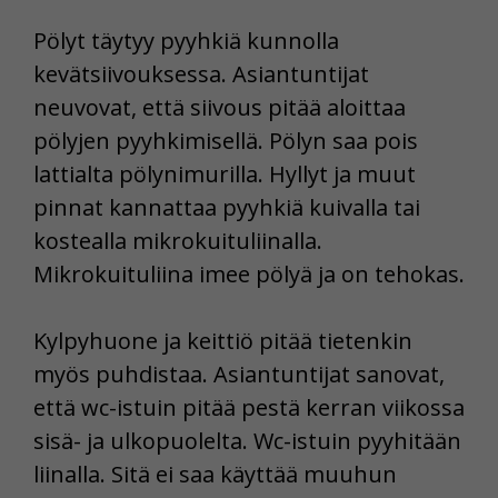
Pölyt täytyy pyyhkiä kunnolla
kevätsiivouksessa. Asiantuntijat
neuvovat, että siivous pitää aloittaa
pölyjen pyyhkimisellä. Pölyn saa pois
lattialta pölynimurilla. Hyllyt ja muut
pinnat kannattaa pyyhkiä kuivalla tai
kostealla mikrokuituliinalla.
Mikrokuituliina imee pölyä ja on tehokas.
Kylpyhuone ja keittiö pitää tietenkin
myös puhdistaa. Asiantuntijat sanovat,
että wc-istuin pitää pestä kerran viikossa
sisä- ja ulkopuolelta. Wc-istuin pyyhitään
liinalla. Sitä ei saa käyttää muuhun