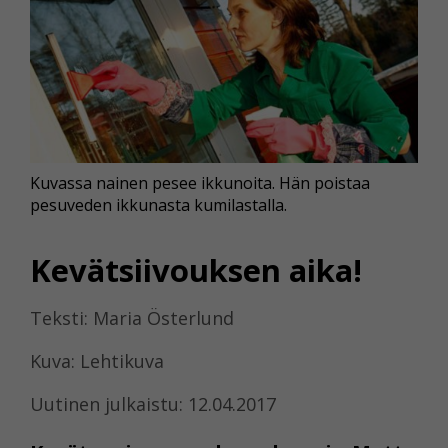
Kuvassa nainen pesee ikkunoita. Hän poistaa
pesuveden ikkunasta kumilastalla.
Kevätsiivouksen aika!
Teksti: Maria Österlund
Kuva: Lehtikuva
Uutinen julkaistu: 12.04.2017