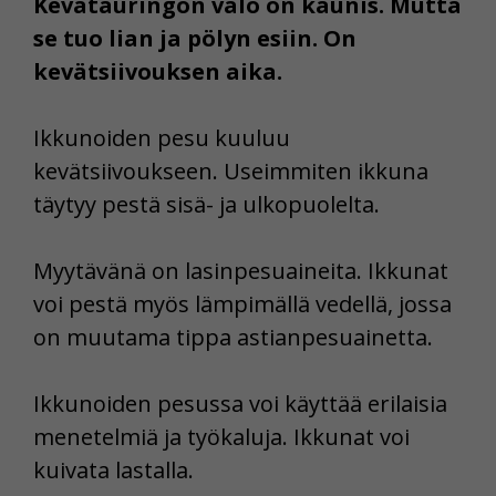
Kevätauringon valo on kaunis. Mutta
se tuo lian ja pölyn esiin. On
kevätsiivouksen aika.
Ikkunoiden pesu kuuluu
kevätsiivoukseen. Useimmiten ikkuna
täytyy pestä sisä- ja ulkopuolelta.
Myytävänä on lasinpesuaineita. Ikkunat
voi pestä myös lämpimällä vedellä, jossa
on muutama tippa astianpesuainetta.
Ikkunoiden pesussa voi käyttää erilaisia
menetelmiä ja työkaluja. Ikkunat voi
kuivata lastalla.