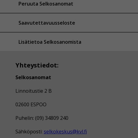
Peruuta Selkosanomat
Saavutettavuusseloste
Lisätietoa Selkosanomista
Yhteystiedot:
Selkosanomat
Linnoitustie 2 B
02600 ESPOO
Puhelin: (09) 34809 240
Sähköposti:
selkokeskus@kvl.fi