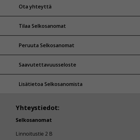
Ota yhteyttä
Tilaa Selkosanomat
Peruuta Selkosanomat
Saavutettavuusseloste
Lisätietoa Selkosanomista
Yhteystiedot:
Selkosanomat
Linnoitustie 2 B