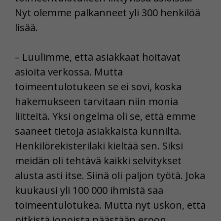
Nyt olemme palkanneet yli 300 henkilöä
lisää.
– Luulimme, että asiakkaat hoitavat
asioita verkossa. Mutta
toimeentulotukeen se ei sovi, koska
hakemukseen tarvitaan niin monia
liitteitä. Yksi ongelma oli se, että emme
saaneet tietoja asiakkaista kunnilta.
Henkilörekisterilaki kieltää sen. Siksi
meidän oli tehtävä kaikki selvitykset
alusta asti itse. Siinä oli paljon työtä. Joka
kuukausi yli 100 000 ihmistä saa
toimeentulotukea. Mutta nyt uskon, että
pitkistä jonoista päästään eroon.