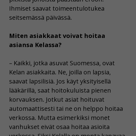
Ihmiset saavat toimeentulotukea
seitsemässä päivässä.
Miten asiakkaat voivat hoitaa
asiansa Kelassa?
– Kaikki, jotka asuvat Suomessa, ovat
Kelan asiakkaita. Ne, joilla on lapsia,
saavat lapsilisiä. Jos käyt yksityisellä
lääkärillä, saat hoitokuluista pienen
korvauksen. Jotkut asiat hoituvat
automaattisesti tai ne on helppo hoitaa
verkossa. Mutta esimerkiksi monet
vanhukset eivät osaa hoitaa asioita
verkossa. Siksi Kelalla on monta kanavaa.