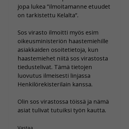
jopa lukea ”ilmoitamanne etuudet
on tarkistettu Kelalta”.
Sos virasto ilmoitti myös esim
oikeusministeriön haastemiehille
asiakkaiden osoitetietoja, kun
haastemiehet niitä sos virastosta
tiedustelivat. Tämä tietojen
luovutus ilmeisesti linjassa
Henkilörekisterilain kanssa.
Olin sos virastossa töissä ja nämä
asiat tulivat tutuiksi työn kautta.
Vastaa