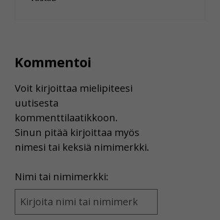
Kommentoi
Voit kirjoittaa mielipiteesi
uutisesta
kommenttilaatikkoon.
Sinun pitää kirjoittaa myös
nimesi tai keksiä nimimerkki.
First
Nimi tai nimimerkki:
Name
and