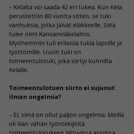
– Kelalta voi saada 42 eri tukea. Kun Kela
perustettiin 80 vuotta sitten, se tuki
vanhuksia, jotka jäivät eläkkeelle. Siitä
tulee nimi Kansaneläkelaitos.
Myöhemmin tuli erilaisia tukia lapsille ja
työttömille. Uusin tuki on
toimeentulotuki, joka siirtyi kunnilta
Kelalle.
Toimeentulotuen siirto ei sujunut
ilman ongelmia?
– Ei, siinä on ollut paljon ongelmia. Meillä
oli liian vähän työntekijöitä
toimeentulotukeen liittyvissä asioissa.