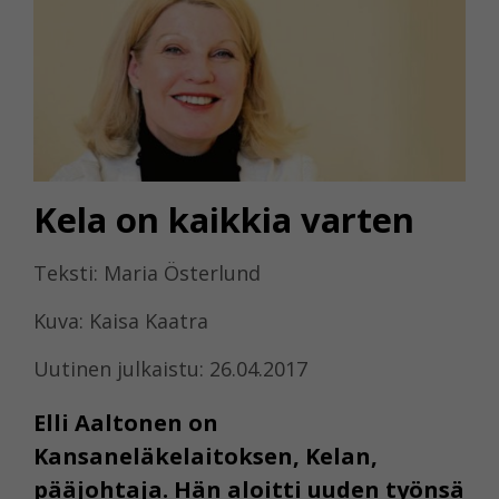
Kela on kaikkia varten
Teksti: Maria Österlund
Kuva: Kaisa Kaatra
Uutinen julkaistu: 26.04.2017
Elli Aaltonen on
Kansaneläkelaitoksen, Kelan,
pääjohtaja. Hän aloitti uuden työnsä