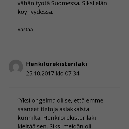
vähän työtä Suomessa. Siksi elän
köyhyydessä.
Vastaa
Henkilörekisterilaki
25.10.2017 klo 07:34
”Yksi ongelma oli se, että emme
saaneet tietoja asiakkaista
kunnilta. Henkilörekisterilaki
kieltää sen. Siksi meidän oli