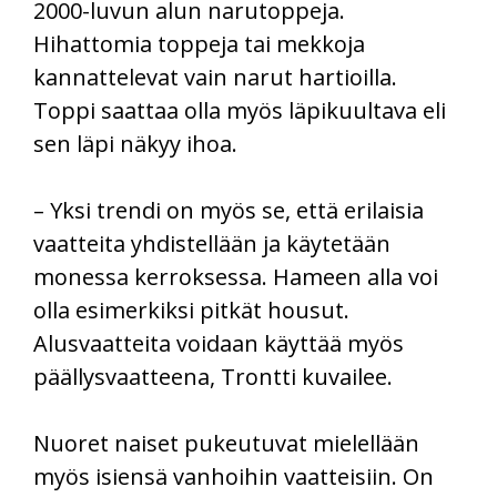
2000-luvun alun narutoppeja.
Hihattomia toppeja tai mekkoja
kannattelevat vain narut hartioilla.
Toppi saattaa olla myös läpikuultava eli
sen läpi näkyy ihoa.
– Yksi trendi on myös se, että erilaisia
vaatteita yhdistellään ja käytetään
monessa kerroksessa. Hameen alla voi
olla esimerkiksi pitkät housut.
Alusvaatteita voidaan käyttää myös
päällysvaatteena, Trontti kuvailee.
Nuoret naiset pukeutuvat mielellään
myös isiensä vanhoihin vaatteisiin. On