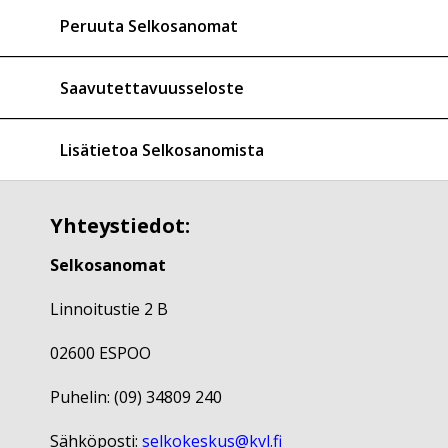
Peruuta Selkosanomat
Saavutettavuusseloste
Lisätietoa Selkosanomista
Yhteystiedot:
Selkosanomat
Linnoitustie 2 B
02600 ESPOO
Puhelin: (09) 34809 240
Sähköposti:
selkokeskus@kvl.fi