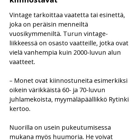
Vintage tarkoittaa vaatetta tai esinettä,
joka on peräisin menneiltä
vuosikymmeniltä. Turun vintage-
liikkeessä on osasto vaatteille, jotka ovat
vielä vanhempia kuin 2000-luvun alun
vaatteet.
– Monet ovat kiinnostuneita esimerkiksi
oikein värikkäistä 60- ja 70-luvun
juhlamekoista, myymäläpäällikkö Rytinki
kertoo.
Nuorilla on usein pukeutumisessa
mukana myös huumoria. He voivat