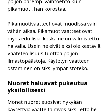
paljon parempi vaihtoehto kuin
pikamuoti, hän korostaa.
Pikamuotivaatteet ovat muodissa vain
vähän aikaa. Pikamuotivaatteet ovat
myös edullisia, koska ne on valmistettu
halvalla. Usein ne eivät siksi ole kestäviä.
Vaateteollisuus tuottaa paljon
ilmastopäästöjä. Käytetyn vaatteen
ostaminen on siksi ympäristöteko.
Nuoret haluavat pukeutua
yksilöllisesti
Monet nuoret suosivat nykyään
käytettyjä vaatteita myös siksi, että he