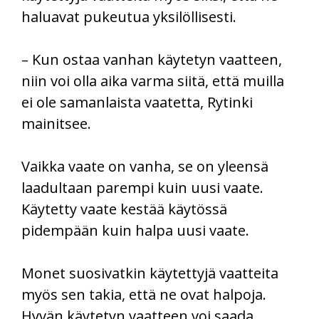
haluavat pukeutua yksilöllisesti.
– Kun ostaa vanhan käytetyn vaatteen,
niin voi olla aika varma siitä, että muilla
ei ole samanlaista vaatetta, Rytinki
mainitsee.
Vaikka vaate on vanha, se on yleensä
laadultaan parempi kuin uusi vaate.
Käytetty vaate kestää käytössä
pidempään kuin halpa uusi vaate.
Monet suosivatkin käytettyjä vaatteita
myös sen takia, että ne ovat halpoja.
Hyvän käytetyn vaatteen voi saada