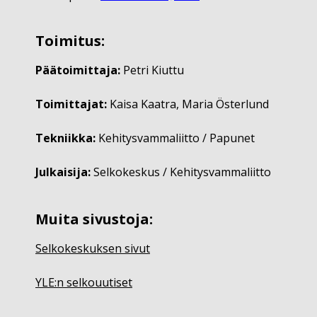
Toimitus:
Päätoimittaja:
Petri Kiuttu
Toimittajat:
Kaisa Kaatra, Maria Österlund
Tekniikka:
Kehitysvammaliitto / Papunet
Julkaisija:
Selkokeskus / Kehitysvammaliitto
Muita sivustoja:
Selkokeskuksen sivut
YLE:n selkouutiset