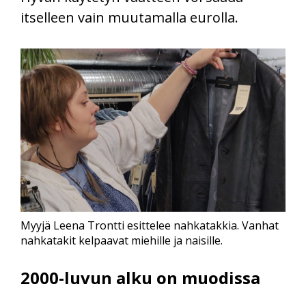
itselleen vain muutamalla eurolla.
Myyjä Leena Trontti esittelee nahkatakkia. Vanhat
nahkatakit kelpaavat miehille ja naisille.
2000-luvun alku on muodissa