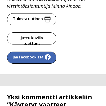
viestintäasiantuntija Minna Ainoaa.
Tulosta uutinen
Juttu kuvilla
tuettuna
Jaa Facebookissa
Yksi kommentti artikkeliin
”Käytetyt vaatteet