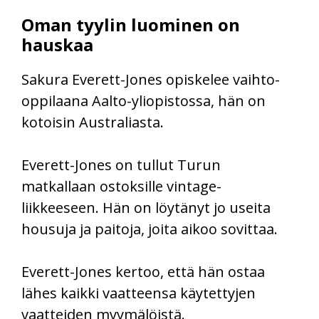
Oman tyylin luominen on
hauskaa
Sakura Everett-Jones opiskelee vaihto-
oppilaana Aalto-yliopistossa, hän on
kotoisin Australiasta.
Everett-Jones on tullut Turun
matkallaan ostoksille vintage-
liikkeeseen. Hän on löytänyt jo useita
housuja ja paitoja, joita aikoo sovittaa.
Everett-Jones kertoo, että hän ostaa
lähes kaikki vaatteensa käytettyjen
vaatteiden myymälöistä.