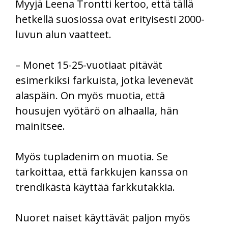
Myyjä Leena Trontti kertoo, että tällä
hetkellä suosiossa ovat erityisesti 2000-
luvun alun vaatteet.
– Monet 15-25-vuotiaat pitävät
esimerkiksi farkuista, jotka levenevät
alaspäin. On myös muotia, että
housujen vyötärö on alhaalla, hän
mainitsee.
Myös tupladenim on muotia. Se
tarkoittaa, että farkkujen kanssa on
trendikästä käyttää farkkutakkia.
Nuoret naiset käyttävät paljon myös