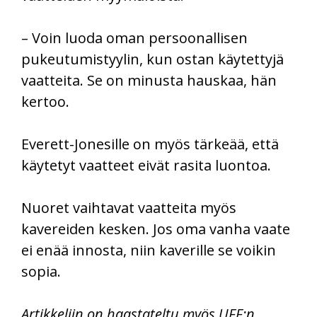
– Voin luoda oman persoonallisen
pukeutumistyylin, kun ostan käytettyjä
vaatteita. Se on minusta hauskaa, hän
kertoo.
Everett-Jonesille on myös tärkeää, että
käytetyt vaatteet eivät rasita luontoa.
Nuoret vaihtavat vaatteita myös
kavereiden kesken. Jos oma vanha vaate
ei enää innosta, niin kaverille se voikin
sopia.
Artikkeliin on haastateltu myös UFF:n