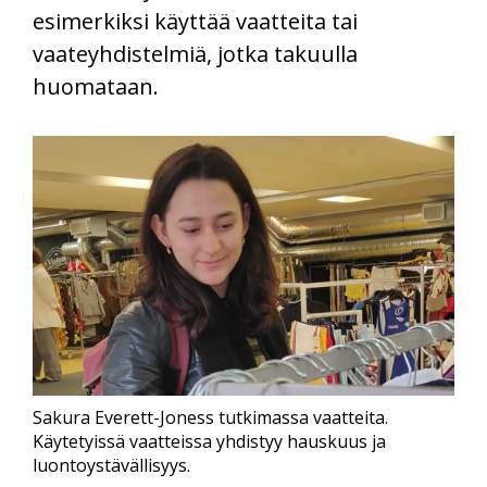
esimerkiksi käyttää vaatteita tai
vaateyhdistelmiä, jotka takuulla
huomataan.
Sakura Everett-Joness tutkimassa vaatteita.
Käytetyissä vaatteissa yhdistyy hauskuus ja
luontoystävällisyys.