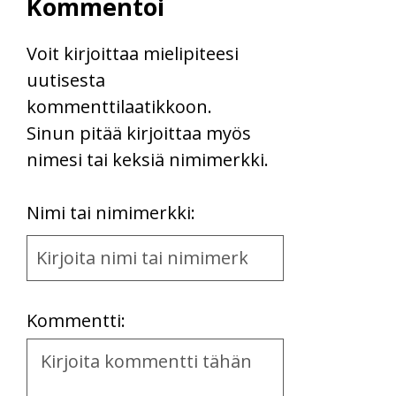
Kommentoi
Voit kirjoittaa mielipiteesi
uutisesta
kommenttilaatikkoon.
Sinun pitää kirjoittaa myös
nimesi tai keksiä nimimerkki.
First
Nimi tai nimimerkki:
Name
and
Location
Kommentti:
Kommentti