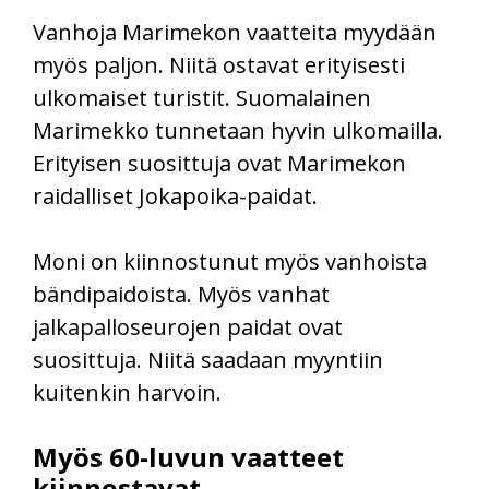
Vanhoja Marimekon vaatteita myydään
myös paljon. Niitä ostavat erityisesti
ulkomaiset turistit. Suomalainen
Marimekko tunnetaan hyvin ulkomailla.
Erityisen suosittuja ovat Marimekon
raidalliset Jokapoika-paidat.
Moni on kiinnostunut myös vanhoista
bändipaidoista. Myös vanhat
jalkapalloseurojen paidat ovat
suosittuja. Niitä saadaan myyntiin
kuitenkin harvoin.
Myös 60-luvun vaatteet
kiinnostavat