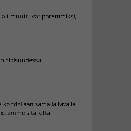
 Lait muuttuvat paremmiksi,
n alaisuudessa.
 kohdellaan samalla tavalla.
stämme sitä, että