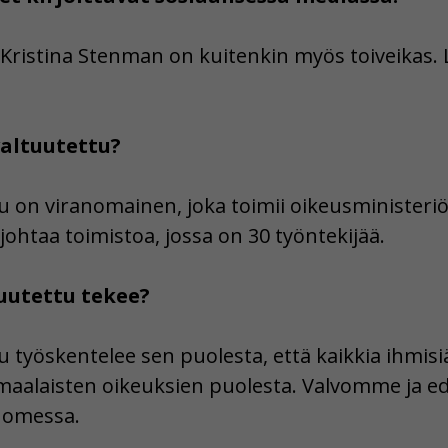
Kristina Stenman on kuitenkin myös toiveikas.
altuutettu?
 on viranomainen, joka toimii oikeusministeriö
ohtaa toimistoa, jossa on 30 työntekijää.
uutettu tekee?
 työskentelee sen puolesta, että kaikkia ihmisiä
alaisten oikeuksien puolesta. Valvomme ja edi
uomessa.