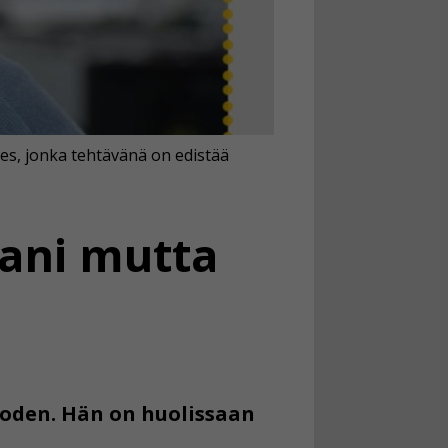
es, jonka tehtävänä on edistää
sani mutta
oden. Hän on huolissaan