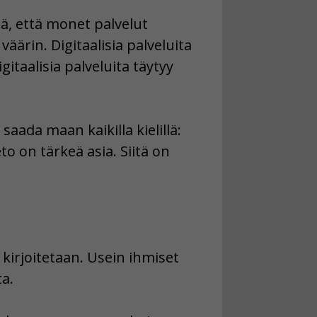
itä, että monet palvelut
väärin. Digitaalisia palveluita
itaalisia palveluita täytyy
saada maan kaikilla kielillä:
to on tärkeä asia. Siitä on
 kirjoitetaan. Usein ihmiset
a.