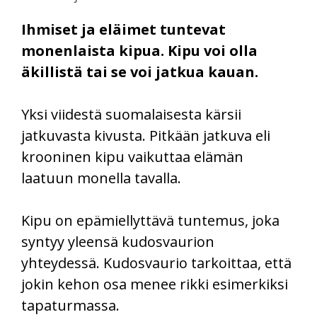
Ihmiset ja eläimet tuntevat
monenlaista kipua. Kipu voi olla
äkillistä tai se voi jatkua kauan.
Yksi viidestä suomalaisesta kärsii
jatkuvasta kivusta. Pitkään jatkuva eli
krooninen kipu vaikuttaa elämän
laatuun monella tavalla.
Kipu on epämiellyttävä tuntemus, joka
syntyy yleensä kudosvaurion
yhteydessä. Kudosvaurio tarkoittaa, että
jokin kehon osa menee rikki esimerkiksi
tapaturmassa.