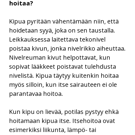
hoitaa?
Kipua pyritään vähentämään niin, että
hoidetaan syyä, joka on sen taustalla.
Leikkauksessa laitettava tekonivel
poistaa kivun, jonka nivelrikko aiheuttaa.
Nivelreuman kivut helpottavat, kun
sopivat lääkkeet poistavat tulehdusta
nivelistä. Kipua täytyy kuitenkin hoitaa
myös silloin, kun itse sairauteen ei ole
parantavaa hoitoa.
Kun kipu on lievää, potilas pystyy ehkä
hoitamaan kipua itse. Itsehoitoa ovat
esimerkiksi liikunta, lämpö- tai