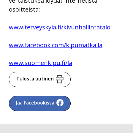
vertaistukea löydät internetistä
osoitteista:
www.terveyskyla.fi/kivunhallintatalo
www.facebook.com/kipumatkalla
www.suomenkipu.fi/la
Tulosta uutinen
Jaa Facebookissa