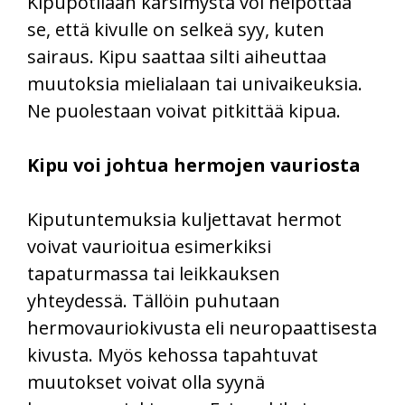
Kipupotilaan kärsimystä voi helpottaa
se, että kivulle on selkeä syy, kuten
sairaus. Kipu saattaa silti aiheuttaa
muutoksia mielialaan tai univaikeuksia.
Ne puolestaan voivat pitkittää kipua.
Kipu voi johtua hermojen vauriosta
Kiputuntemuksia kuljettavat hermot
voivat vaurioitua esimerkiksi
tapaturmassa tai leikkauksen
yhteydessä. Tällöin puhutaan
hermovauriokivusta eli neuropaattisesta
kivusta. Myös kehossa tapahtuvat
muutokset voivat olla syynä