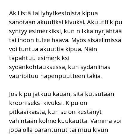
Äkillistä tai lyhytkestoista kipua
sanotaan akuutiksi kivuksi. Akuutti kipu
syntyy esimerkiksi, kun nilkka nyrjähtää
tai ihoon tulee haava. Myös sisäelimissä
voi tuntua akuuttia kipua. Näin
tapahtuu esimerkiksi
sydänkohtauksessa, kun sydänlihas
vaurioituu hapenpuutteen takia.
Jos kipu jatkuu kauan, sitä kutsutaan
krooniseksi kivuksi. Kipu on
pitkäaikaista, kun se on kestänyt
vähintään kolme kuukautta. Vamma voi
jopa olla parantunut tai muu kivun