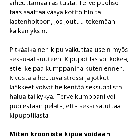
aiheuttamaa rasitusta. Terve puoliso
taas saattaa väsyä kotitöihin tai
lastenhoitoon, jos joutuu tekemään
kaiken yksin.
Pitkäaikainen kipu vaikuttaa usein myös
seksuaalisuuteen. Kipupotilas voi kokea,
ettei kelpaa kumppanina kuten ennen.
Kivusta aiheutuva stressi ja jotkut
lääkkeet voivat heikentää seksuaalista
halua tai kykyä. Terve kumppani voi
puolestaan pelätä, että seksi satuttaa
kipupotilasta.
Miten kroonista kipua voidaan