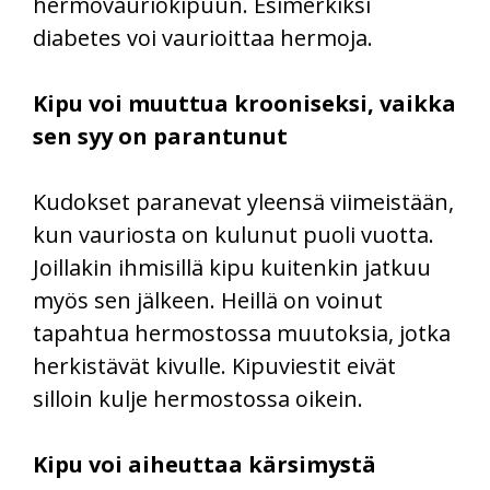
hermovauriokipuun. Esimerkiksi
diabetes voi vaurioittaa hermoja.
Kipu voi muuttua krooniseksi, vaikka
sen syy on parantunut
Kudokset paranevat yleensä viimeistään,
kun vauriosta on kulunut puoli vuotta.
Joillakin ihmisillä kipu kuitenkin jatkuu
myös sen jälkeen. Heillä on voinut
tapahtua hermostossa muutoksia, jotka
herkistävät kivulle. Kipuviestit eivät
silloin kulje hermostossa oikein.
Kipu voi aiheuttaa kärsimystä