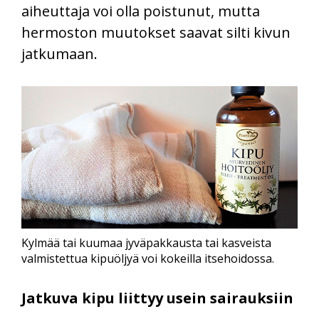
aiheuttaja voi olla poistunut, mutta
hermoston muutokset saavat silti kivun
jatkumaan.
Kylmää tai kuumaa jyväpakkausta tai kasveista
valmistettua kipuöljyä voi kokeilla itsehoidossa.
Jatkuva kipu liittyy usein sairauksiin