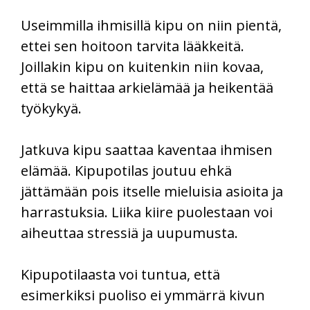
Useimmilla ihmisillä kipu on niin pientä,
ettei sen hoitoon tarvita lääkkeitä.
Joillakin kipu on kuitenkin niin kovaa,
että se haittaa arkielämää ja heikentää
työkykyä.
Jatkuva kipu saattaa kaventaa ihmisen
elämää. Kipupotilas joutuu ehkä
jättämään pois itselle mieluisia asioita ja
harrastuksia. Liika kiire puolestaan voi
aiheuttaa stressiä ja uupumusta.
Kipupotilaasta voi tuntua, että
esimerkiksi puoliso ei ymmärrä kivun