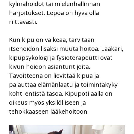
kylmähoidot tai mielenhallinnan
harjoitukset. Lepoa on hyvä olla
riittävästi.
Kun kipu on vaikeaa, tarvitaan
itsehoidon lisäksi muuta hoitoa. Lääkäri,
kipupsykologi ja fysioterapeutti ovat
kivun hoidon asiantuntijoita.
Tavoitteena on lievittää kipua ja
palauttaa elämänlaatu ja toimintakyky
kohti entistä tasoa. Kipupotilaalla on
oikeus myös yksilölliseen ja
tehokkaaseen lääkehoitoon.