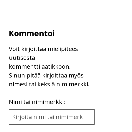
Kommentoi
Voit kirjoittaa mielipiteesi
uutisesta
kommenttilaatikkoon.
Sinun pitää kirjoittaa myös
nimesi tai keksiä nimimerkki.
First
Nimi tai nimimerkki:
Name
and
Location