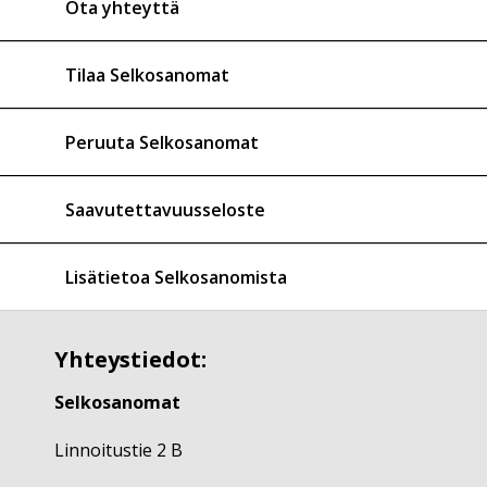
Ota yhteyttä
Tilaa Selkosanomat
Peruuta Selkosanomat
Saavutettavuusseloste
Lisätietoa Selkosanomista
Yhteystiedot:
Selkosanomat
Linnoitustie 2 B