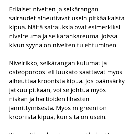
Erilaiset nivelten ja selkärangan
sairaudet aiheuttavat usein pitkäaikaista
kipua. Näitä sairauksia ovat esimerkiksi
nivelreuma ja selkärankareuma, joissa
kivun syynä on nivelten tulehtuminen.
Nivelrikko, selkärangan kulumat ja
osteoporoosi eli luukato saattavat myös
aiheuttaa kroonista kipua. Jos päänsärky
jatkuu pitkään, voi se johtua myös
niskan ja hartioiden lihasten
jännittymisestä. Myös migreeni on
kroonista kipua, kun sitä on usein.