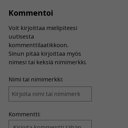
Kommentoi
Voit kirjoittaa mielipiteesi
uutisesta
kommenttilaatikkoon.
Sinun pitää kirjoittaa myös
nimesi tai keksiä nimimerkki.
First
Nimi tai nimimerkki:
Name
and
Location
Kommentti:
Kommentti