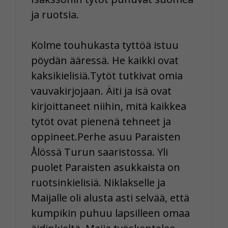
ja ruotsia.
Kolme touhukasta tyttöä istuu
pöydän ääressä. He kaikki ovat
kaksikielisiä.Tytöt tutkivat omia
vauvakirjojaan. Äiti ja isä ovat
kirjoittaneet niihin, mitä kaikkea
tytöt ovat pienenä tehneet ja
oppineet.Perhe asuu Paraisten
Ålössä Turun saaristossa. Yli
puolet Paraisten asukkaista on
ruotsinkielisiä. Niklakselle ja
Maijalle oli alusta asti selvää, että
kumpikin puhuu lapsilleen omaa