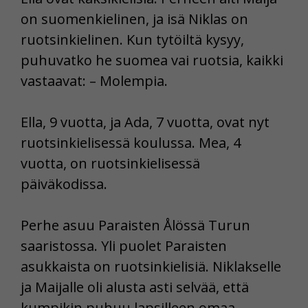
on suomenkielinen, ja isä Niklas on
ruotsinkielinen. Kun tytöiltä kysyy,
puhuvatko he suomea vai ruotsia, kaikki
vastaavat: – Molempia.
Ella, 9 vuotta, ja Ada, 7 vuotta, ovat nyt
ruotsinkielisessä koulussa. Mea, 4
vuotta, on ruotsinkielisessä
päiväkodissa.
Perhe asuu Paraisten Ålössä Turun
saaristossa. Yli puolet Paraisten
asukkaista on ruotsinkielisiä. Niklakselle
ja Maijalle oli alusta asti selvää, että
kumpikin puhuu lapsilleen omaa