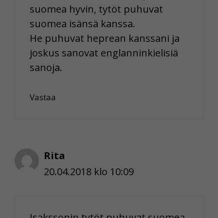
suomea hyvin, tytöt puhuvat
suomea isänsä kanssa.
He puhuvat heprean kanssani ja
joskus sanovat englanninkielisiä
sanoja.
Vastaa
Rita
20.04.2018 klo 10:09
Isakssonin tytöt puhuvat suomea