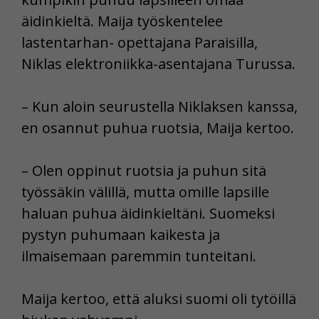
äidinkieltä. Maija työskentelee
lastentarhan- opettajana Paraisilla,
Niklas elektroniikka-asentajana Turussa.
– Kun aloin seurustella Niklaksen kanssa,
en osannut puhua ruotsia, Maija kertoo.
– Olen oppinut ruotsia ja puhun sitä
työssäkin välillä, mutta omille lapsille
haluan puhua äidinkieltäni. Suomeksi
pystyn puhumaan kaikesta ja
ilmaisemaan paremmin tunteitani.
Maija kertoo, että aluksi suomi oli tytöillä