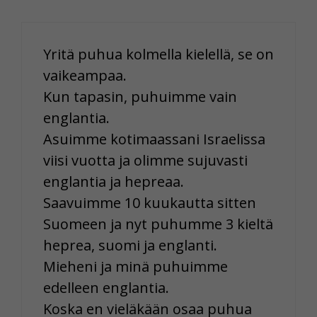
Voit valita, hyväksytkö näiden evästeiden käytön.
Yritä puhua kolmella kielellä, se on
vaikeampaa.
Kun tapasin, puhuimme vain
englantia.
Asuimme kotimaassani Israelissa
viisi vuotta ja olimme sujuvasti
englantia ja hepreaa.
Saavuimme 10 kuukautta sitten
Suomeen ja nyt puhumme 3 kieltä
heprea, suomi ja englanti.
Mieheni ja minä puhuimme
edelleen englantia.
Koska en vieläkään osaa puhua