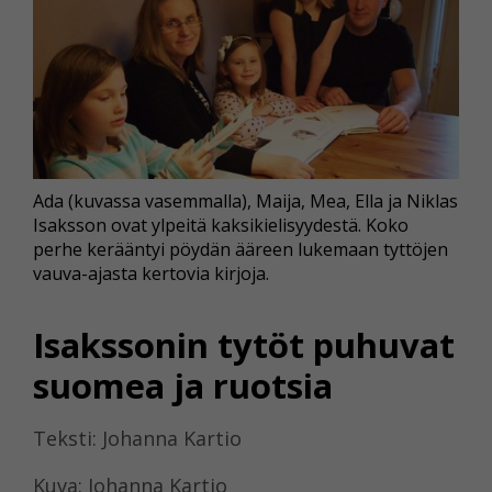
Ada (kuvassa vasemmalla), Maija, Mea, Ella ja Niklas
Isaksson ovat ylpeitä kaksikielisyydestä. Koko
perhe kerääntyi pöydän ääreen lukemaan tyttöjen
vauva-ajasta kertovia kirjoja.
Isakssonin tytöt puhuvat
suomea ja ruotsia
Teksti: Johanna Kartio
Kuva: Johanna Kartio