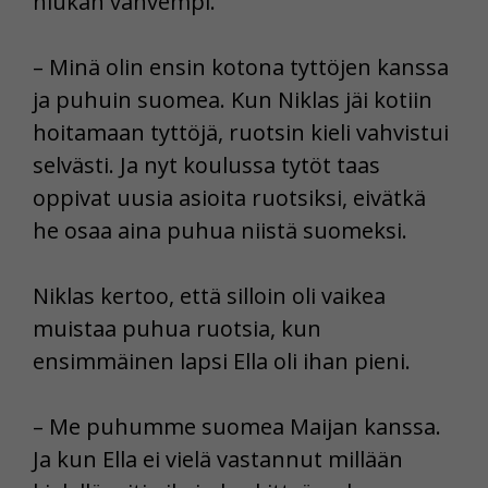
hiukan vahvempi.
– Minä olin ensin kotona tyttöjen kanssa
ja puhuin suomea. Kun Niklas jäi kotiin
hoitamaan tyttöjä, ruotsin kieli vahvistui
selvästi. Ja nyt koulussa tytöt taas
oppivat uusia asioita ruotsiksi, eivätkä
he osaa aina puhua niistä suomeksi.
Niklas kertoo, että silloin oli vaikea
muistaa puhua ruotsia, kun
ensimmäinen lapsi Ella oli ihan pieni.
– Me puhumme suomea Maijan kanssa.
Ja kun Ella ei vielä vastannut millään