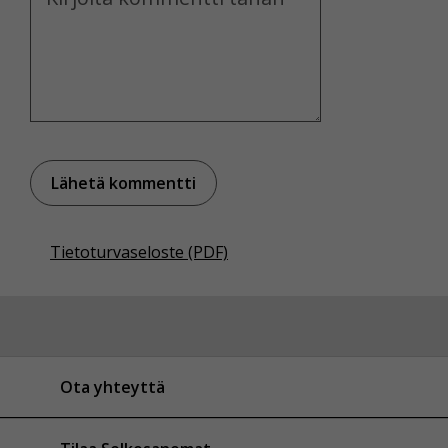
Tietoturvaseloste (PDF)
Ota yhteyttä