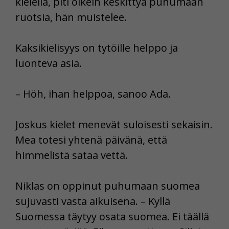
kielellä, piti oikein keskittyä puhumaan
ruotsia, hän muistelee.
Kaksikielisyys on tytöille helppo ja
luonteva asia.
– Höh, ihan helppoa, sanoo Ada.
Joskus kielet menevät suloisesti sekaisin.
Mea totesi yhtenä päivänä, että
himmelistä sataa vettä.
Niklas on oppinut puhumaan suomea
sujuvasti vasta aikuisena. – Kyllä
Suomessa täytyy osata suomea. Ei täällä