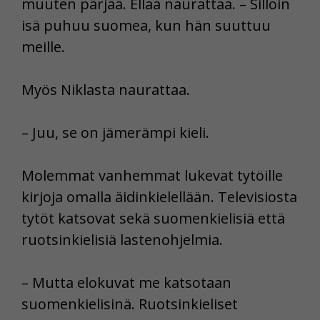
muuten pärjää. Ellaa naurattaa. – Silloin
isä puhuu suomea, kun hän suuttuu
meille.
Myös Niklasta naurattaa.
– Juu, se on jämerämpi kieli.
Molemmat vanhemmat lukevat tytöille
kirjoja omalla äidinkielellään. Televisiosta
tytöt katsovat sekä suomenkielisiä että
ruotsinkielisiä lastenohjelmia.
– Mutta elokuvat me katsotaan
suomenkielisinä. Ruotsinkieliset