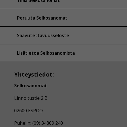
Tilaa Selkosanomat
Peruuta Selkosanomat
Saavutettavuusseloste
Lisätietoa Selkosanomista
Yhteystiedot:
Selkosanomat
Linnoitustie 2 B
02600 ESPOO
Puhelin: (09) 34809 240