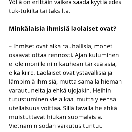
Yöllä on erittäin vaikea saada kyytiä edes
tuk-tukilta tai taksilta.
Minkälaisia ihmisiä laolaiset ovat?
– Ihmiset ovat aika rauhallisia, monet
osaavat ottaa rennosti. Ajan kuluminen
ei ole monille niin kauhean tärkeä asia,
eikä kiire. Laolaiset ovat ystävällisiä ja
lämpimiä ihmisiä, mutta samalla hieman
varautuneita ja ehkä ujojakin. Heihin
tutustuminen vie aikaa, mutta yleensä
uteliaisuus voittaa. Sillä tavalla he ehkä
muistuttavat hiukan suomalaisia.
Vietnamin sodan vaikutus tuntuu