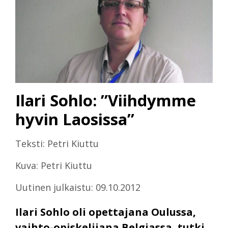
Ilari Sohlo: ”Viihdymme
hyvin Laosissa”
Teksti: Petri Kiuttu
Kuva: Petri Kiuttu
Uutinen julkaistu: 09.10.2012
Ilari Sohlo oli opettajana Oulussa,
vaihto-opiskelijana Belgiassa, tutki