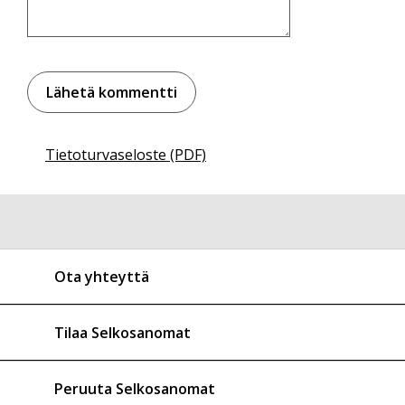
Tietoturvaseloste (PDF)
Ota yhteyttä
Tilaa Selkosanomat
Peruuta Selkosanomat