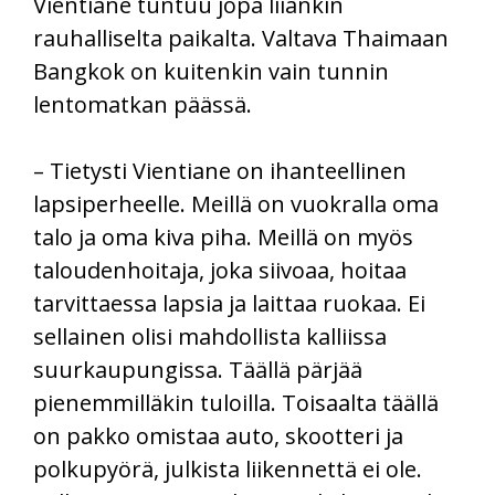
Vientiane tuntuu jopa liiankin
rauhalliselta paikalta. Valtava Thaimaan
Bangkok on kuitenkin vain tunnin
lentomatkan päässä.
– Tietysti Vientiane on ihanteellinen
lapsiperheelle. Meillä on vuokralla oma
talo ja oma kiva piha. Meillä on myös
taloudenhoitaja, joka siivoaa, hoitaa
tarvittaessa lapsia ja laittaa ruokaa. Ei
sellainen olisi mahdollista kalliissa
suurkaupungissa. Täällä pärjää
pienemmilläkin tuloilla. Toisaalta täällä
on pakko omistaa auto, skootteri ja
polkupyörä, julkista liikennettä ei ole.