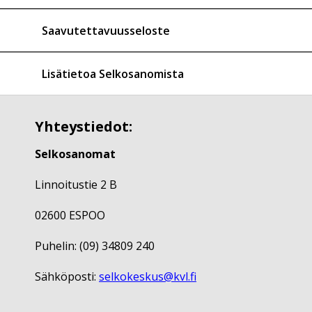
Saavutettavuusseloste
Lisätietoa Selkosanomista
Yhteystiedot:
Selkosanomat
Linnoitustie 2 B
02600 ESPOO
Puhelin: (09) 34809 240
Sähköposti:
selkokeskus@kvl.fi