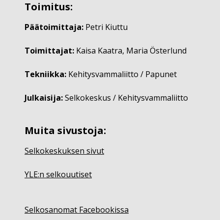
Toimitus:
Päätoimittaja:
Petri Kiuttu
Toimittajat:
Kaisa Kaatra, Maria Österlund
Tekniikka:
Kehitysvammaliitto / Papunet
Julkaisija:
Selkokeskus / Kehitysvammaliitto
Muita sivustoja:
Selkokeskuksen sivut
YLE:n selkouutiset
Selkosanomat Facebookissa