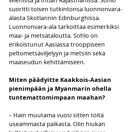
Wienissä ja Intian Rajasthanissa. Sohlo
suoritti toisen tutkintonsa luonnonvara-
alasta Skotlannin Edinburghissa.
Luonnonvara-ala tarkoittaa esimerkiksi
maa- ja metsätaloutta. Sohlo on
erikoistunut Aasiassa trooppiseen
peltometsäviljelyyn ja metsiin sekä
maaseudun kehittämiseen.
Miten päädyitte Kaakkois-Aasian
pienimpään ja Myanmarin ohella
tuntemattomimpaan maahan?
– Hain muutama vuosi sitten töitä
useammasta paikasta. Olin hiukan