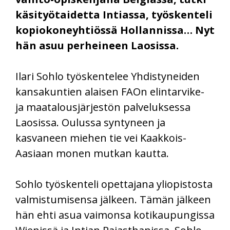
käsityötaidetta Intiassa, työskenteli
kopiokoneyhtiössä Hollannissa… Nyt
hän asuu perheineen Laosissa.
Ilari Sohlo työskentelee Yhdistyneiden
kansakuntien alaisen FAOn elintarvike-
ja maatalousjärjestön palveluksessa
Laosissa. Oulussa syntyneen ja
kasvaneen miehen tie vei Kaakkois-
Aasiaan monen mutkan kautta.
Sohlo työskenteli opettajana yliopistosta
valmistumisensa jälkeen. Tämän jälkeen
hän ehti asua vaimonsa kotikaupungissa