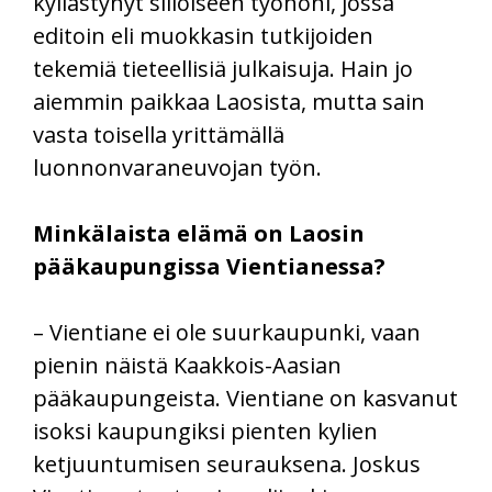
kyllästynyt silloiseen työhöni, jossa
editoin eli muokkasin tutkijoiden
tekemiä tieteellisiä julkaisuja. Hain jo
aiemmin paikkaa Laosista, mutta sain
vasta toisella yrittämällä
luonnonvaraneuvojan työn.
Minkälaista elämä on Laosin
pääkaupungissa Vientianessa?
– Vientiane ei ole suurkaupunki, vaan
pienin näistä Kaakkois-Aasian
pääkaupungeista. Vientiane on kasvanut
isoksi kaupungiksi pienten kylien
ketjuuntumisen seurauksena. Joskus