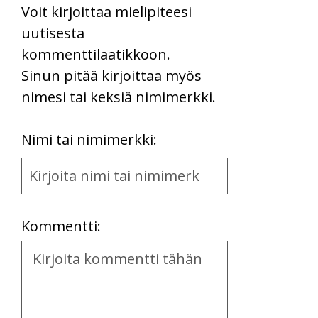
Voit kirjoittaa mielipiteesi
uutisesta
kommenttilaatikkoon.
Sinun pitää kirjoittaa myös
nimesi tai keksiä nimimerkki.
First
Nimi tai nimimerkki:
Name
and
Location
Kommentti:
Kommentti