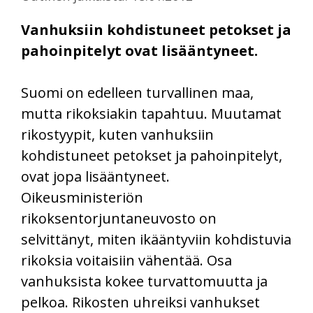
Vanhuksiin kohdistuneet petokset ja
pahoinpitelyt ovat lisääntyneet.
Suomi on edelleen turvallinen maa,
mutta rikoksiakin tapahtuu. Muutamat
rikostyypit, kuten vanhuksiin
kohdistuneet petokset ja pahoinpitelyt,
ovat jopa lisääntyneet.
Oikeusministeriön
rikoksentorjuntaneuvosto on
selvittänyt, miten ikääntyviin kohdistuvia
rikoksia voitaisiin vähentää. Osa
vanhuksista kokee turvattomuutta ja
pelkoa. Rikosten uhreiksi vanhukset