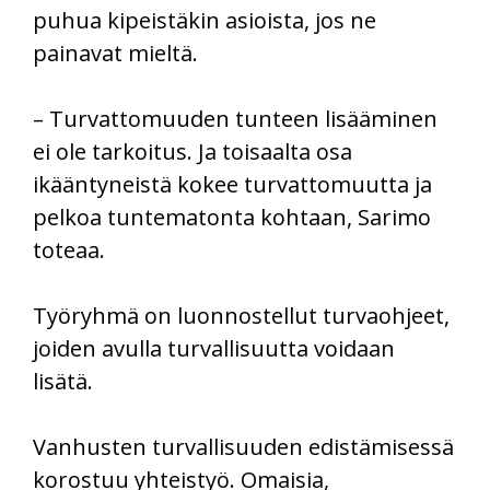
puhua kipeistäkin asioista, jos ne
painavat mieltä.
– Turvattomuuden tunteen lisääminen
ei ole tarkoitus. Ja toisaalta osa
ikääntyneistä kokee turvattomuutta ja
pelkoa tuntematonta kohtaan, Sarimo
toteaa.
Työryhmä on luonnostellut turvaohjeet,
joiden avulla turvallisuutta voidaan
lisätä.
Vanhusten turvallisuuden edistämisessä
korostuu yhteistyö. Omaisia,