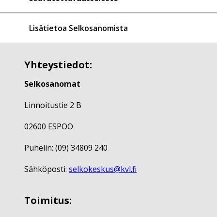
Lisätietoa Selkosanomista
Yhteystiedot:
Selkosanomat
Linnoitustie 2 B
02600 ESPOO
Puhelin: (09) 34809 240
Sähköposti:
selkokeskus@kvl.fi
Toimitus: