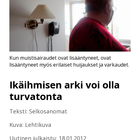
Kun muistisairaudet ovat lisääntyneet, ovat
lisääntyneet myös erilaiset huijaukset ja varkaudet.
Ikäihmisen arki voi olla
turvatonta
Teksti: Selkosanomat
Kuva: Lehtikuva
Uutinen julkaistu: 18.01.2012