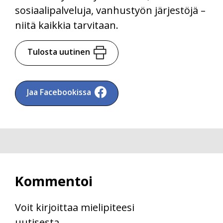
sosiaalipalveluja, vanhustyön järjestöjä –
niitä kaikkia tarvitaan.
Tulosta uutinen
Jaa Facebookissa
Kommentoi
Voit kirjoittaa mielipiteesi
uutisesta