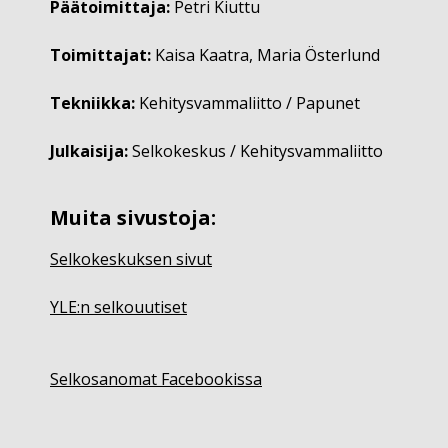
Päätoimittaja:
Petri Kiuttu
Toimittajat:
Kaisa Kaatra, Maria Österlund
Tekniikka:
Kehitysvammaliitto / Papunet
Julkaisija:
Selkokeskus / Kehitysvammaliitto
Muita sivustoja:
Selkokeskuksen sivut
YLE:n selkouutiset
Selkosanomat Facebookissa