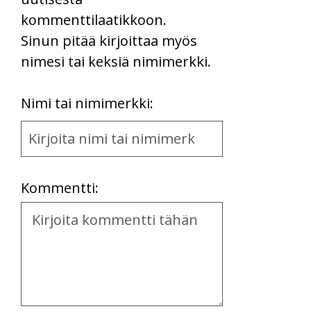
kommenttilaatikkoon.
Sinun pitää kirjoittaa myös
nimesi tai keksiä nimimerkki.
First
Nimi tai nimimerkki:
Name
and
Location
Kommentti:
Kommentti