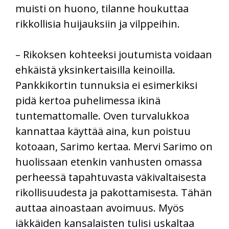
muisti on huono, tilanne houkuttaa
rikkollisia huijauksiin ja vilppeihin.
– Rikoksen kohteeksi joutumista voidaan
ehkäistä yksinkertaisilla keinoilla.
Pankkikortin tunnuksia ei esimerkiksi
pidä kertoa puhelimessa ikinä
tuntemattomalle. Oven turvalukkoa
kannattaa käyttää aina, kun poistuu
kotoaan, Sarimo kertaa. Mervi Sarimo on
huolissaan etenkin vanhusten omassa
perheessä tapahtuvasta väkivaltaisesta
rikollisuudesta ja pakottamisesta. Tähän
auttaa ainoastaan avoimuus. Myös
iäkkäiden kansalaisten tulisi uskaltaa