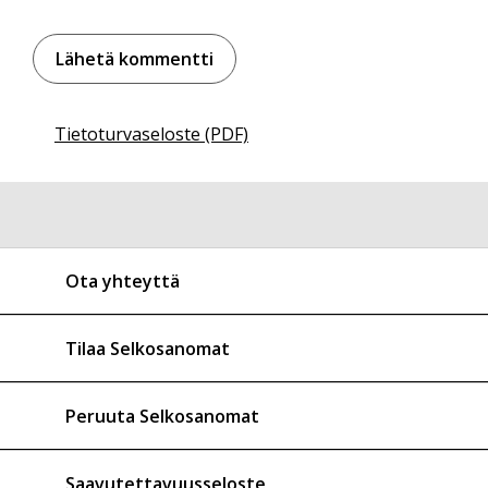
Tietoturvaseloste (PDF)
Ota yhteyttä
Tilaa Selkosanomat
Peruuta Selkosanomat
Saavutettavuusseloste