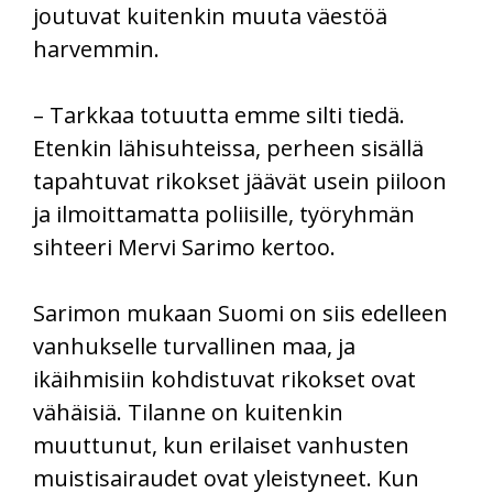
joutuvat kuitenkin muuta väestöä
harvemmin.
– Tarkkaa totuutta emme silti tiedä.
Etenkin lähisuhteissa, perheen sisällä
tapahtuvat rikokset jäävät usein piiloon
ja ilmoittamatta poliisille, työryhmän
sihteeri Mervi Sarimo kertoo.
Sarimon mukaan Suomi on siis edelleen
vanhukselle turvallinen maa, ja
ikäihmisiin kohdistuvat rikokset ovat
vähäisiä. Tilanne on kuitenkin
muuttunut, kun erilaiset vanhusten
muistisairaudet ovat yleistyneet. Kun