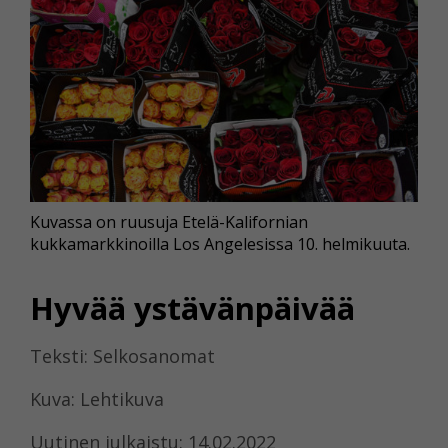
Kuvassa on ruusuja Etelä-Kalifornian
kukkamarkkinoilla Los Angelesissa 10. helmikuuta.
Hyvää ystävänpäivää
Teksti: Selkosanomat
Kuva: Lehtikuva
Uutinen julkaistu: 14.02.2022