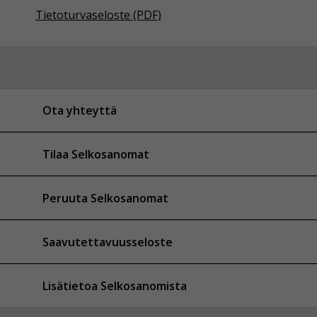
Tietoturvaseloste (PDF)
Ota yhteyttä
Tilaa Selkosanomat
Peruuta Selkosanomat
Saavutettavuusseloste
Lisätietoa Selkosanomista