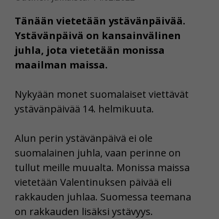
Tänään vietetään ystävänpäivää.
Ystävänpäivä on kansainvälinen
juhla, jota vietetään monissa
maailman maissa.
Nykyään monet suomalaiset viettävät
ystävänpäivää 14. helmikuuta.
Alun perin ystävänpäivä ei ole
suomalainen juhla, vaan perinne on
tullut meille muualta. Monissa maissa
vietetään Valentinuksen päivää eli
rakkauden juhlaa. Suomessa teemana
on rakkauden lisäksi ystävyys.