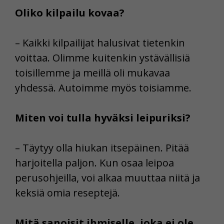
Oliko kilpailu kovaa?
– Kaikki kilpailijat halusivat tietenkin
voittaa. Olimme kuitenkin ystävällisiä
toisillemme ja meillä oli mukavaa
yhdessä. Autoimme myös toisiamme.
Miten voi tulla hyväksi leipuriksi?
– Täytyy olla hiukan itsepäinen. Pitää
harjoitella paljon. Kun osaa leipoa
perusohjeilla, voi alkaa muuttaa niitä ja
keksiä omia reseptejä.
Mitä sanoisit ihmiselle, joka ei ole