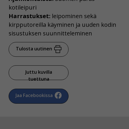
kotileipuri
Harrastukset:
leipominen sekä
kirpputoreilla käyminen ja uuden kodin
sisustuksen suunnitteleminen
Tulosta uutinen
Juttu kuvilla
tuettuna
Jaa Facebookissa