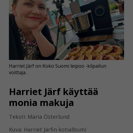
Harriet Järf on Koko Suomi leipoo -kilpailun
voittaja.
Harriet Järf käyttää
monia makuja
Teksti: Maria Österlund
Kuva: Harriet Järfin kotialbumi