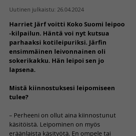
Uutinen julkaistu: 26.04.2024
Harriet Järf voitti Koko Suomi leipoo
-kilpailun. Häntä voi nyt kutsua
parhaaksi kotileipuriksi. Järfin
ensimmäinen leivonnainen oli
sokerikakku. Hän leipoi sen jo
lapsena.
Mistä kiinnostuksesi leipomiseen
tulee?
– Perheeni on ollut aina kiinnostunut
käsitöistä. Leipominen on myös
eräänlaista käsityötä. En ompele tai