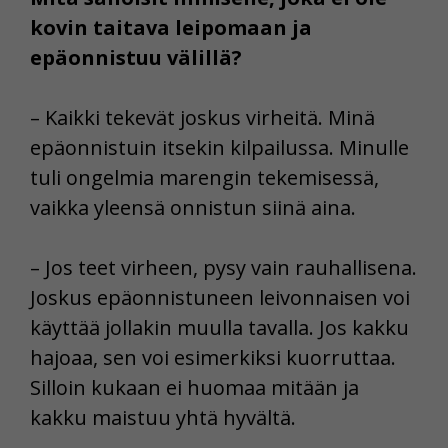
kovin taitava leipomaan ja
epäonnistuu välillä?
– Kaikki tekevät joskus virheitä. Minä
epäonnistuin itsekin kilpailussa. Minulle
tuli ongelmia marengin tekemisessä,
vaikka yleensä onnistun siinä aina.
– Jos teet virheen, pysy vain rauhallisena.
Joskus epäonnistuneen leivonnaisen voi
käyttää jollakin muulla tavalla. Jos kakku
hajoaa, sen voi esimerkiksi kuorruttaa.
Silloin kukaan ei huomaa mitään ja
kakku maistuu yhtä hyvältä.