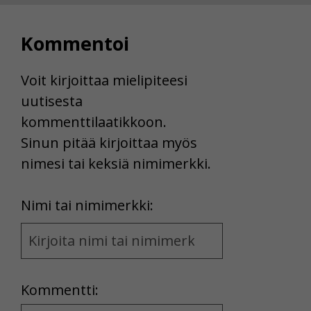
Kommentoi
Voit kirjoittaa mielipiteesi
uutisesta
kommenttilaatikkoon.
Sinun pitää kirjoittaa myös
nimesi tai keksiä nimimerkki.
First
Nimi tai nimimerkki:
Name
and
Location
Kommentti: