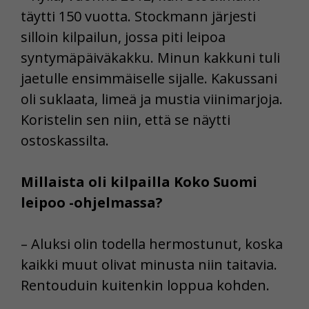
täytti 150 vuotta. Stockmann järjesti
silloin kilpailun, jossa piti leipoa
syntymäpäiväkakku. Minun kakkuni tuli
jaetulle ensimmäiselle sijalle. Kakussani
oli suklaata, limeä ja mustia viinimarjoja.
Koristelin sen niin, että se näytti
ostoskassilta.
Millaista oli kilpailla Koko Suomi
leipoo -ohjelmassa?
– Aluksi olin todella hermostunut, koska
kaikki muut olivat minusta niin taitavia.
Rentouduin kuitenkin loppua kohden.