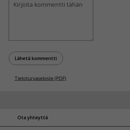
Kommentti
Tietoturvaseloste (PDF)
Ota yhteyttä