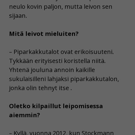
neulo kovin paljon, mutta leivon sen
sijaan.
Mitä leivot mieluiten?
– Piparkakkutalot ovat erikoisuuteni.
Tykkään erityisesti koristella niitä.
Yhtenä jouluna annoin kaikille
sukulaisilleni lahjaksi piparkakkutalon,
jonka olin tehnyt itse .
Oletko kilpaillut leipomisessa
aiemmin?
– Kyllä, vuonna 2012, kun Stockmann