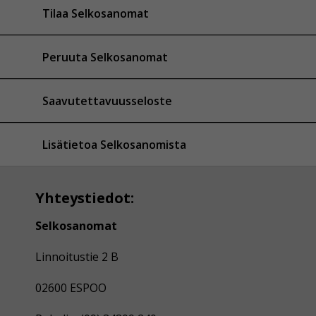
Tilaa Selkosanomat
Peruuta Selkosanomat
Saavutettavuusseloste
Lisätietoa Selkosanomista
Yhteystiedot:
Selkosanomat
Linnoitustie 2 B
02600 ESPOO