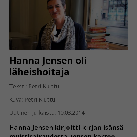
Hanna Jensen oli
läheishoitaja
Teksti: Petri Kiuttu
Kuva: Petri Kiuttu
Uutinen julkaistu: 10.03.2014
Hanna Jensen kirjoitti kirjan isänsä
muistisairaudesta. Jensen kertoo,