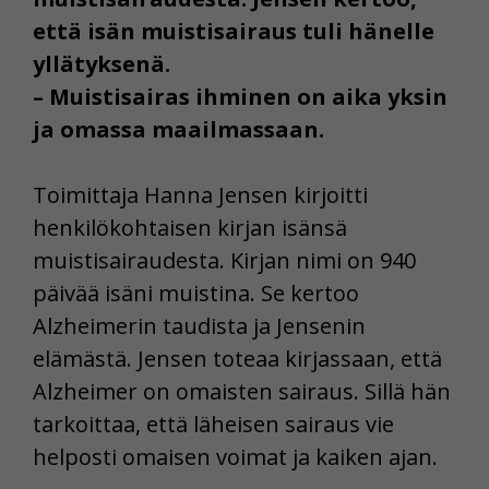
että isän muistisairaus tuli hänelle
yllätyksenä.
– Muistisairas ihminen on aika yksin
ja omassa maailmassaan.
Toimittaja Hanna Jensen kirjoitti
henkilökohtaisen kirjan isänsä
muistisairaudesta. Kirjan nimi on 940
päivää isäni muistina. Se kertoo
Alzheimerin taudista ja Jensenin
elämästä. Jensen toteaa kirjassaan, että
Alzheimer on omaisten sairaus. Sillä hän
tarkoittaa, että läheisen sairaus vie
helposti omaisen voimat ja kaiken ajan.