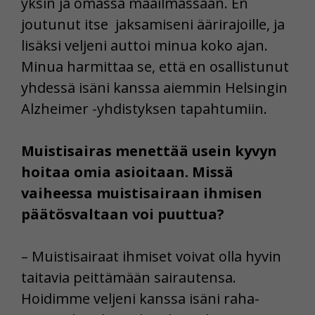
yksin ja omassa maailmassaan. En
joutunut itse jaksamiseni äärirajoille, ja
lisäksi veljeni auttoi minua koko ajan.
Minua harmittaa se, että en osallistunut
yhdessä isäni kanssa aiemmin Helsingin
Alzheimer -yhdistyksen tapahtumiin.
Muistisairas menettää usein kyvyn
hoitaa omia asioitaan. Missä
vaiheessa muistisairaan ihmisen
päätösvaltaan voi puuttua?
– Muistisairaat ihmiset voivat olla hyvin
taitavia peittämään sairautensa.
Hoidimme veljeni kanssa isäni raha-