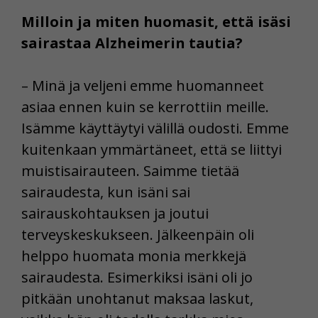
Milloin ja miten huomasit, että isäsi
sairastaa Alzheimerin tautia?
– Minä ja veljeni emme huomanneet
asiaa ennen kuin se kerrottiin meille.
Isämme käyttäytyi välillä oudosti. Emme
kuitenkaan ymmärtäneet, että se liittyi
muistisairauteen. Saimme tietää
sairaudesta, kun isäni sai
sairauskohtauksen ja joutui
terveyskeskukseen. Jälkeenpäin oli
helppo huomata monia merkkejä
sairaudesta. Esimerkiksi isäni oli jo
pitkään unohtanut maksaa laskut,