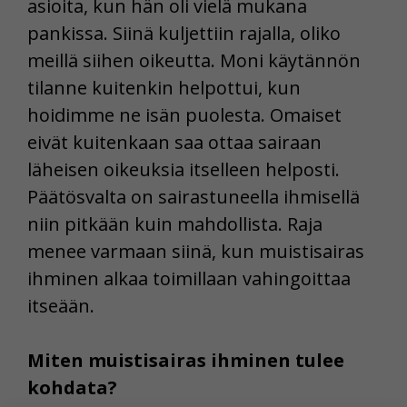
asioita, kun hän oli vielä mukana
pankissa. Siinä kuljettiin rajalla, oliko
meillä siihen oikeutta. Moni käytännön
tilanne kuitenkin helpottui, kun
hoidimme ne isän puolesta. Omaiset
eivät kuitenkaan saa ottaa sairaan
läheisen oikeuksia itselleen helposti.
Päätösvalta on sairastuneella ihmisellä
niin pitkään kuin mahdollista. Raja
menee varmaan siinä, kun muistisairas
ihminen alkaa toimillaan vahingoittaa
itseään.
Miten muistisairas ihminen tulee
kohdata?