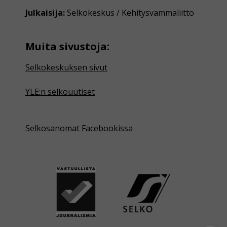
Julkaisija:
Selkokeskus / Kehitysvammaliitto
Muita sivustoja:
Selkokeskuksen sivut
YLE:n selkouutiset
Selkosanomat Facebookissa