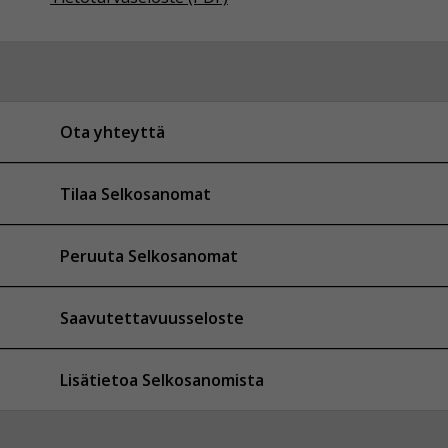
Ota yhteyttä
Tilaa Selkosanomat
Peruuta Selkosanomat
Saavutettavuusseloste
Lisätietoa Selkosanomista