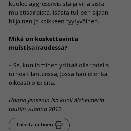
kuulee aggressiivisista ja vihaisista
muistisairaista. Isästä tuli sen sijaan
hiljainen ja kaikkeen tyytyväinen.
Mikä on koskettavinta
muistisairaudessa?
– Se, kun ihminen yrittää olla todella
urhea tilanteessa, jossa hän ei ehkä
oikeasti olisi sitä.
Hanna Jensenin isä kuoli Alzheimerin
tautiin vuonna 2012.
Tulosta uutinen