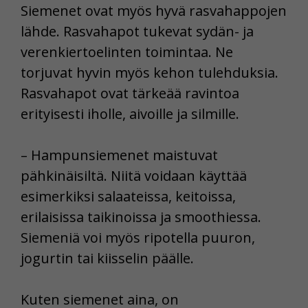
Siemenet ovat myös hyvä rasvahappojen
lähde. Rasvahapot tukevat sydän- ja
verenkiertoelinten toimintaa. Ne
torjuvat hyvin myös kehon tulehduksia.
Rasvahapot ovat tärkeää ravintoa
erityisesti iholle, aivoille ja silmille.
– Hampunsiemenet maistuvat
pähkinäisiltä. Niitä voidaan käyttää
esimerkiksi salaateissa, keitoissa,
erilaisissa taikinoissa ja smoothiessa.
Siemeniä voi myös ripotella puuron,
jogurtin tai kiisselin päälle.
Kuten siemenet aina, on