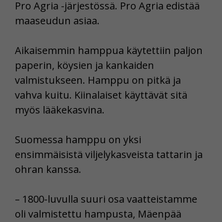
Pro Agria -järjestössä. Pro Agria edistää
maaseudun asiaa.
Aikaisemmin hamppua käytettiin paljon
paperin, köysien ja kankaiden
valmistukseen. Hamppu on pitkä ja
vahva kuitu. Kiinalaiset käyttävät sitä
myös lääkekasvina.
Suomessa hamppu on yksi
ensimmäisistä viljelykasveista tattarin ja
ohran kanssa.
– 1800-luvulla suuri osa vaatteistamme
oli valmistettu hampusta, Mäenpää