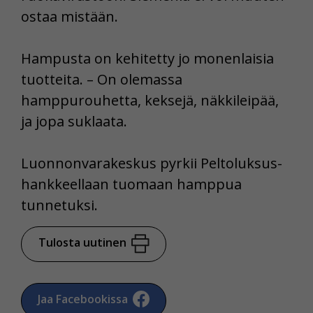
ostaa mistään.
Hampusta on kehitetty jo monenlaisia
tuotteita. – On olemassa
hamppurouhetta, keksejä, näkkileipää,
ja jopa suklaata.
Luonnonvarakeskus pyrkii Peltoluksus-
hankkeellaan tuomaan hamppua
tunnetuksi.
Tulosta uutinen
Jaa Facebookissa