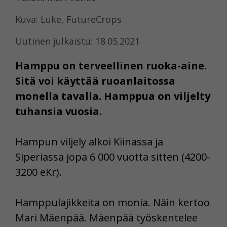
Kuva: Luke, FutureCrops
Uutinen julkaistu: 18.05.2021
Hamppu on terveellinen ruoka-aine.
Sitä voi käyttää ruoanlaitossa
monella tavalla. Hamppua on viljelty
tuhansia vuosia.
Hampun viljely alkoi Kiinassa ja
Siperiassa jopa 6 000 vuotta sitten (4200-
3200 eKr).
Hamppulajikkeita on monia. Näin kertoo
Mari Mäenpää. Mäenpää työskentelee