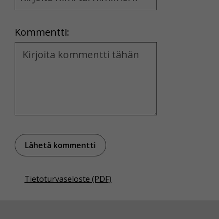
and
Location
Kommentti:
Kommentti
Tietoturvaseloste (PDF)