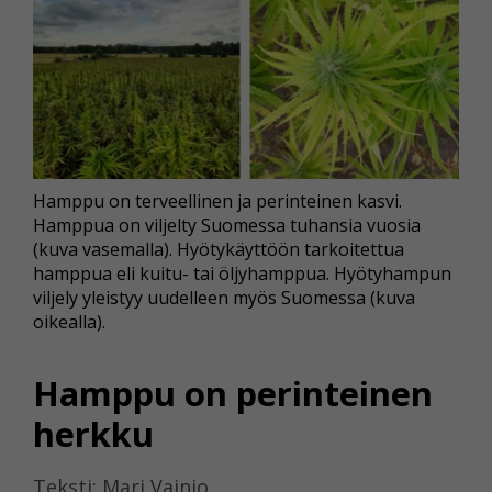
Hamppu on terveellinen ja perinteinen kasvi.
Hamppua on viljelty Suomessa tuhansia vuosia
(kuva vasemalla). Hyötykäyttöön tarkoitettua
hamppua eli kuitu- tai öljyhamppua. Hyötyhampun
viljely yleistyy uudelleen myös Suomessa (kuva
oikealla).
Hamppu on perinteinen
herkku
Teksti: Mari Vainio