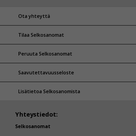
Ota yhteyttä
Tilaa Selkosanomat
Peruuta Selkosanomat
Saavutettavuusseloste
Lisätietoa Selkosanomista
Yhteystiedot:
Selkosanomat