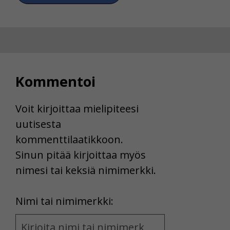
Kommentoi
Voit kirjoittaa mielipiteesi
uutisesta
kommenttilaatikkoon.
Sinun pitää kirjoittaa myös
nimesi tai keksiä nimimerkki.
First
Nimi tai nimimerkki:
Name