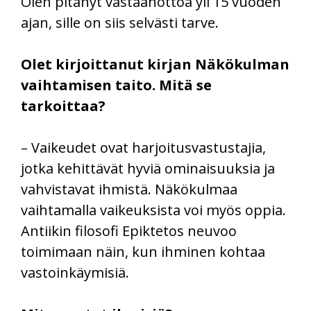
Olen pitänyt vastaanottoa yli 15 vuoden
ajan, sille on siis selvästi tarve.
Olet kirjoittanut kirjan Näkökulman
vaihtamisen taito. Mitä se
tarkoittaa?
– Vaikeudet ovat harjoitusvastustajia,
jotka kehittävät hyviä ominaisuuksia ja
vahvistavat ihmistä. Näkökulmaa
vaihtamalla vaikeuksista voi myös oppia.
Antiikin filosofi Epiktetos neuvoo
toimimaan näin, kun ihminen kohtaa
vastoinkäymisiä.