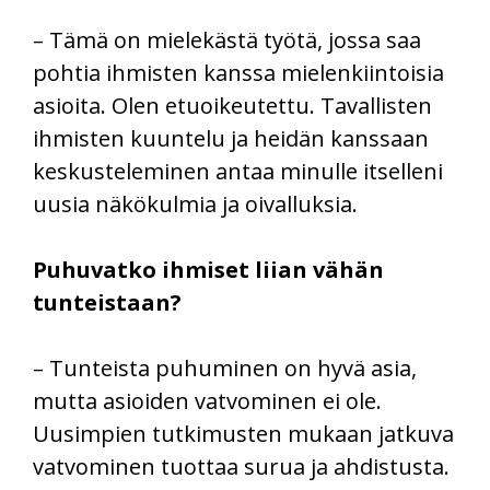
– Tämä on mielekästä työtä, jossa saa
pohtia ihmisten kanssa mielenkiintoisia
asioita. Olen etuoikeutettu. Tavallisten
ihmisten kuuntelu ja heidän kanssaan
keskusteleminen antaa minulle itselleni
uusia näkökulmia ja oivalluksia.
Puhuvatko ihmiset liian vähän
tunteistaan?
– Tunteista puhuminen on hyvä asia,
mutta asioiden vatvominen ei ole.
Uusimpien tutkimusten mukaan jatkuva
vatvominen tuottaa surua ja ahdistusta.