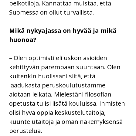
pelkotiloja. Kannattaa muistaa, että
Suomessa on ollut turvallista.
Mikä nykyajassa on hyvää ja mikä
huonoa?
– Olen optimisti eli uskon asioiden
kehittyvän parempaan suuntaan. Olen
kuitenkin huolissani siitä, että
laadukasta peruskoulutustamme
aiotaan leikata. Mielestäni filosofian
opetusta tulisi lisätä kouluissa. Ihmisten
olisi hyvä oppia keskustelutaitoja,
kuuntelutaitoja ja oman näkemyksensä
perustelua.