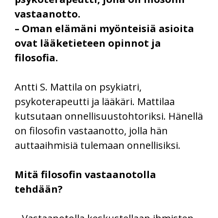
vastaanotto.
– Oman elämäni myönteisiä asioita
ovat lääketieteen opinnot ja
filosofia.
Antti S. Mattila on psykiatri,
psykoterapeutti ja lääkäri. Mattilaa
kutsutaan onnellisuustohtoriksi. Hänellä
on filosofin vastaanotto, jolla hän
auttaaihmisiä tulemaan onnellisiksi.
Mitä filosofin vastaanotolla
tehdään?