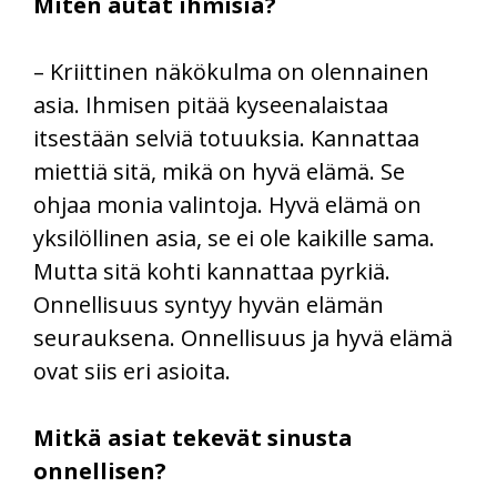
Miten autat ihmisiä?
– Kriittinen näkökulma on olennainen
asia. Ihmisen pitää kyseenalaistaa
itsestään selviä totuuksia. Kannattaa
miettiä sitä, mikä on hyvä elämä. Se
ohjaa monia valintoja. Hyvä elämä on
yksilöllinen asia, se ei ole kaikille sama.
Mutta sitä kohti kannattaa pyrkiä.
Onnellisuus syntyy hyvän elämän
seurauksena. Onnellisuus ja hyvä elämä
ovat siis eri asioita.
Mitkä asiat tekevät sinusta
onnellisen?