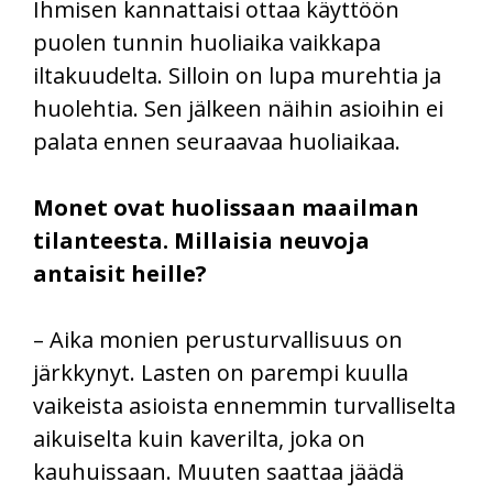
Ihmisen kannattaisi ottaa käyttöön
puolen tunnin huoliaika vaikkapa
iltakuudelta. Silloin on lupa murehtia ja
huolehtia. Sen jälkeen näihin asioihin ei
palata ennen seuraavaa huoliaikaa.
Monet ovat huolissaan maailman
tilanteesta. Millaisia neuvoja
antaisit heille?
– Aika monien perusturvallisuus on
järkkynyt. Lasten on parempi kuulla
vaikeista asioista ennemmin turvalliselta
aikuiselta kuin kaverilta, joka on
kauhuissaan. Muuten saattaa jäädä