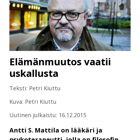
Elämänmuutos vaatii
uskallusta
Teksti: Petri Kiuttu
Kuva: Petri Kiuttu
Uutinen julkaistu: 16.12.2015
Antti S. Mattila on lääkäri ja
psykoterapeutti, jolla on filosofin