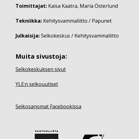
Toimittajat:
Kaisa Kaatra, Maria Österlund
Tekniikka:
Kehitysvammaliitto / Papunet
Julkaisija:
Selkokeskus / Kehitysvammaliitto
Muita sivustoja:
Selkokeskuksen sivut
YLE:n selkouutiset
Selkosanomat Facebookissa