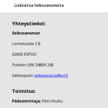
Lisätietoa Selkosanomista
Yhteystiedot:
Selkosanomat
Linnoitustie 2 B
02600 ESPOO
Puhelin: (09) 34809 240
Sähköposti:
selkokeskus@kvl.fi
Toimitus:
Päätoimittaja:
Petri Kiuttu