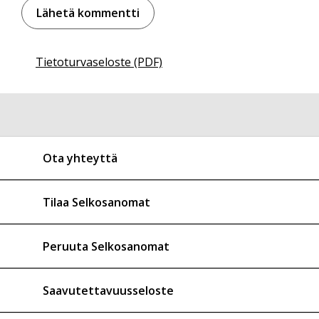
Tietoturvaseloste (PDF)
Ota yhteyttä
Tilaa Selkosanomat
Peruuta Selkosanomat
Saavutettavuusseloste