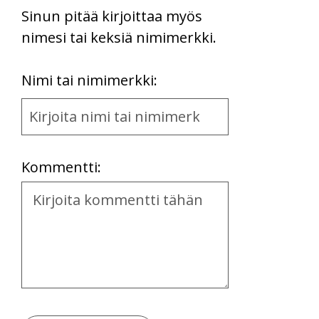
Sinun pitää kirjoittaa myös
nimesi tai keksiä nimimerkki.
First
Nimi tai nimimerkki:
Name
and
Location
Kommentti:
Kommentti