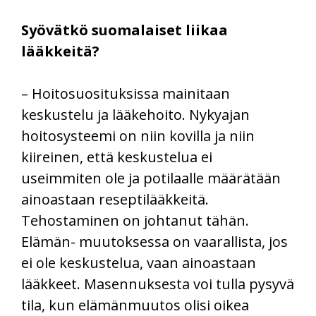
Syövätkö suomalaiset liikaa
lääkkeitä?
– Hoitosuosituksissa mainitaan
keskustelu ja lääkehoito. Nykyajan
hoitosysteemi on niin kovilla ja niin
kiireinen, että keskustelua ei
useimmiten ole ja potilaalle määrätään
ainoastaan reseptilääkkeitä.
Tehostaminen on johtanut tähän.
Elämän- muutoksessa on vaarallista, jos
ei ole keskustelua, vaan ainoastaan
lääkkeet. Masennuksesta voi tulla pysyvä
tila, kun elämänmuutos olisi oikea