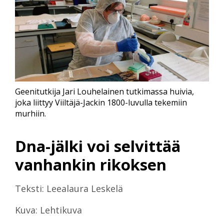
Geenitutkija Jari Louhelainen tutkimassa huivia,
joka liittyy Viiltäjä-Jackin 1800-luvulla tekemiin
murhiin.
Dna-jälki voi selvittää
vanhankin rikoksen
Teksti: Leealaura Leskelä
Kuva: Lehtikuva