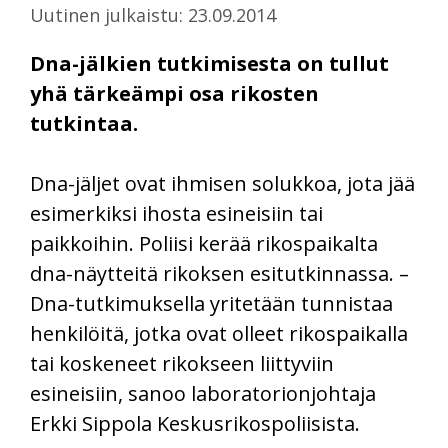
Uutinen julkaistu: 23.09.2014
Dna-jälkien tutkimisesta on tullut
yhä tärkeämpi osa rikosten
tutkintaa.
Dna-jäljet ovat ihmisen solukkoa, jota jää
esimerkiksi ihosta esineisiin tai
paikkoihin. Poliisi kerää rikospaikalta
dna-näytteitä rikoksen esitutkinnassa. –
Dna-tutkimuksella yritetään tunnistaa
henkilöitä, jotka ovat olleet rikospaikalla
tai koskeneet rikokseen liittyviin
esineisiin, sanoo laboratorionjohtaja
Erkki Sippola Keskusrikospoliisista.