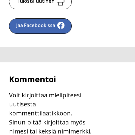
Tulosta uutinen
Jaa Facebookissa
Kommentoi
Voit kirjoittaa mielipiteesi
uutisesta
kommenttilaatikkoon.
Sinun pitää kirjoittaa myös
nimesi tai keksiä nimimerkki.