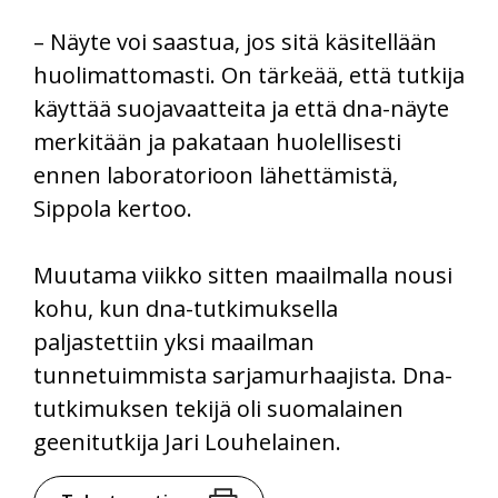
– Näyte voi saastua, jos sitä käsitellään
huolimattomasti. On tärkeää, että tutkija
käyttää suojavaatteita ja että dna-näyte
merkitään ja pakataan huolellisesti
ennen laboratorioon lähettämistä,
Sippola kertoo.
Muutama viikko sitten maailmalla nousi
kohu, kun dna-tutkimuksella
paljastettiin yksi maailman
tunnetuimmista sarjamurhaajista. Dna-
tutkimuksen tekijä oli suomalainen
geenitutkija Jari Louhelainen.