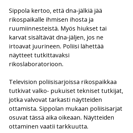
Sippola kertoo, että dna-jälkiä jää
rikospaikalle ihmisen ihosta ja
ruumiinnesteistä. Myös hiukset tai
karvat sisältävät dna-jäljen, jos ne
irtoavat juurineen. Poliisi lähettää
näytteet tutkittavaksi
rikoslaboratorioon.
Television poliisisarjoissa rikospaikkaa
tutkivat valko- pukuiset tekniset tutkijat,
jotka valvovat tarkasti näytteiden
ottamista. Sippolan mukaan poliisisarjat
osuvat tässä aika oikeaan. Näytteiden
ottaminen vaatii tarkkuutta.