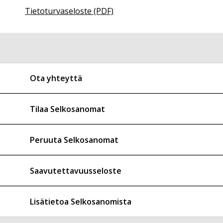
Tietoturvaseloste (PDF)
Ota yhteyttä
Tilaa Selkosanomat
Peruuta Selkosanomat
Saavutettavuusseloste
Lisätietoa Selkosanomista