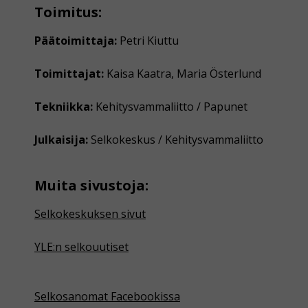
Toimitus:
Päätoimittaja:
Petri Kiuttu
Toimittajat:
Kaisa Kaatra, Maria Österlund
Tekniikka:
Kehitysvammaliitto / Papunet
Julkaisija:
Selkokeskus / Kehitysvammaliitto
Muita sivustoja:
Selkokeskuksen sivut
YLE:n selkouutiset
Selkosanomat Facebookissa