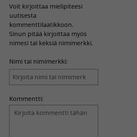
Voit kirjoittaa mielipiteesi
uutisesta
kommenttilaatikkoon.
Sinun pitää kirjoittaa myös
nimesi tai keksiä nimimerkki.
First
Nimi tai nimimerkki:
Name
and
Location
Kommentti:
Kommentti