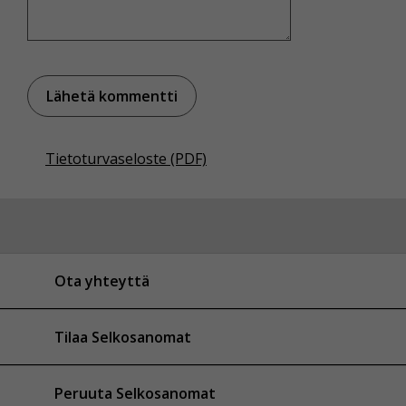
Tietoturvaseloste (PDF)
Ota yhteyttä
Tilaa Selkosanomat
Peruuta Selkosanomat