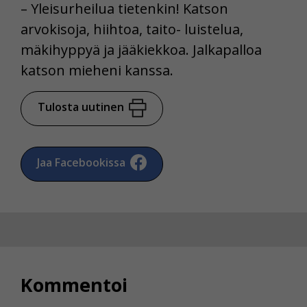
– Yleisurheilua tietenkin! Katson
arvokisoja, hiihtoa, taito- luistelua,
mäkihyppyä ja jääkiekkoa. Jalkapalloa
katson mieheni kanssa.
Tulosta uutinen
Jaa Facebookissa
Kommentoi