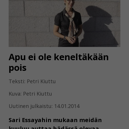
Apu ei ole keneltäkään
pois
Teksti: Petri Kiuttu
Kuva: Petri Kiuttu
Uutinen julkaistu: 14.01.2014
Sari Essayahin mukaan meidän
kuuluu auttaa hädässä olevaa.