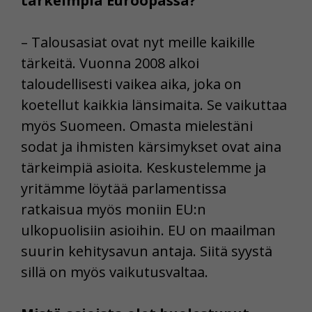
tärkeimpiä Euroopassa?
– Talousasiat ovat nyt meille kaikille
tärkeitä. Vuonna 2008 alkoi
taloudellisesti vaikea aika, joka on
koetellut kaikkia länsimaita. Se vaikuttaa
myös Suomeen. Omasta mielestäni
sodat ja ihmisten kärsimykset ovat aina
tärkeimpiä asioita. Keskustelemme ja
yritämme löytää parlamentissa
ratkaisua myös moniin EU:n
ulkopuolisiin asioihin. EU on maailman
suurin kehitysavun antaja. Siitä syystä
sillä on myös vaikutusvaltaa.