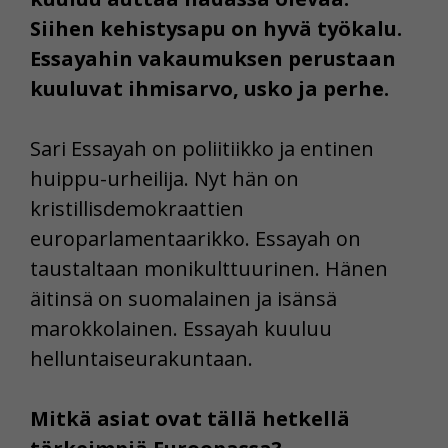
Siihen kehistysapu on hyvä työkalu.
Essayahin vakaumuksen perustaan
kuuluvat ihmisarvo, usko ja perhe.
Sari Essayah on poliitiikko ja entinen
huippu-urheilija. Nyt hän on
kristillisdemokraattien
europarlamentaarikko. Essayah on
taustaltaan monikulttuurinen. Hänen
äitinsä on suomalainen ja isänsä
marokkolainen. Essayah kuuluu
helluntaiseurakuntaan.
Mitkä asiat ovat tällä hetkellä