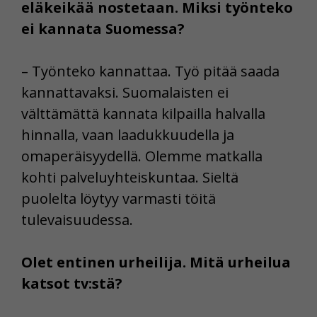
eläkeikää nostetaan. Miksi työnteko
ei kannata Suomessa?
– Työnteko kannattaa. Työ pitää saada
kannattavaksi. Suomalaisten ei
välttämättä kannata kilpailla halvalla
hinnalla, vaan laadukkuudella ja
omaperäisyydellä. Olemme matkalla
kohti palveluyhteiskuntaa. Sieltä
puolelta löytyy varmasti töitä
tulevaisuudessa.
Olet entinen urheilija. Mitä urheilua
katsot tv:stä?