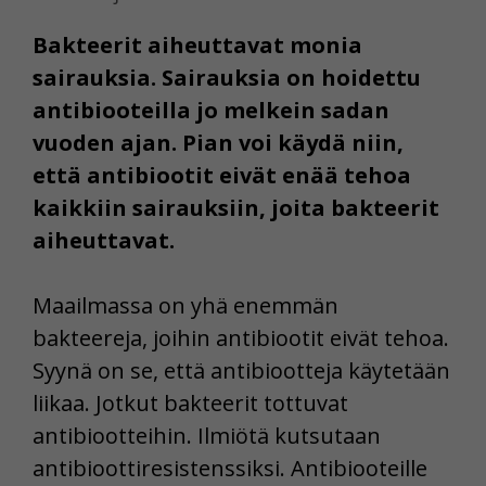
Bakteerit aiheuttavat monia
sairauksia. Sairauksia on hoidettu
antibiooteilla jo melkein sadan
vuoden ajan. Pian voi käydä niin,
että antibiootit eivät enää tehoa
kaikkiin sairauksiin, joita bakteerit
aiheuttavat.
Maailmassa on yhä enemmän
bakteereja, joihin antibiootit eivät tehoa.
Syynä on se, että antibiootteja käytetään
liikaa. Jotkut bakteerit tottuvat
antibiootteihin. Ilmiötä kutsutaan
antibioottiresistenssiksi. Antibiooteille