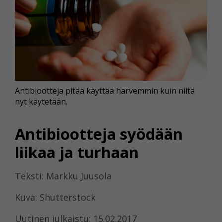
Antibiootteja pitää käyttää harvemmin kuin niitä
nyt käytetään.
Antibiootteja syödään
liikaa ja turhaan
Teksti: Markku Juusola
Kuva: Shutterstock
Uutinen julkaistu: 15.02.2017