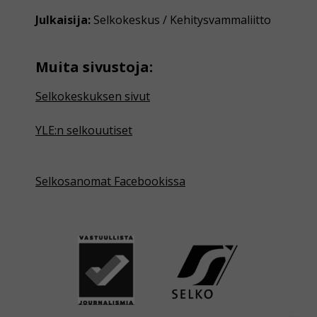
Julkaisija:
Selkokeskus / Kehitysvammaliitto
Muita sivustoja:
Selkokeskuksen sivut
YLE:n selkouutiset
Selkosanomat Facebookissa