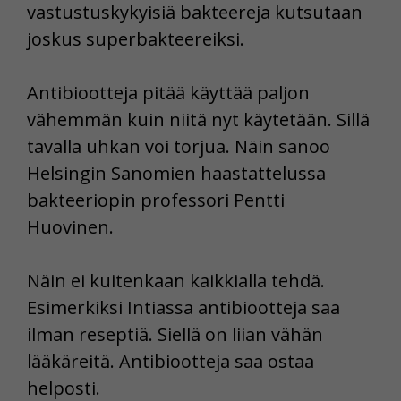
vastustuskykyisiä bakteereja kutsutaan
joskus superbakteereiksi.
Antibiootteja pitää käyttää paljon
vähemmän kuin niitä nyt käytetään. Sillä
tavalla uhkan voi torjua. Näin sanoo
Helsingin Sanomien haastattelussa
bakteeriopin professori Pentti
Huovinen.
Näin ei kuitenkaan kaikkialla tehdä.
Esimerkiksi Intiassa antibiootteja saa
ilman reseptiä. Siellä on liian vähän
lääkäreitä. Antibiootteja saa ostaa
helposti.