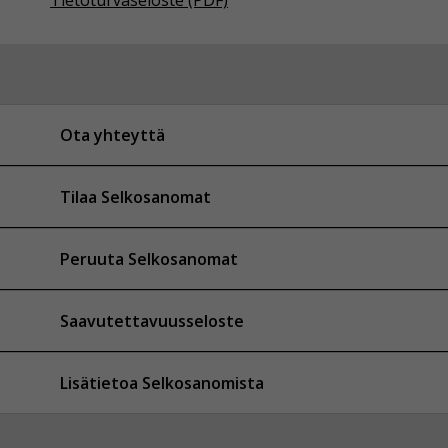
Ota yhteyttä
Tilaa Selkosanomat
Peruuta Selkosanomat
Saavutettavuusseloste
Lisätietoa Selkosanomista