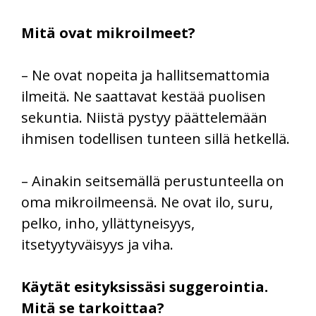
Mitä ovat mikroilmeet?
– Ne ovat nopeita ja hallitsemattomia
ilmeitä. Ne saattavat kestää puolisen
sekuntia. Niistä pystyy päättelemään
ihmisen todellisen tunteen sillä hetkellä.
– Ainakin seitsemällä perustunteella on
oma mikroilmeensä. Ne ovat ilo, suru,
pelko, inho, yllättyneisyys,
itsetyytyväisyys ja viha.
Käytät esityksissäsi suggerointia.
Mitä se tarkoittaa?