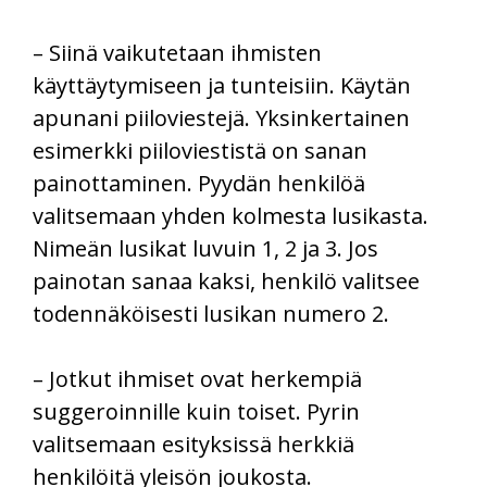
– Siinä vaikutetaan ihmisten
käyttäytymiseen ja tunteisiin. Käytän
apunani piiloviestejä. Yksinkertainen
esimerkki piiloviestistä on sanan
painottaminen. Pyydän henkilöä
valitsemaan yhden kolmesta lusikasta.
Nimeän lusikat luvuin 1, 2 ja 3. Jos
painotan sanaa kaksi, henkilö valitsee
todennäköisesti lusikan numero 2.
– Jotkut ihmiset ovat herkempiä
suggeroinnille kuin toiset. Pyrin
valitsemaan esityksissä herkkiä
henkilöitä yleisön joukosta.