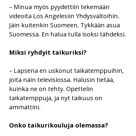
– Minua myös pyydettiin tekemään
videoita Los Angelesiin Yhdysvaltoihin.
Jäin kuitenkin Suomeen. Tykkään asua
Suomessa. En halua tulla isoksi tähdeksi.
Miksi ryhdyit taikuriksi?
– Lapsena en uskonut taikatemppuihin,
joita näin televisiossa. Halusin tietää,
kuinka ne on tehty. Opettelin
taikatemppuja, ja nyt taikuus on
ammattini.
Onko taikurikouluja olemassa?