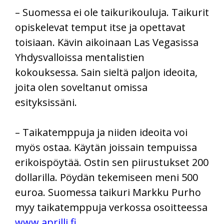
– Suomessa ei ole taikurikouluja. Taikurit
opiskelevat temput itse ja opettavat
toisiaan. Kävin aikoinaan Las Vegasissa
Yhdysvalloissa mentalistien
kokouksessa. Sain sieltä paljon ideoita,
joita olen soveltanut omissa
esityksissäni.
– Taikatemppuja ja niiden ideoita voi
myös ostaa. Käytän joissain tempuissa
erikoispöytää. Ostin sen piirustukset 200
dollarilla. Pöydän tekemiseen meni 500
euroa. Suomessa taikuri Markku Purho
myy taikatemppuja verkossa osoitteessa
www.aprilli.fi