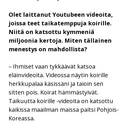
Olet laittanut Youtubeen videoita,
joissa teet taikatemppuja koirille.
Niitä on katsottu kymmeniä
miljoonia kertoja. Miten tällainen
menestys on mahdollista?
– Ihmiset vaan tykkäävät katsoa
eläinvideoita. Videossa näytin koirille
herkkupalaa käsissäni ja taioin sen
sitten pois. Koirat hämmästyivät.
Taikuutta koirille -videoita on katsottu
kaikissa maailman maissa paitsi Pohjois-
Koreassa.