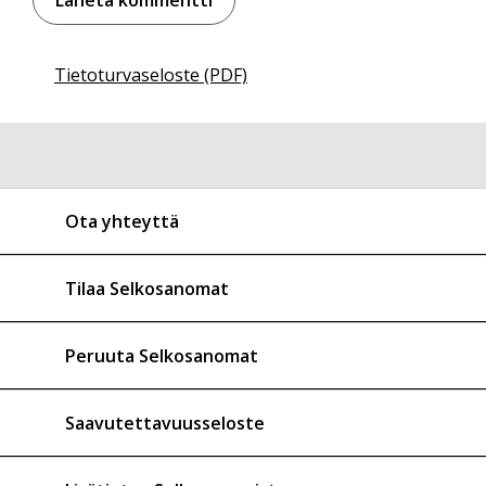
Tietoturvaseloste (PDF)
Ota yhteyttä
Tilaa Selkosanomat
Peruuta Selkosanomat
Saavutettavuusseloste