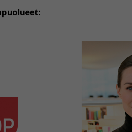
apuolueet: