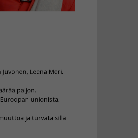
a Juvonen, Leena Meri.
ärää paljon.
 Euroopan unionista.
uttoa ja turvata sillä