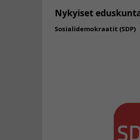
Nykyiset eduskunt
Sosialidemokraatit (SDP)