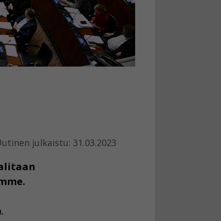
utinen julkaistu: 31.03.2023
alitaan
amme.
.