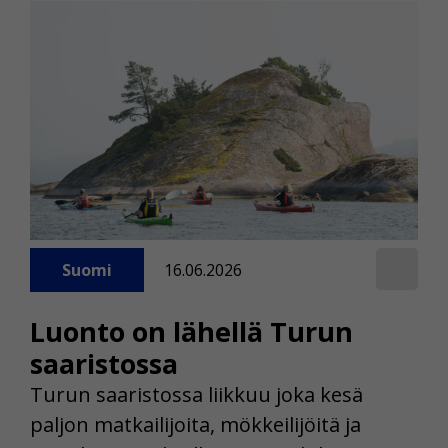
Suomi
16.06.2026
Luonto on lähellä Turun
saaristossa
Turun saaristossa liikkuu joka kesä
paljon matkailijoita, mökkeilijöitä ja