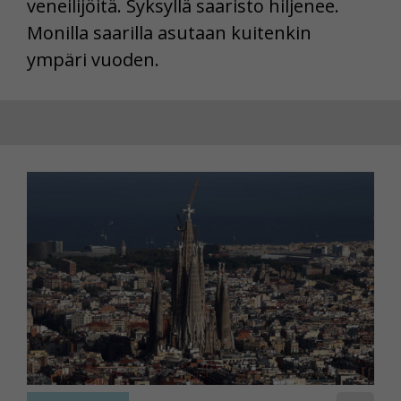
veneilijöitä. Syksyllä saaristo hiljenee.
Monilla saarilla asutaan kuitenkin
ympäri vuoden.