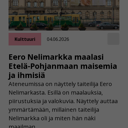
Kulttuuri
04.06.2026
Eero Nelimarkka maalasi
Etelä-Pohjanmaan maisemia
ja ihmisiä
Ateneumissa on näyttely taiteilija Eero
Nelimarkasta. Esillä on maalauksia,
piirustuksia ja valokuvia. Näyttely auttaa
ymmärtämään, millainen taiteilija
Nelimarkka oli ja miten hän näki
maailman.