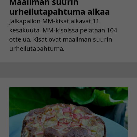
Maailman suurin
urheilutapahtuma alkaa
Jalkapallon MM-kisat alkavat 11.
kesäkuuta. MM-kisoissa pelataan 104
ottelua. Kisat ovat maailman suurin
urheilutapahtuma.