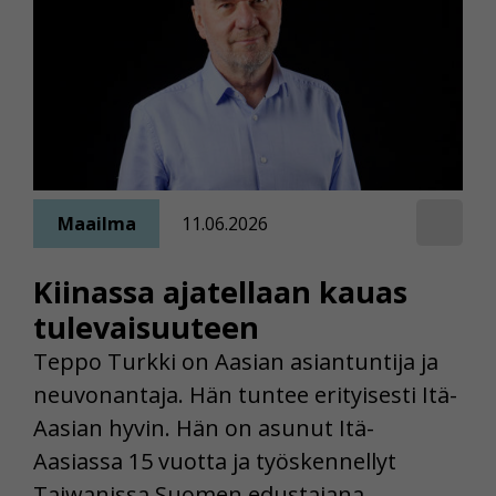
Maailma
11.06.2026
Kiinassa ajatellaan kauas
tulevaisuuteen
Teppo Turkki on Aasian asiantuntija ja
neuvonantaja. Hän tuntee erityisesti Itä-
Aasian hyvin. Hän on asunut Itä-
Aasiassa 15 vuotta ja työskennellyt
Taiwanissa Suomen edustajana.