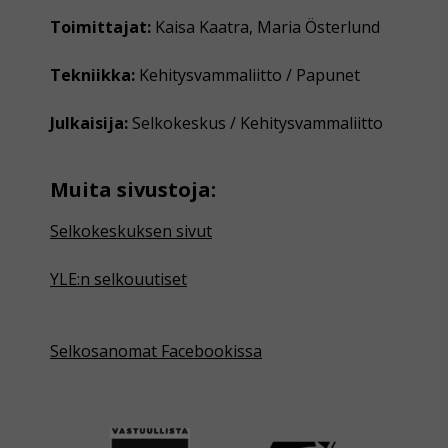
Toimittajat:
Kaisa Kaatra, Maria Österlund
Tekniikka:
Kehitysvammaliitto / Papunet
Julkaisija:
Selkokeskus / Kehitysvammaliitto
Muita sivustoja:
Selkokeskuksen sivut
YLE:n selkouutiset
Selkosanomat Facebookissa