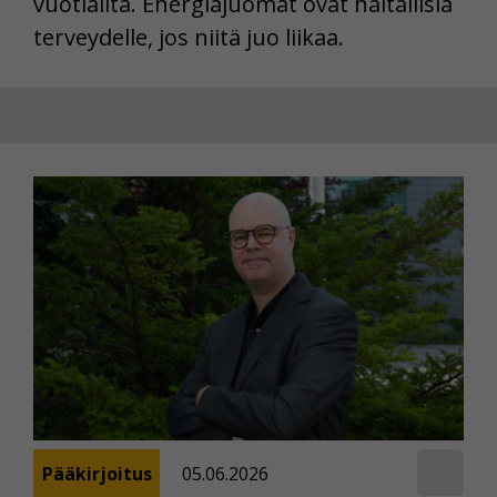
vuotiailta. Energiajuomat ovat haitallisia
terveydelle, jos niitä juo liikaa.
Pääkirjoitus
05.06.2026