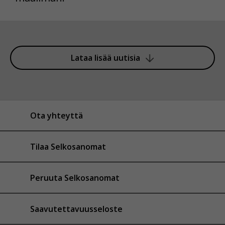
Lataa lisää uutisia
Ota yhteyttä
Tilaa Selkosanomat
Peruuta Selkosanomat
Saavutettavuusseloste