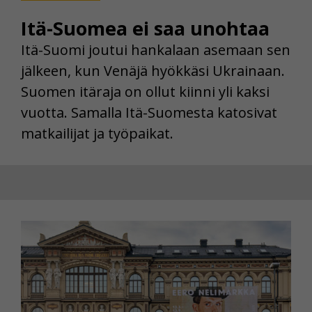
Itä-Suomea ei saa unohtaa
Itä-Suomi joutui hankalaan asemaan sen
jälkeen, kun Venäjä hyökkäsi Ukrainaan.
Suomen itäraja on ollut kiinni yli kaksi
vuotta. Samalla Itä-Suomesta katosivat
matkailijat ja työpaikat.