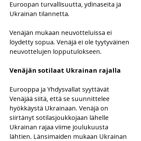
Euroopan turvallisuutta, ydinaseita ja
Ukrainan tilannetta.
Venäjän mukaan neuvotteluissa ei
löydetty sopua. Venäjä ei ole tyytyväinen
neuvottelujen lopputulokseen.
Venäjän sotilaat Ukrainan rajalla
Eurooppa ja Yhdysvallat syyttävät
Venäjää siitä, että se suunnittelee
hyökkäystä Ukrainaan. Venäjä on
siirtänyt sotilasjoukkojaan lähelle
Ukrainan rajaa viime joulukuusta
lähtien. Länsimaiden mukaan Ukrainan