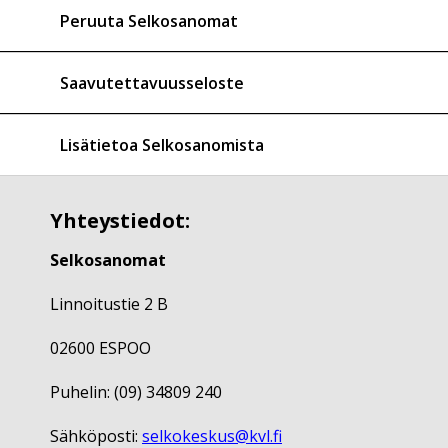
Peruuta Selkosanomat
Saavutettavuusseloste
Lisätietoa Selkosanomista
Yhteystiedot:
Selkosanomat
Linnoitustie 2 B
02600 ESPOO
Puhelin: (09) 34809 240
Sähköposti:
selkokeskus@kvl.fi