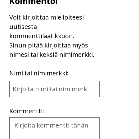
Kommentoi
Voit kirjoittaa mielipiteesi
uutisesta
kommenttilaatikkoon.
Sinun pitää kirjoittaa myös
nimesi tai keksiä nimimerkki.
First
Nimi tai nimimerkki:
Name
and
Location
Kommentti:
Kommentti