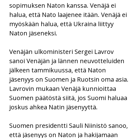
sopimuksen Naton kanssa. Venäjä ei
halua, että Nato laajenee itään. Venäjä ei
myöskään halua, että Ukraina liittyy
Naton jäseneksi.
Venäjän ulkoministeri Sergei Lavrov
sanoi Venäjän ja lännen neuvotteluiden
jälkeen tammikuussa, että Naton
jäsenyys on Suomen ja Ruotsin oma asia.
Lavrovin mukaan Venäjä kunnioittaa
Suomen päätöstä siitä, jos Suomi haluaa
joskus ahkea Natin jäsenyyttä.
Suomen presidentti Sauli Niinistö sanoo,
että jäsenyys on Naton ja hakijamaan