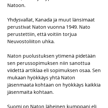
Natoon.
Yhdysvallat, Kanada ja muut länsimaat
perustivat Naton vuonna 1949. Nato
perustettiin, että voitiin torjua
Neuvostoliiton uhka.
Naton puolustuksen ytimenä pidetään
sen perussopimuksen niin sanottua
viidettä artiklaa eli sopimuksen osaa. Sen
mukaan hyökkäys yhtä Naton
jäsenmaata kohtaan on hyökkäys kaikkia
jäsenmaita kohtaan.
Suomi on Naton läheinen kumppani eli