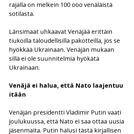
rajalla on melkein 100 ooo venäläistä
sotilasta.
Länsimaat uhkaavat Venäjää erittäin
tiukoilla taloudellisilla pakotteilla, jos se
hyökkää Ukrainaan. Venäjän mukaan
sillä ei ole suunnitelmia hyökätä
Ukrainaan.
Venäjä ei halua, että Nato laajentuu
itään
Venäjän presidentti Vladimir Putin vaati
joulukuussa, että Nato ei saa ottaa uusia
jäsenmaita. Putin halusi tästä kirjallisen