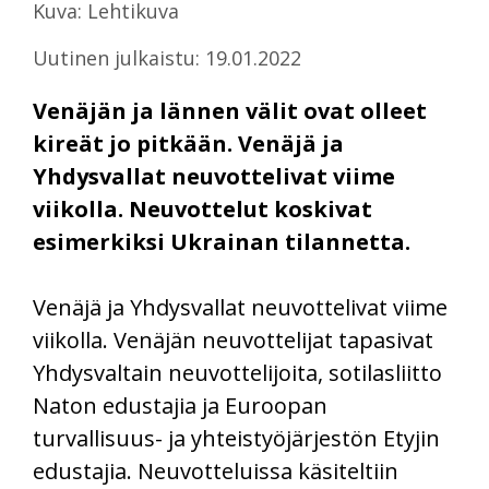
Kuva: Lehtikuva
Uutinen julkaistu: 19.01.2022
Venäjän ja lännen välit ovat olleet
kireät jo pitkään. Venäjä ja
Yhdysvallat neuvottelivat viime
viikolla. Neuvottelut koskivat
esimerkiksi Ukrainan tilannetta.
Venäjä ja Yhdysvallat neuvottelivat viime
viikolla. Venäjän neuvottelijat tapasivat
Yhdysvaltain neuvottelijoita, sotilasliitto
Naton edustajia ja Euroopan
turvallisuus- ja yhteistyöjärjestön Etyjin
edustajia. Neuvotteluissa käsiteltiin