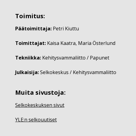
Toimitus:
Päätoimittaja:
Petri Kiuttu
Toimittajat:
Kaisa Kaatra, Maria Österlund
Tekniikka:
Kehitysvammaliitto / Papunet
Julkaisija:
Selkokeskus / Kehitysvammaliitto
Muita sivustoja:
Selkokeskuksen sivut
YLE:n selkouutiset