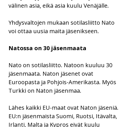
välinen asia, eikä asia kuulu Venäjälle.
Yhdysvaltojen mukaan sotilasliitto Nato
voi ottaa uusia maita jäsenikseen.
Natossa on 30 jäsenmaata
Nato on sotilasliitto. Natoon kuuluu 30
jäsenmaata. Naton jäsenet ovat
Euroopasta ja Pohjois-Amerikasta. Myös
Turkki on Naton jäsenmaa.
Lähes kaikki EU-maat ovat Naton jäseniä.
EU:n jäsenmaista Suomi, Ruotsi, Itävalta,
Irlanti, Malta ja Kypros eivät kuulu