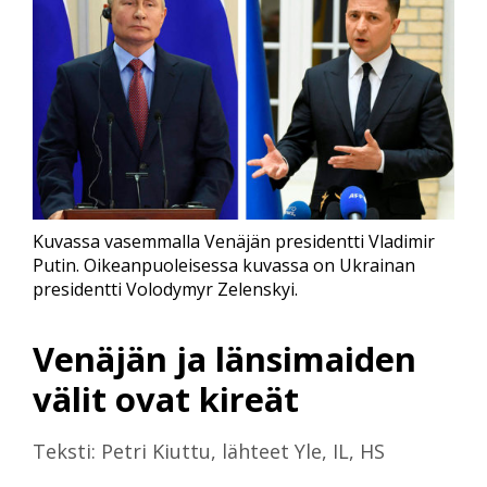
Kuvassa vasemmalla Venäjän presidentti Vladimir
Putin. Oikeanpuoleisessa kuvassa on Ukrainan
presidentti Volodymyr Zelenskyi.
Venäjän ja länsimaiden
välit ovat kireät
Teksti: Petri Kiuttu, lähteet Yle, IL, HS