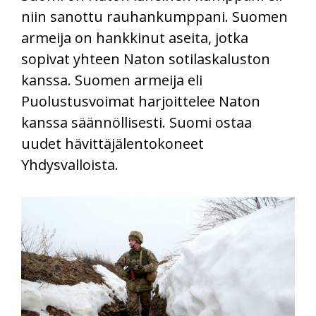
niin sanottu rauhankumppani. Suomen
armeija on hankkinut aseita, jotka
sopivat yhteen Naton sotilaskaluston
kanssa. Suomen armeija eli
Puolustusvoimat harjoittelee Naton
kanssa säännöllisesti. Suomi ostaa
uudet hävittäjälentokoneet
Yhdysvalloista.