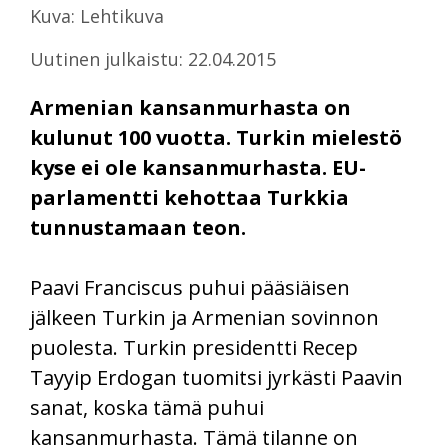
Kuva: Lehtikuva
Uutinen julkaistu: 22.04.2015
Armenian kansanmurhasta on
kulunut 100 vuotta. Turkin mielestö
kyse ei ole kansanmurhasta. EU-
parlamentti kehottaa Turkkia
tunnustamaan teon.
Paavi Franciscus puhui pääsiäisen
jälkeen Turkin ja Armenian sovinnon
puolesta. Turkin presidentti Recep
Tayyip Erdogan tuomitsi jyrkästi Paavin
sanat, koska tämä puhui
kansanmurhasta. Tämä tilanne on