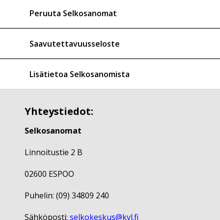
Peruuta Selkosanomat
Saavutettavuusseloste
Lisätietoa Selkosanomista
Yhteystiedot:
Selkosanomat
Linnoitustie 2 B
02600 ESPOO
Puhelin: (09) 34809 240
Sähköposti:
selkokeskus@kvl.fi