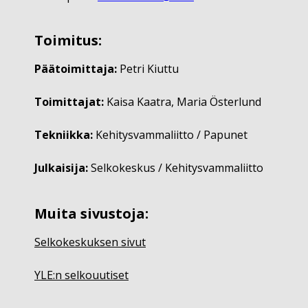
Toimitus:
Päätoimittaja:
Petri Kiuttu
Toimittajat:
Kaisa Kaatra, Maria Österlund
Tekniikka:
Kehitysvammaliitto / Papunet
Julkaisija:
Selkokeskus / Kehitysvammaliitto
Muita sivustoja:
Selkokeskuksen sivut
YLE:n selkouutiset