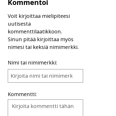
Kommentoi
Voit kirjoittaa mielipiteesi
uutisesta
kommenttilaatikkoon.
Sinun pitää kirjoittaa myös
nimesi tai keksiä nimimerkki.
First
Nimi tai nimimerkki:
Name
and
Location
Kommentti:
Kommentti