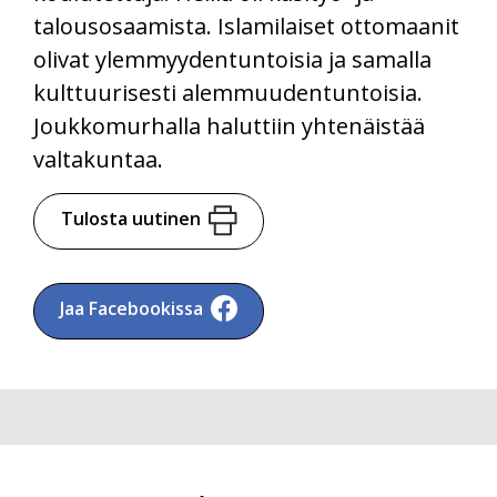
talousosaamista. Islamilaiset ottomaanit
olivat ylemmyydentuntoisia ja samalla
kulttuurisesti alemmuudentuntoisia.
Joukkomurhalla haluttiin yhtenäistää
valtakuntaa.
Tulosta uutinen
Jaa Facebookissa