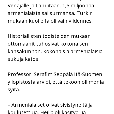
Venäjälle ja Lähi-itään. 1,5 miljoonaa
armenialaista sai surmansa. Turkin
mukaan kuolleita oli vain viidennes.
Historiallisten todisteiden mukaan
ottomaanit tuhosivat kokonaisen
kansakunnan. Kokonaisia armenialaisia
sukuja katosi.
Professori Serafim Seppälä Itä-Suomen
yliopistosta arvioi, että tekoon oli monia
syitä.
– Armenialaiset olivat sivistyneitä ja
koulutettuja. Heillä oli käsityö- ja