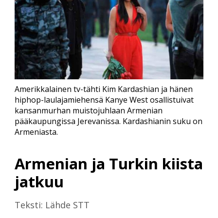
Amerikkalainen tv-tähti Kim Kardashian ja hänen
hiphop-laulajamiehensä Kanye West osallistuivat
kansanmurhan muistojuhlaan Armenian
pääkaupungissa Jerevanissa. Kardashianin suku on
Armeniasta.
Armenian ja Turkin kiista
jatkuu
Teksti: Lähde STT