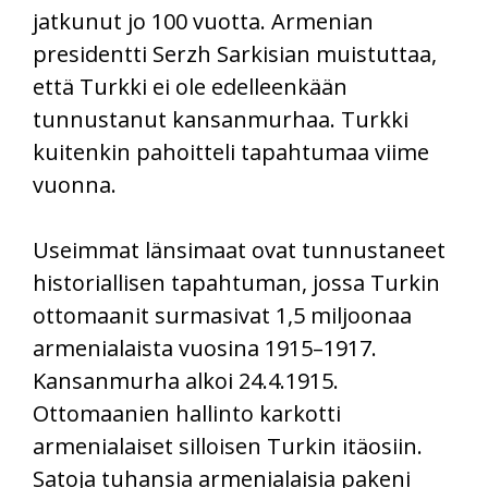
jatkunut jo 100 vuotta. Armenian
presidentti Serzh Sarkisian muistuttaa,
että Turkki ei ole edelleenkään
tunnustanut kansanmurhaa. Turkki
kuitenkin pahoitteli tapahtumaa viime
vuonna.
Useimmat länsimaat ovat tunnustaneet
historiallisen tapahtuman, jossa Turkin
ottomaanit surmasivat 1,5 miljoonaa
armenialaista vuosina 1915–1917.
Kansanmurha alkoi 24.4.1915.
Ottomaanien hallinto karkotti
armenialaiset silloisen Turkin itäosiin.
Satoja tuhansia armenialaisia pakeni