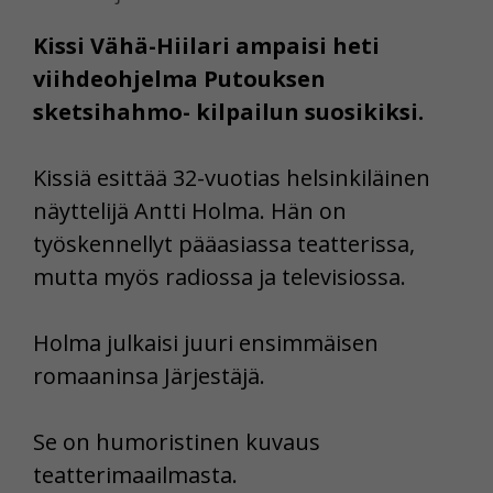
Kissi Vähä-Hiilari ampaisi heti
viihdeohjelma Putouksen
sketsihahmo- kilpailun suosikiksi.
Kissiä esittää 32-vuotias helsinkiläinen
näyttelijä Antti Holma. Hän on
työskennellyt pääasiassa teatterissa,
mutta myös radiossa ja televisiossa.
Holma julkaisi juuri ensimmäisen
romaaninsa Järjestäjä.
Se on humoristinen kuvaus
teatterimaailmasta.