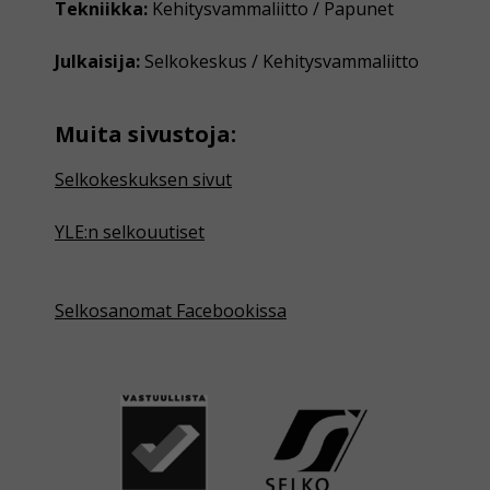
Tekniikka:
Kehitysvammaliitto / Papunet
Julkaisija:
Selkokeskus / Kehitysvammaliitto
Muita sivustoja:
Selkokeskuksen sivut
YLE:n selkouutiset
Selkosanomat Facebookissa