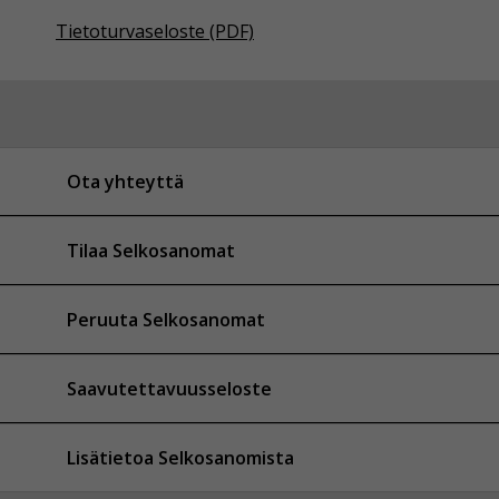
Tietoturvaseloste (PDF)
Ota yhteyttä
Tilaa Selkosanomat
Peruuta Selkosanomat
Saavutettavuusseloste
Lisätietoa Selkosanomista