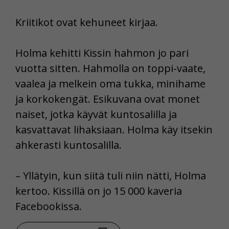
Kriitikot ovat kehuneet kirjaa.
Holma kehitti Kissin hahmon jo pari
vuotta sitten. Hahmolla on toppi-vaate,
vaalea ja melkein oma tukka, minihame
ja korkokengät. Esikuvana ovat monet
naiset, jotka käyvät kuntosalilla ja
kasvattavat lihaksiaan. Holma käy itsekin
ahkerasti kuntosalilla.
– Yllätyin, kun siitä tuli niin nätti, Holma
kertoo. Kissillä on jo 15 000 kaveria
Facebookissa.