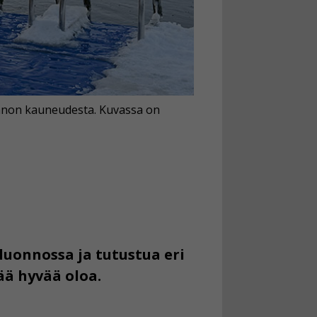
luonnon kauneudesta. Kuvassa on
luonnossa ja tutustua eri
ää hyvää oloa.