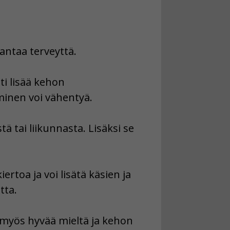
antaa terveyttä.
ti lisää kehon
minen voi vähentyä.
ä tai liikunnasta. Lisäksi se
rtoa ja voi lisätä käsien ja
tta.
ää myös hyvää mieltä ja kehon