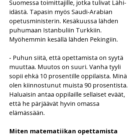
Suomessa toimittajille, jotka tulivat Lähi-
idästä. Tapasin myös Saudi-Arabian
opetusministerin. Kesäkuussa lähden
puhumaan Istanbuliin Turkkiin.
Myöhemmin kesällä lähden Pekingiin.
‑ Puhun siitä, että opettamista on syytä
muuttaa. Muutos on suuri. Vanha tyyli
sopii ehkä 10 prosentille oppilaista. Minä
olen kiinnostunut muista 90 prosentista.
Haluaisin antaa oppilaille sellaiset eväät,
että he pärjäävät hyvin omassa
elämässään.
Miten matematiikan opettamista