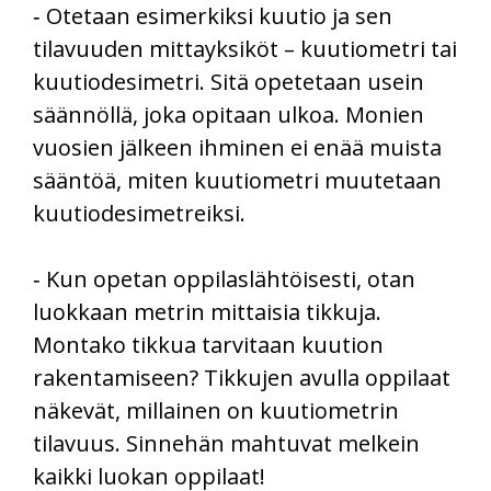
‑ Otetaan esimerkiksi kuutio ja sen
tilavuuden mittayksiköt – kuutiometri tai
kuutiodesimetri. Sitä opetetaan usein
säännöllä, joka opitaan ulkoa. Monien
vuosien jälkeen ihminen ei enää muista
sääntöä, miten kuutiometri muutetaan
kuutiodesimetreiksi.
‑ Kun opetan oppilaslähtöisesti, otan
luokkaan metrin mittaisia tikkuja.
Montako tikkua tarvitaan kuution
rakentamiseen? Tikkujen avulla oppilaat
näkevät, millainen on kuutiometrin
tilavuus. Sinnehän mahtuvat melkein
kaikki luokan oppilaat!