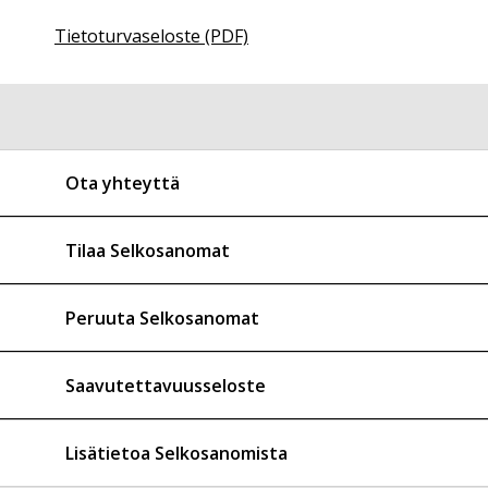
Tietoturvaseloste (PDF)
Ota yhteyttä
Tilaa Selkosanomat
Peruuta Selkosanomat
Saavutettavuusseloste
Lisätietoa Selkosanomista