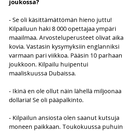
joukossa?
‑ Se oli käsittämättömän hieno juttu!
Kilpailuun haki 8 000 opettajaa ympäri
maailmaa. Arvosteluperusteet olivat aika
kovia. Vastasin kysymyksiin englanniksi
varmaan pari viikkoa. Pääsin 10 parhaan
joukkoon. Kilpailu huipentui
maaliskuussa Dubaissa.
‑ Ikinä en ole ollut näin lähellä miljoonaa
dollaria! Se oli pääpalkinto.
‑ Kilpailun ansiosta olen saanut kutsuja
moneen paikkaan. Toukokuussa puhuin