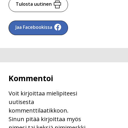
Tulosta uutinen
Jaa Facebookissa
Kommentoi
Voit kirjoittaa mielipiteesi
uutisesta
kommenttilaatikkoon.
Sinun pitää kirjoittaa myös
nimesi tai keksiä nimimerkki.