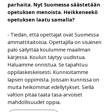
parhaita. Nyt Suomessa säästetään
opetuksen menoista. Heikkeneekö
opetuksen laatu samalla?
‑ Tiedän, että opettajat ovat Suomessa
ammattitaitoisia. Opettajilla on sisäinen
palo säilyttää koulumme maailman
kärjessä. Koulun täytyy uudistua.
Haluamme onnistua. Se tapahtuu
oppilaskeskeisesti. Kunnioitamme
lapsen oppimista. Joissain kunnissa on
muita heikommat edellytykset. Siellä
valtion pitää taata tasa-arvoiset
mahdollisuudet oppia.