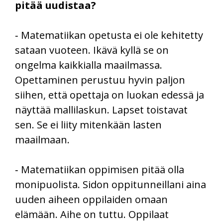
pitää uudistaa?
‑ Matematiikan opetusta ei ole kehitetty
sataan vuoteen. Ikävä kyllä se on
ongelma kaikkialla maailmassa.
Opettaminen perustuu hyvin paljon
siihen, että opettaja on luokan edessä ja
näyttää mallilaskun. Lapset toistavat
sen. Se ei liity mitenkään lasten
maailmaan.
‑ Matematiikan oppimisen pitää olla
monipuolista. Sidon oppitunneillani aina
uuden aiheen oppilaiden omaan
elämään. Aihe on tuttu. Oppilaat