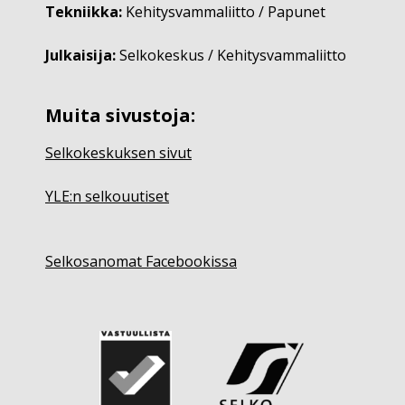
Tekniikka:
Kehitysvammaliitto / Papunet
Julkaisija:
Selkokeskus / Kehitysvammaliitto
Muita sivustoja:
Selkokeskuksen sivut
YLE:n selkouutiset
Selkosanomat Facebookissa