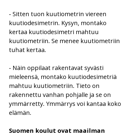
‑ Sitten tuon kuutiometrin viereen
kuutiodesimetrin. Kysyn, montako
kertaa kuutiodesimetri mahtuu
kuutiometriin. Se menee kuutiometriin
tuhat kertaa.
‑ Näin oppilaat rakentavat syvästi
mieleensä, montako kuutiodesimetriä
mahtuu kuutiometriin. Tieto on
rakennettu vanhan pohjalle ja se on
ymmärretty. Ymmärrys voi kantaa koko
elämän.
Suomen koulut ovat maailman